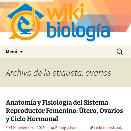
Saltar
Buscar:
Menú
al
contenido
Archivo de la etiqueta: ovarios
Anatomía y Fisiología del Sistema
Reproductor Femenino: Útero, Ovarios
y Ciclo Hormonal
10 noviembre, 2025
Biología humana
ciclo menstrual
,