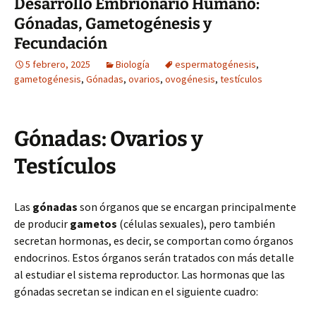
Desarrollo Embrionario Humano:
Gónadas, Gametogénesis y
Fecundación
5 febrero, 2025
Biología
espermatogénesis
,
gametogénesis
,
Gónadas
,
ovarios
,
ovogénesis
,
testículos
Gónadas: Ovarios y
Testículos
Las
gónadas
son órganos que se encargan principalmente
de producir
gametos
(células sexuales), pero también
secretan hormonas, es decir, se comportan como órganos
endocrinos. Estos órganos serán tratados con más detalle
al estudiar el sistema reproductor. Las hormonas que las
gónadas secretan se indican en el siguiente cuadro: