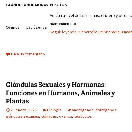
GLÁNDULA
HORMONAS
EFECTOS
Actúan a nivel de las mamas, el útero y otros te
mantenimiento
Ovarios
Estrógenos
Seguir leyendo “Desarrollo Embrionario Huma
Deja un comentario
Glándulas Sexuales y Hormonas:
Funciones en Humanos, Animales y
Plantas
27 enero, 2025
Biología
andrógenos
,
estrógenos
,
glándulas sexuales
,
Gónadas
,
ovarios
,
testículos