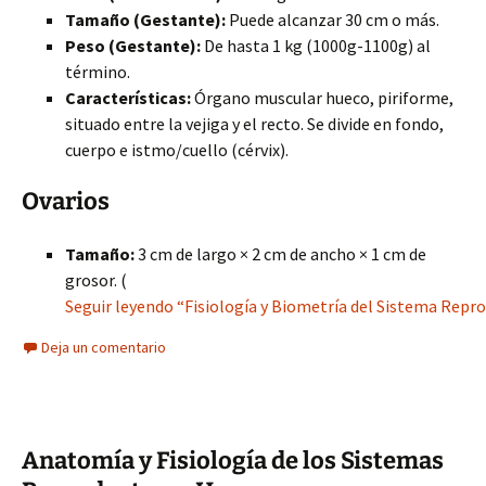
Tamaño (Gestante):
Puede alcanzar 30 cm o más.
Peso (Gestante):
De hasta 1 kg (1000g-1100g) al
término.
Características:
Órgano muscular hueco, piriforme,
situado entre la vejiga y el recto. Se divide en fondo,
cuerpo e istmo/cuello (cérvix).
Ovarios
Tamaño:
3 cm de largo × 2 cm de ancho × 1 cm de
grosor. (
Seguir leyendo “Fisiología y Biometría del Sistema Repr
Deja un comentario
Anatomía y Fisiología de los Sistemas