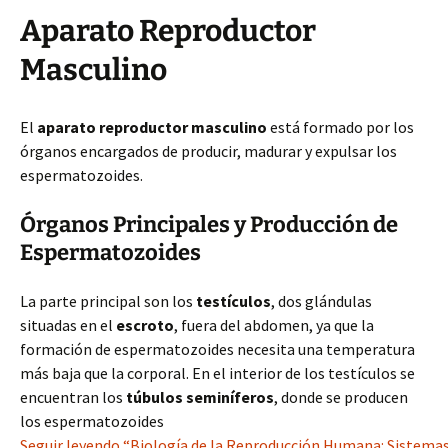
Aparato Reproductor
Masculino
El
aparato reproductor masculino
está formado por los
órganos encargados de producir, madurar y expulsar los
espermatozoides.
Órganos Principales y Producción de
Espermatozoides
La parte principal son los
testículos
, dos glándulas
situadas en el
escroto
, fuera del abdomen, ya que la
formación de espermatozoides necesita una temperatura
más baja que la corporal. En el interior de los testículos se
encuentran los
túbulos seminíferos
, donde se producen
los espermatozoides
Seguir leyendo “Biología de la Reproducción Humana: Sistema