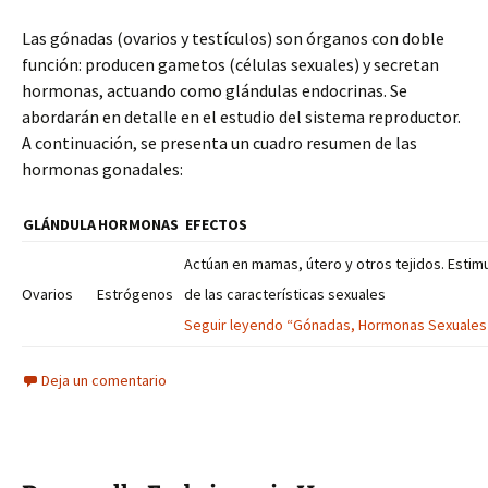
Las gónadas (ovarios y testículos) son órganos con doble
función: producen gametos (células sexuales) y secretan
hormonas, actuando como glándulas endocrinas. Se
abordarán en detalle en el estudio del sistema reproductor.
A continuación, se presenta un cuadro resumen de las
hormonas gonadales:
GLÁNDULA
HORMONAS
EFECTOS
Actúan en mamas, útero y otros tejidos. Estim
Ovarios
Estrógenos
de las características sexuales
Seguir leyendo “Gónadas, Hormonas Sexuales 
Deja un comentario