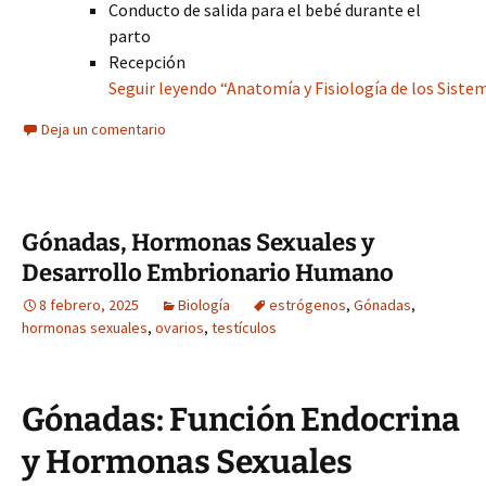
Conducto de salida para el bebé durante el
parto
Recepción
Seguir leyendo “Anatomía y Fisiología de los Sis
Deja un comentario
Gónadas, Hormonas Sexuales y
Desarrollo Embrionario Humano
8 febrero, 2025
Biología
estrógenos
,
Gónadas
,
hormonas sexuales
,
ovarios
,
testículos
Gónadas: Función Endocrina
y Hormonas Sexuales