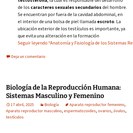
testosterona
, la cual es responsable del desarrollo
de los
caracteres sexuales secundarios
del hombre.
Se encuentran por fuera de la cavidad abdominal, en
el interior de una bolsa de piel llamada
escroto
. La
ubicación exterior de los testículos es importante, ya
que evita una alteración en la formación
Seguir leyendo “Anatomía y Fisiología de los Sistemas 
Deja un comentario
Biología de la Reproducción Humana:
Sistemas Masculino y Femenino
17 abril, 2025
Biología
Aparato reproductor femenino
,
Aparato reproductor masculino
,
espermatozoides
,
ovarios
,
óvulos
,
testículos