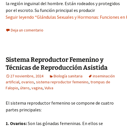
la región inguinal del hombre. Están rodeados y protegidos
por el escroto. Su función principal es producir
Seguir leyendo “Glándulas Sexuales y Hormonas: Funciones en
Deja un comentario
Sistema Reproductor Femenino y
Técnicas de Reproducción Asistida
27 noviembre, 2024
Biología sanitaria
inseminación
artificial
,
ovarios
,
sistema reproductor femenino
,
trompas de
Falopio
,
útero
,
vagina
,
Vulva
El sistema reproductor femenino se compone de cuatro
partes principales:
1. Ovarios:
Son las gónadas femeninas. En ellos se