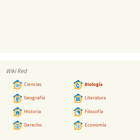
Wiki Red
Ciencias
Biología
Geografía
Literatura
Historia
Filosofía
Derecho
Economía