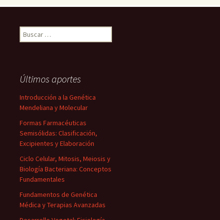
Buscar:
Últimos aportes
Introducción a la Genética
Mendeliana y Molecular
Formas Farmacéuticas
Semisólidas: Clasificación,
Excipientes y Elaboración
Ciclo Celular, Mitosis, Meiosis y
Biología Bacteriana: Conceptos
Fundamentales
Fundamentos de Genética
Médica y Terapias Avanzadas