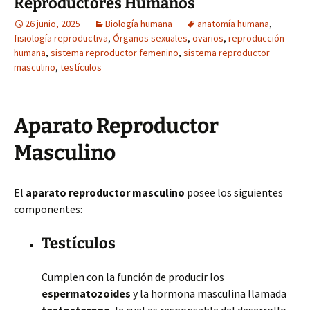
Reproductores Humanos
26 junio, 2025
Biología humana
anatomía humana
,
fisiología reproductiva
,
Órganos sexuales
,
ovarios
,
reproducción
humana
,
sistema reproductor femenino
,
sistema reproductor
masculino
,
testículos
Aparato Reproductor
Masculino
El
aparato reproductor masculino
posee los siguientes
componentes:
Testículos
Cumplen con la función de producir los
espermatozoides
y la hormona masculina llamada