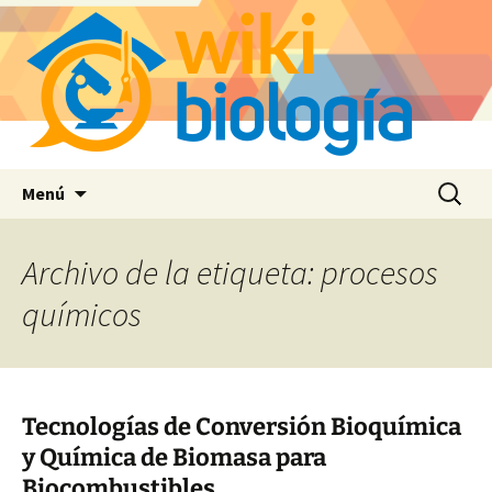
Saltar
Buscar:
Menú
al
contenido
Archivo de la etiqueta: procesos
químicos
Tecnologías de Conversión Bioquímica
y Química de Biomasa para
Biocombustibles