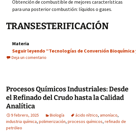
Obtención de combustible de mejores características
para una posterior combustión: líquidos o gases.
TRANSESTERIFICACIÓN
Materia
Seguir leyendo “Tecnologías de Conversión Bioquímica
Deja un comentario
Procesos Químicos Industriales: Desde
el Refinado del Crudo hasta la Calidad
Analítica
9 febrero, 2025
Biología
ácido nítrico
,
amoníaco
,
industria química
,
polimerización
,
procesos químicos
,
refinado de
petróleo