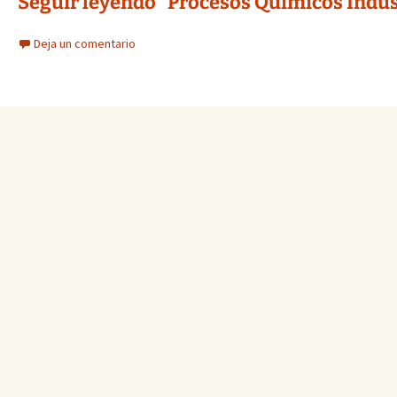
Seguir leyendo “Procesos Químicos Industr
Deja un comentario