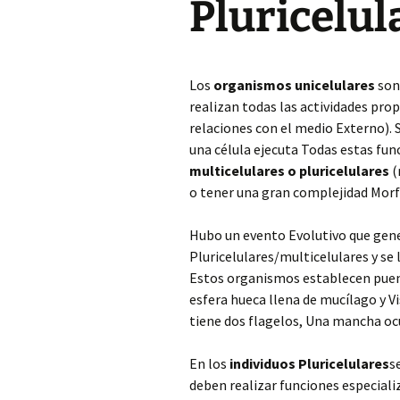
Pluricelul
Los
organismos unicelulares
son 
realizan todas las actividades prop
relaciones con el medio Externo)
una célula ejecuta Todas estas fun
multicelulares o pluricelulares
(
o tener una gran complejidad Morf
Hubo un evento Evolutivo que gen
Pluricelulares/multicelulares y s
Estos organismos establecen puen
esfera hueca llena de mucílago y Vi
tiene dos flagelos, Una mancha ocul
En los
individuos Pluricelulares
s
deben realizar funciones especiali