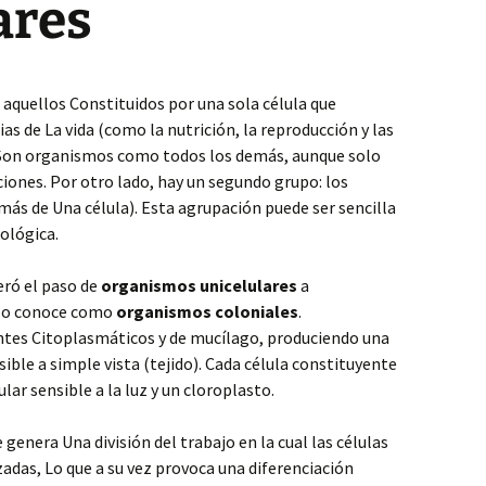
ares
aquellos Constituidos por una sola célula que
ias de La vida (como la nutrición, la reproducción y las
. Son organismos como todos los demás, aunque solo
ciones. Por otro lado, hay un segundo grupo: los
más de Una célula). Esta agrupación puede ser sencilla
ológica.
eró el paso de
organismos unicelulares
a
e lo conoce como
organismos coloniales
.
tes Citoplasmáticos y de mucílago, produciendo una
sible a simple vista (tejido). Cada célula constituyente
ar sensible a la luz y un cloroplasto.
e genera Una división del trabajo en la cual las células
zadas, Lo que a su vez provoca una diferenciación