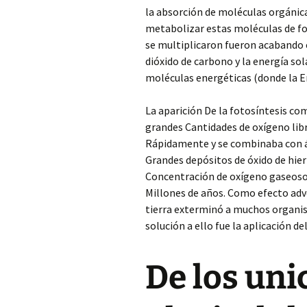
la absorción de moléculas orgánic
metabolizar estas moléculas de f
se multiplicaron fueron acabando c
dióxido de carbono y la energía sola
moléculas energéticas (donde la E
La aparición De la fotosíntesis c
grandes Cantidades de oxígeno lib
Rápidamente y se combinaba con á
Grandes depósitos de óxido de hie
Concentración de oxígeno gaseos
Millones de años. Como efecto adv
tierra exterminó a muchos organis
solución a ello fue la aplicación 
De los uni