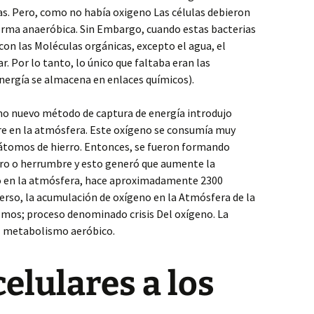
as. Pero, como no había oxigeno Las células debieron
orma anaeróbica. Sin Embargo, cuando estas bacterias
on las Moléculas orgánicas, excepto el agua, el
r. Por lo tanto, lo único que faltaba eran las
nergía se almacena en enlaces químicos).
omo nuevo método de captura de energía introdujo
re en la atmósfera. Este oxígeno se consumía muy
tomos de hierro. Entonces, se fueron formando
rro o herrumbre y esto generó que aumente la
o en la atmósfera, hace aproximadamente 2300
erso, la acumulación de oxígeno en la Atmósfera de la
mos; proceso denominado crisis Del oxígeno. La
del metabolismo aeróbico.
celulares a los