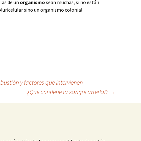
ulas de un
organismo
sean muchas, si no están
pluricelular sino un organismo colonial.
ustión y factores que intervienen
¿Que contiene la sangre arterial?
→