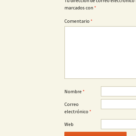
Tu dirección de correo electrónico 
marcados con
*
Comentario
*
Nombre
*
Correo
electrónico
*
Web