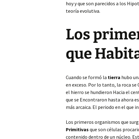
hoy y que son parecidos a los Hipo
teoría evolutiva.
Los prime
que Habita
Cuando se formó la
tierra
hubo una
en exceso. Por lo tanto, la roca s
el hierro se hundieron Hacia el cen
que se Encontraron hasta ahora est
más arcaica. El periodo en el que in
Los primeros organismos que surg
Primitivas
que son células procario
contenido dentro de un núcleo. Es