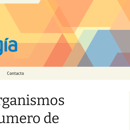
Contacto
organismos
numero de