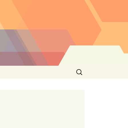
Buscar: