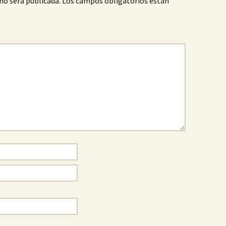
no será publicada.
Los campos obligatorios están