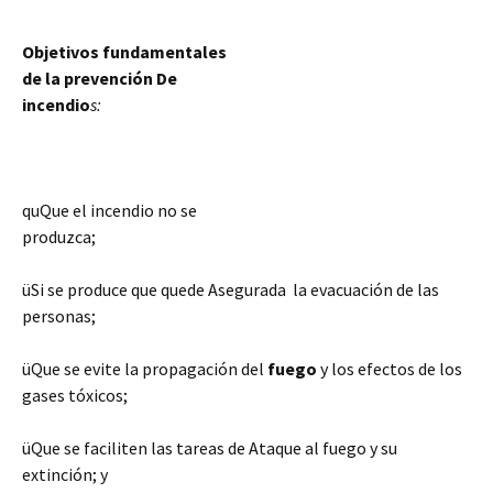
Objetivos fundamentales
de la prevención De
incendio
s:
quQue el incendio no se
produzca;
üSi se produce que quede Asegurada la evacuación de las
personas;
üQue se evite la propagación del
fuego
y los efectos de los
gases tóxicos;
üQue se faciliten las tareas de Ataque al fuego y su
extinción; y