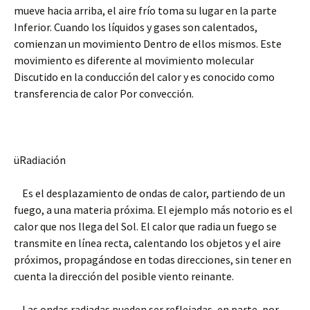
mueve hacia arriba, el aire frío toma su lugar en la parte
Inferior. Cuando los líquidos y gases son calentados,
comienzan un movimiento Dentro de ellos mismos. Este
movimiento es diferente al movimiento molecular
Discutido en la conducción del calor y es conocido como
transferencia de calor Por convección.
üRadiación
Es el desplazamiento de ondas de calor, partiendo de un
fuego, a una materia próxima. El ejemplo más notorio es el
calor que nos llega del Sol. El calor que radia un fuego se
transmite en línea recta, calentando los objetos y el aire
próximos, propagándose en todas direcciones, sin tener en
cuenta la dirección del posible viento reinante.
Las ondas radiadas pueden ser reflejadas, en parte, por