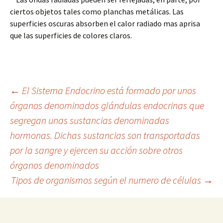
ciertos objetos tales como planchas metálicas. Las
superficies oscuras absorben el calor radiado mas aprisa
que las superficies de colores claros.
Navegación
←
El Sistema Endocrino está formado por unos
órganos denominados glándulas endocrinas que
segregan unas sustancias denominadas
de
hormonas. Dichas sustancias son transportadas
por la sangre y ejercen su acción sobre otros
entradas
órganos denominados
Tipos de organismos según el numero de células
→