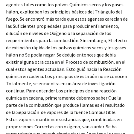
agentes tales como los polvos Químicos secos y los gases
hálon, explicaban los principios básicos del Triángulo del
fuego. Se encontró más tarde que estos agentes carecían de
las Suficientes propiedades para producir enfriamiento,
dilución de niveles de Oxígeno o la separación de los
requerimientos para la combustión. Sin embargo, El efecto
de extinción rápida de los polvos químicos secos y los gases
hálon no Se podía negar. Se dedujo entonces que debía
existir alguna otra cosa en el Proceso de combustión, en el
cual estos agentes actuaban. Esto guió hacia la Reacción
química en cadena. Los principios de esta aún no se conocen
Totalmente, se encuentra en un área de investigación
continua. Para entender Los principios de una reacción
química en cadena, primeramente debemos saber Que la
parte de la combustión que produce llamas es el resultado
de la Separación de vapores de la fuente Combustible.
Estos vapores mantienen sustancias que, combinadas en
proporciones Correctas con oxígeno, van a arder. Se ha
comprobado que introduciendo ciertos Agentes al proceso