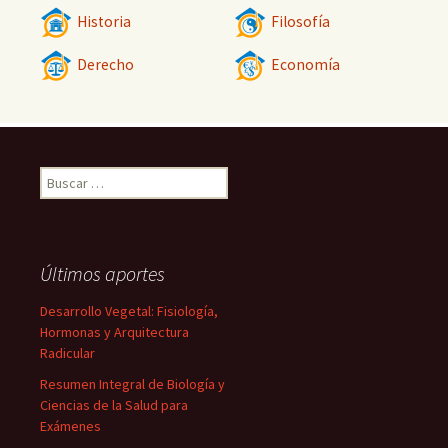
Historia
Filosofía
Derecho
Economía
Buscar:
Últimos aportes
Desarrollo Vegetal: Fisiología,
Hormonas y Arquitectura
Radicular
Resumen Integral de Biología y
Ciencias de la Salud para
Exámenes