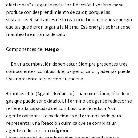
electrones” al agente reductor. Reacción Exotérmica: se
produce con desprendimiento de calor, porque las
sustancias Resultantes de la reacción tienen menos energía
que las que dieron lugar a la Misma. Esa energía sobrante se
manifiesta en forma de calor.
Componentes del
Fuego
:
En una combustión deben estar Siempre presentes tres
componentes: combustible, oxigeno, calor y además puede
Estar presente la reacción en cadena.
·Combustible (Agente Reductor): cualquier sólido, líquido o
gas que puede ser oxidado. El Término de agente reductor se
refiere a la capacidad del combustible de reducir A un
agente oxidante. La oxidación es el término usado para
representar una Reacción química que se combina un
agente reductor con
oxígeno
.
La mayoría de Los combustibles o agentes reductores