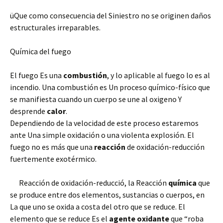
üQue como consecuencia del Siniestro no se originen daños
estructurales irreparables.
Química del fuego
El fuego Es una
combustión
, y lo aplicable al fuego lo es al
incendio. Una combustión es Un
proceso químico-físico que
se manifiesta cuando un cuerpo se une al oxigeno Y
desprende
calor
.
Dependiendo de la velocidad de este proceso estaremos
ante Una simple oxidación o una violenta explosión. El
fuego no es más que una
reacción
de oxidación-reducción
fuertemente exotérmico.
Reacción de oxidación-reducció, la Reacción
química
que
se produce entre dos elementos, sustancias o cuerpos, en
La que uno se oxida a costa del otro que se reduce. El
elemento que se reduce Es el
agente
oxidante
que “roba