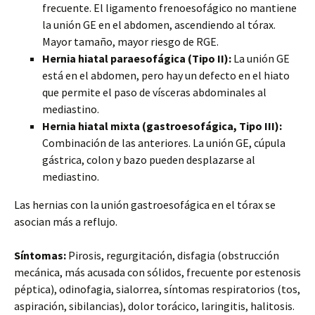
frecuente. El ligamento frenoesofágico no mantiene
la unión GE en el abdomen, ascendiendo al tórax.
Mayor tamaño, mayor riesgo de RGE.
Hernia hiatal paraesofágica (Tipo II):
La unión GE
está en el abdomen, pero hay un defecto en el hiato
que permite el paso de vísceras abdominales al
mediastino.
Hernia hiatal mixta (gastroesofágica, Tipo III):
Combinación de las anteriores. La unión GE, cúpula
gástrica, colon y bazo pueden desplazarse al
mediastino.
Las hernias con la unión gastroesofágica en el tórax se
asocian más a reflujo.
Síntomas:
Pirosis, regurgitación, disfagia (obstrucción
mecánica, más acusada con sólidos, frecuente por estenosis
péptica), odinofagia, sialorrea, síntomas respiratorios (tos,
aspiración, sibilancias), dolor torácico, laringitis, halitosis.