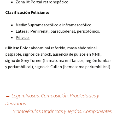
Zona IV:
Portal retrohepático.
Clasificación Feliciano:
Media:
Supramesocólico e inframesocólico.
Lateral:
Perirrenal, paraduodenal, pericolónico.
Pélvico.
Clínica:
Dolor abdominal referido, masa abdominal
palpable, signos de shock, ausencia de pulsos en MMII,
signo de Grey Turner (hematoma en flancos, región lumbar
y periumbilical), signo de Cullen (hematoma periumbilical).
Navegación
←
Leguminosas: Composición, Propiedades y
Derivados
Biomoléculas Orgánicas y Tejidos: Componentes
de