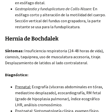
en esófago distal.
Gastroplastia y funduplicatura de Collis-Nissen:
En
esófago corto y alteración de la motilidad del cuerpo.
Sección vertical del fundus con grapadora, la parte
restante se usa para la funduplicatura.
Hernia de Bochdalek
Síntomas:
Insuficiencia respiratoria (24-48 horas de vida),
cianosis, taquipnea, uso de musculatura accesoria, tiraje.
Desplazamiento de latidos al lado contralateral.
Diagnóstico:
Prenatal:
Ecografía (vísceras abdominales en tórax,
mediastino desplazado), ecocardiografía, RM fetal
(grado de hipoplasia pulmonar), índice ecográfico
LHR, análisis cromosómico.
Postnatal:
Sintomatología clínica, examen físico,