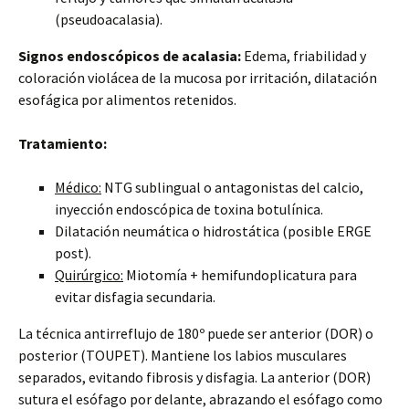
(pseudoacalasia).
Signos endoscópicos de acalasia:
Edema, friabilidad y
coloración violácea de la mucosa por irritación, dilatación
esofágica por alimentos retenidos.
Tratamiento:
Médico:
NTG sublingual o antagonistas del calcio,
inyección endoscópica de toxina botulínica.
Dilatación neumática o hidrostática (posible ERGE
post).
Quirúrgico:
Miotomía + hemifundoplicatura para
evitar disfagia secundaria.
La técnica antirreflujo de 180º puede ser anterior (DOR) o
posterior (TOUPET). Mantiene los labios musculares
separados, evitando fibrosis y disfagia. La anterior (DOR)
sutura el esófago por delante, abrazando el esófago como