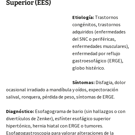
Superior (EES)
Etiología:
Trastornos
congénitos, trastornos
adquiridos (enfermedades
del SNC o periféricas,
enfermedades musculares),
enfermedad por reflujo
gastroesofágico (ERGE),
globo histérico.
Síntomas:
Disfagia, dolor
ocasional irradiado a mandíbula y oídos, expectoración
salival, ronquera, pérdida de peso, síntomas de ERGE.
Diagnóstico:
Esofagograma de bario (sin hallazgos o con
divertículos de Zenker), esfínter esofágico superior
hipertónico,
hernia hiatal con ERGE o tumores.
Esofagogastroscopia para valorar alteraciones de la