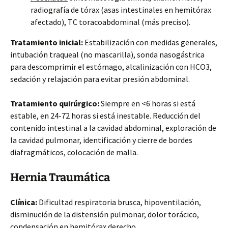
radiografía de tórax (asas intestinales en hemitórax
afectado), TC toracoabdominal (más preciso).
Tratamiento inicial:
Estabilización con medidas generales,
intubación traqueal (no mascarilla), sonda nasogástrica
para descomprimir el estómago, alcalinización con HCO3,
sedación y relajación para evitar presión abdominal.
Tratamiento quirúrgico:
Siempre en <6 horas si está
estable, en 24-72 horas si está inestable. Reducción del
contenido intestinal a la cavidad abdominal, exploración de
la cavidad pulmonar, identificación y cierre de bordes
diafragmáticos, colocación de malla.
Hernia Traumática
Clínica:
Dificultad respiratoria brusca, hipoventilación,
disminución de la distensión pulmonar, dolor torácico,
condensación en hemitórax derecho.