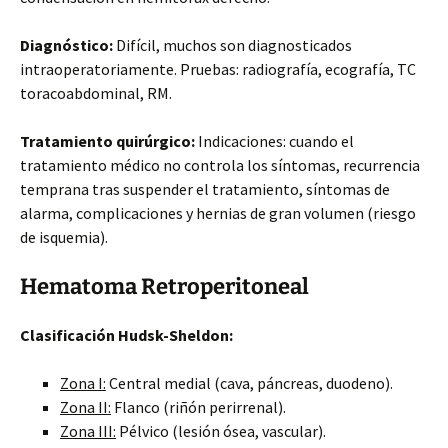
Diagnóstico:
Difícil, muchos son diagnosticados
intraoperatoriamente. Pruebas: radiografía, ecografía, TC
toracoabdominal, RM.
Tratamiento quirúrgico:
Indicaciones: cuando el
tratamiento médico no controla los síntomas, recurrencia
temprana tras suspender el tratamiento, síntomas de
alarma, complicaciones y hernias de gran volumen (riesgo
de isquemia).
Hematoma Retroperitoneal
Clasificación Hudsk-Sheldon:
Zona I:
Central medial (cava, páncreas, duodeno).
Zona II:
Flanco (riñón perirrenal).
Zona III:
Pélvico (lesión ósea, vascular).