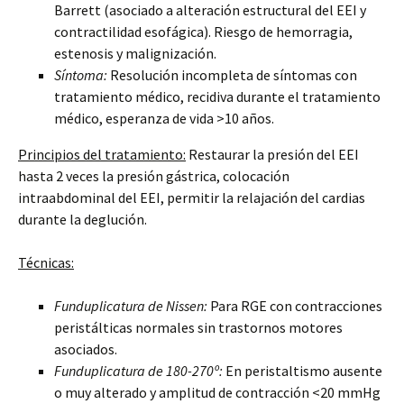
Barrett (asociado a alteración estructural del EEI y
contractilidad esofágica). Riesgo de hemorragia,
estenosis y malignización.
Síntoma:
Resolución incompleta de síntomas con
tratamiento médico, recidiva durante el tratamiento
médico, esperanza de vida >10 años.
Principios del tratamiento:
Restaurar la presión del EEI
hasta 2 veces la presión gástrica, colocación
intraabdominal del EEI, permitir la relajación del cardias
durante la deglución.
Técnicas:
Funduplicatura de Nissen:
Para RGE con contracciones
peristálticas normales sin trastornos motores
asociados.
Funduplicatura de 180-270º:
En peristaltismo ausente
o muy alterado y amplitud de contracción <20 mmHg