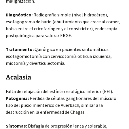
malignización.
Diagnóstico:
Radiografía simple (nivel hidroaéreo),
esofagograma de bario (abultamiento que crece al comer,
bolsa entre el cricofaríngeo y el constrictor), endoscopia
postquirúrgica para valorar ERGE.
Tratamiento:
Quirúrgico en pacientes sintomáticos:
esofagomiotomía con cervicotomía oblicua izquierda,
miotomía y diverticulectomía.
Acalasia
Falta de relajación del esfínter esofágico inferior (EEI).
Patogenia:
Pérdida de células ganglionares del músculo
liso del plexo mientérico de Auerbach, similar a la
destrucción en la enfermedad de Chagas.
Síntomas:
Disfagia de progresión lenta y tolerable,