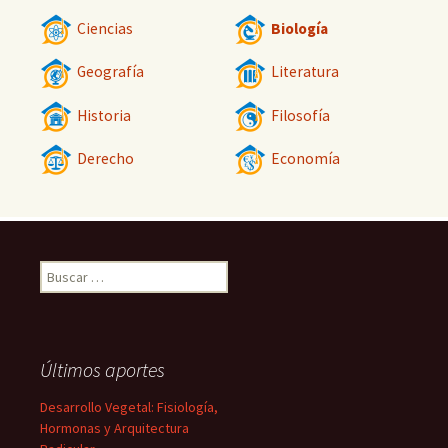
Ciencias
Biología
Geografía
Literatura
Historia
Filosofía
Derecho
Economía
Buscar:
Últimos aportes
Desarrollo Vegetal: Fisiología,
Hormonas y Arquitectura