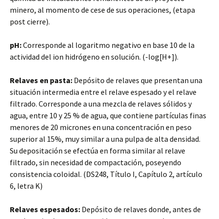
minero, al momento de cese de sus operaciones, (etapa
post cierre).
pH:
Corresponde al logaritmo negativo en base 10 de la
actividad del ion hidrógeno en solución. (-log[H+]).
Relaves en pasta:
Depósito de relaves que presentan una
situación intermedia entre el relave espesado y el relave
filtrado. Corresponde a una mezcla de relaves sólidos y
agua, entre 10 y 25 % de agua, que contiene partículas finas
menores de 20 micrones en una concentración en peso
superior al 15%, muy similar a una pulpa de alta densidad.
Su depositación se efectúa en forma similar al relave
filtrado, sin necesidad de compactación, poseyendo
consistencia coloidal. (DS248, Título I, Capítulo 2, artículo
6, letra K)
Relaves espesados:
Depósito de relaves donde, antes de