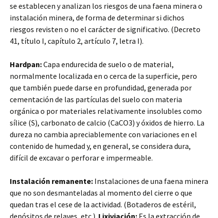
se establecen y analizan los riesgos de una faena minera o
instalación minera, de forma de determinar si dichos
riesgos revisten o no el carácter de significativo. (Decreto
41, título I, capítulo 2, artículo 7, letra I).
Hardpan:
Capa endurecida de suelo o de material,
normalmente localizada en o cerca de la superficie, pero
que también puede darse en profundidad, generada por
cementación de las partículas del suelo con materia
orgánica o por materiales relativamente insolubles como
sílice (S), carbonato de calcio (CaCO3) y óxidos de hierro. La
dureza no cambia apreciablemente con variaciones en el
contenido de humedad y, en general, se considera dura,
difícil de excavar o perforar e impermeable.
Instalación remanente:
Instalaciones de una faena minera
que no son desmanteladas al momento del cierre o que
quedan tras el cese de la actividad. (Botaderos de estéril,
depósitos de relaves, etc.).
Lixiviación:
Es la extracción de