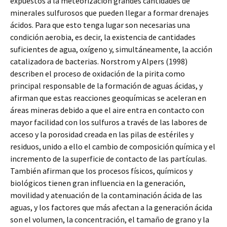
expuestos a la meteorización grandes cantidades de
minerales sulfurosos que pueden llegar a formar drenajes
ácidos. Para que esto tenga lugar son necesarias una
condición aerobia, es decir, la existencia de cantidades
suficientes de agua, oxígeno y, simultáneamente, la acción
catalizadora de bacterias. Norstrom y Alpers (1998)
describen el proceso de oxidación de la pirita como
principal responsable de la formación de aguas ácidas, y
afirman que estas reacciones geoquímicas se aceleran en
áreas mineras debido a que el aire entra en contacto con
mayor facilidad con los sulfuros a través de las labores de
acceso y la porosidad creada en las pilas de estériles y
residuos, unido a ello el cambio de composición química y el
incremento de la superficie de contacto de las partículas.
También afirman que los procesos físicos, químicos y
biológicos tienen gran influencia en la generación,
movilidad y atenuación de la contaminación ácida de las
aguas, y los factores que más afectan a la generación ácida
son el volumen, la concentración, el tamaño de grano y la