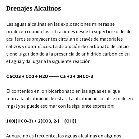
Drenajes Alcalinos
Las aguas alcalinas en las explotaciones mineras se
producen cuando las filtraciones desde la superficie o desde
acuíferos suprayacentes circulan a través de materiales
calizos y dolomíticos. La disolución de carbonato de calcio
tiene lugar debido a la presencia de anhídrido carbónico en
el agua y da lugar a la siguiente reacción:
CaCO3 + CO2 + H2O ——- Ca +2 + 2HCO-3
El contenido en ion bicarbonato en las aguas es el que
marca la alcalinidad de estas. La alcalinidad total se mide en
mg/l y se puede estimar con la siguiente expresión:
100((HCO-3) + 2(CO3, 2-) + (OH))
.
Aunque no es frecuente, las aguas alcalinas en algunos