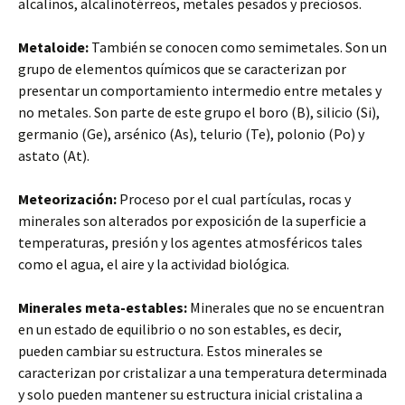
alcalinos, alcalinotérreos, metales pesados y preciosos.
Metaloide:
También se conocen como semimetales. Son un
grupo de elementos químicos que se caracterizan por
presentar un comportamiento intermedio entre metales y
no metales. Son parte de este grupo el boro (B), silicio (Si),
germanio (Ge), arsénico (As), telurio (Te), polonio (Po) y
astato (At).
Meteorización:
Proceso por el cual partículas, rocas y
minerales son alterados por exposición de la superficie a
temperaturas, presión y los agentes atmosféricos tales
como el agua, el aire y la actividad biológica.
Minerales meta-estables:
Minerales que no se encuentran
en un estado de equilibrio o no son estables, es decir,
pueden cambiar su estructura. Estos minerales se
caracterizan por cristalizar a una temperatura determinada
y solo pueden mantener su estructura inicial cristalina a