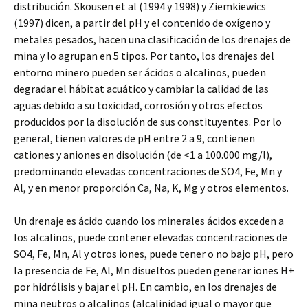
distribución. Skousen et al (1994 y 1998) y Ziemkiewics
(1997) dicen, a partir del pH y el contenido de oxígeno y
metales pesados, hacen una clasificación de los drenajes de
mina y lo agrupan en 5 tipos. Por tanto, los drenajes del
entorno minero pueden ser ácidos o alcalinos, pueden
degradar el hábitat acuático y cambiar la calidad de las
aguas debido a su toxicidad, corrosión y otros efectos
producidos por la disolución de sus constituyentes. Por lo
general, tienen valores de pH entre 2 a 9, contienen
cationes y aniones en disolución (de <1 a 100.000 mg/l),
predominando elevadas concentraciones de SO4, Fe, Mn y
Al, y en menor proporción Ca, Na, K, Mg y otros elementos.
Un drenaje es ácido cuando los minerales ácidos exceden a
los alcalinos, puede contener elevadas concentraciones de
SO4, Fe, Mn, Al y otros iones, puede tener o no bajo pH, pero
la presencia de Fe, Al, Mn disueltos pueden generar iones H+
por hidrólisis y bajar el pH. En cambio, en los drenajes de
mina neutros o alcalinos (alcalinidad igual o mayor que