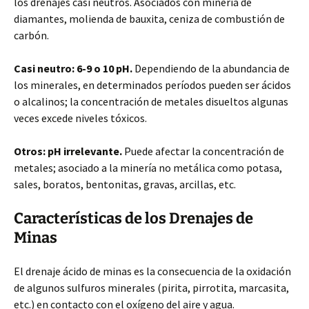
los drenajes casi neutros. Asociados con minería de
diamantes, molienda de bauxita, ceniza de combustión de
carbón.
Casi neutro: 6-9 o 10 pH.
Dependiendo de la abundancia de
los minerales, en determinados períodos pueden ser ácidos
o alcalinos; la concentración de metales disueltos algunas
veces excede niveles tóxicos.
Otros: pH irrelevante.
Puede afectar la concentración de
metales; asociado a la minería no metálica como potasa,
sales, boratos, bentonitas, gravas, arcillas, etc.
Características de los Drenajes de
Minas
El drenaje ácido de minas es la consecuencia de la oxidación
de algunos sulfuros minerales (pirita, pirrotita, marcasita,
etc.) en contacto con el oxígeno del aire y agua.