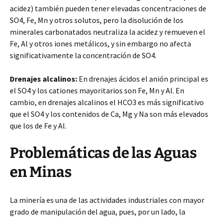
acidez) también pueden tener elevadas concentraciones de
SO4, Fe, Mn y otros solutos, pero la disolución de los
minerales carbonatados neutraliza la acidez y remueven el
Fe, Al y otros iones metálicos, y sin embargo no afecta
significativamente la concentración de SO4.
Drenajes alcalinos:
En drenajes ácidos el anión principal es
el SO4 y los cationes mayoritarios son Fe, Mn y Al. En
cambio, en drenajes alcalinos el HCO3 es más significativo
que el SO4 y los contenidos de Ca, Mg y Na son más elevados
que los de Fe y Al.
Problemáticas de las Aguas
en Minas
La minería es una de las actividades industriales con mayor
grado de manipulación del agua, pues, por un lado, la