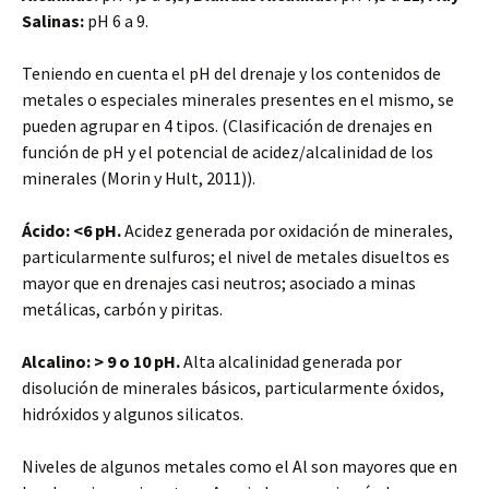
Salinas:
pH 6 a 9.
Teniendo en cuenta el pH del drenaje y los contenidos de
metales o especiales minerales presentes en el mismo, se
pueden agrupar en 4 tipos. (Clasificación de drenajes en
función de pH y el potencial de acidez/alcalinidad de los
minerales (Morin y Hult, 2011)).
Ácido: <6 pH.
Acidez generada por oxidación de minerales,
particularmente sulfuros; el nivel de metales disueltos es
mayor que en drenajes casi neutros; asociado a minas
metálicas, carbón y piritas.
Alcalino: > 9 o 10 pH.
Alta alcalinidad generada por
disolución de minerales básicos, particularmente óxidos,
hidróxidos y algunos silicatos.
Niveles de algunos metales como el Al son mayores que en