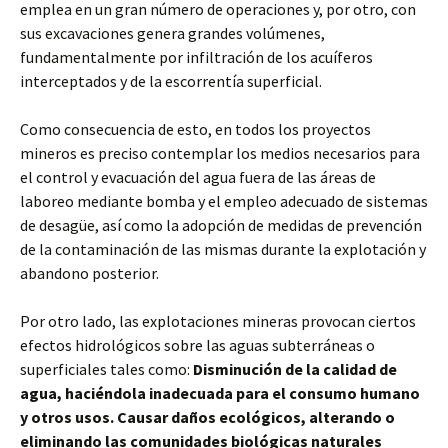
emplea en un gran número de operaciones y, por otro, con
sus excavaciones genera grandes volúmenes,
fundamentalmente por infiltración de los acuíferos
interceptados y de la escorrentía superficial.
Como consecuencia de esto, en todos los proyectos
mineros es preciso contemplar los medios necesarios para
el control y evacuación del agua fuera de las áreas de
laboreo mediante bomba y el empleo adecuado de sistemas
de desagüe, así como la adopción de medidas de prevención
de la contaminación de las mismas durante la explotación y
abandono posterior.
Por otro lado, las explotaciones mineras provocan ciertos
efectos hidrológicos sobre las aguas subterráneas o
superficiales tales como:
Disminución de la calidad de
agua, haciéndola inadecuada para el consumo humano
y otros usos. Causar daños ecológicos, alterando o
eliminando las comunidades biológicas naturales