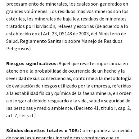
procesamiento de minerales, los cuales son generados en
grandes volúmenes. Los residuos masivos mineros son los
estériles, los minerales de baja ley, residuos de minerales
tratados por lixiviación, relaves y escorias (de acuerdo a lo
establecido en el Art. 23, DS148 de 2003, del Ministerio de
Salud, Reglamento Sanitario sobre Manejo de Residuos
Peligrosos).
Riesgos significativos:
Aquel que reviste importancia en
atención a la probabilidad de ocurrencia de un hecho y la
severidad de sus consecuencias, conforme a la metodología
de evaluación de riesgos utilizado por la empresa, referidas
a la estabilidad física y química de la faena minera, en orden
a otorgar al debido resguardo a la vida, salud y seguridad de
las personas y medio ambiente. (Decreto 41, título I, cap. 2,
art. 7, Letra L)
Sólidos disueltos totales o TDS:
Corresponde a la medida
de todas las sustancias inorgánicas y orgánicas que se