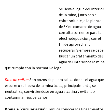
Se lleva el agua del interior
de la mina, junto con el
cobre soluble, a la planta
de SX en cámaras de agua
con alta corriente para la
electrodeposición, con el
fin de aprovechar y
recuperar. Siempre se debe
buscar un tratamiento del
agua del interior de la mina
que cumpla con la normativa legal.
Dren de caliza:
Son pozos de piedra caliza donde el agua que
escurre o se libera de la mina ácida, principalmente, se
neutraliza, convirtiéndose en agua alcalina
y evitando
contaminar ríos cercanos.
Drenaje (circular agua):
Implica conocer los lineamientos