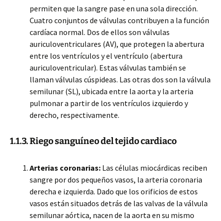
permiten que la sangre pase en una sola dirección.
Cuatro conjuntos de válvulas contribuyen a la función
cardíaca normal. Dos de ellos son válvulas
auriculoventriculares (AV), que protegen la abertura
entre los ventrículos y el ventrículo (abertura
auriculoventricular). Estas válvulas también se
llaman válvulas cúspideas. Las otras dos son la válvula
semilunar (SL), ubicada entre la aorta y la arteria
pulmonar a partir de los ventrículos izquierdo y
derecho, respectivamente.
1.1.3. Riego sanguíneo del tejido cardiaco
Arterias coronarias:
Las células miocárdicas reciben
sangre por dos pequeños vasos, la arteria coronaria
derecha e izquierda. Dado que los orificios de estos
vasos están situados detrás de las valvas de la válvula
semilunar aórtica, nacen de la aorta en su mismo