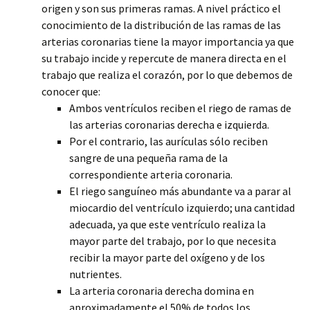
origen y son sus primeras ramas. A nivel práctico el
conocimiento de la distribución de las ramas de las
arterias coronarias tiene la mayor importancia ya que
su trabajo incide y repercute de manera directa en el
trabajo que realiza el corazón, por lo que debemos de
conocer que:
Ambos ventrículos reciben el riego de ramas de
las arterias coronarias derecha e izquierda.
Por el contrario, las aurículas sólo reciben
sangre de una pequeña rama de la
correspondiente arteria coronaria.
El riego sanguíneo más abundante va a parar al
miocardio del ventrículo izquierdo; una cantidad
adecuada, ya que este ventrículo realiza la
mayor parte del trabajo, por lo que necesita
recibir la mayor parte del oxígeno y de los
nutrientes.
La arteria coronaria derecha domina en
aproximadamente el 50% de todos los