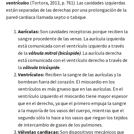
ventrículos
(Tortora, 2013, p. 761). Las cavidades izquierdas
están separadas de las derechas por una prolongación de la
pared cardiaca llamada septo o tabique.
Aurículas:
Son cavidades receptoras porque reciben la
sangre procedente de las venas. La aurícula izquierda
está comunicada con el ventrículo izquierdo a través
de la
válvula mitral (bicúspide)
. La aurícula derecha
está comunicada con el ventrículo derecho a través de
la
válvula tricúspide
.
Ventrículos:
Reciben la sangre de las aurículas y la
bombean fuera del corazón. El miocardio en los
ventrículos es más grueso que en las aurículas. En el
ventrículo izquierdo el miocardio tiene mayor espesor
que en el derecho, ya que el primero empuja la sangre
a la mayoría de los vasos del cuerpo, mientras que el
segundo sólo lo hace a los vasos que riegan los tejidos
de intercambio de gases de los pulmones.
Válvulas cardiacas:
Son dispositivos mecánicos que