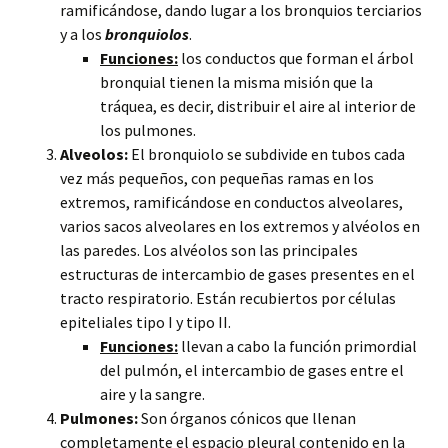
ramificándose, dando lugar a los bronquios terciarios
y a los
bronquiolos
.
Funciones:
los conductos que forman el árbol
bronquial tienen la misma misión que la
tráquea, es decir, distribuir el aire al interior de
los pulmones.
Alveolos:
El bronquiolo se subdivide en tubos cada
vez más pequeños, con pequeñas ramas en los
extremos, ramificándose en conductos alveolares,
varios sacos alveolares en los extremos y alvéolos en
las paredes. Los alvéolos son las principales
estructuras de intercambio de gases presentes en el
tracto respiratorio. Están recubiertos por células
epiteliales tipo I y tipo II.
Funciones:
llevan a cabo la función primordial
del pulmón, el intercambio de gases entre el
aire y la sangre.
Pulmones:
Son órganos cónicos que llenan
completamente el espacio pleural contenido en la