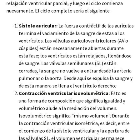
relajación ventricular parcial, y luego el ciclo comienza
nuevamente. El ciclo completo sería el siguiente:
Sístole auricular:
La fuerza contráctil de las aurículas
termina el vaciamiento de la sangre de estas a los
ventrículos. Las válvulas auriculoventriculares (AV o
cúspides) están necesariamente abiertas durante
esta fase; los ventrículos están relajados, llenándose
de sangre. Las válvulas semilunares (SL) están
cerradas, la sangre no vuelve a entrar desde la arteria
pulmonar o la aorta. Desde aquí se expulsa la sangre y
de esta manera se llena el ventrículo derecho.
Contracción ventricular isovolumétrica:
Esto es
una forma de composición que significa igualdad y
volumétrico alude a la mediación del volumen.
Isovolumétrico significa “mismo volumen”. Durante
la contracción ventricular isométrica, es decir, entre
el comienzo de la sístole ventricular y la apertura de
las válvulas SL, el volumen ventricular permanece