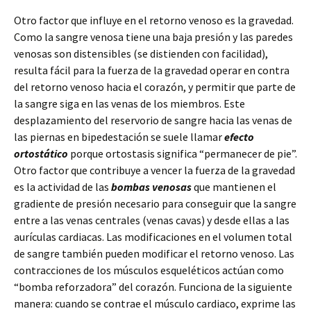
Otro factor que influye en el retorno venoso es la gravedad.
Como la sangre venosa tiene una baja presión y las paredes
venosas son distensibles (se distienden con facilidad),
resulta fácil para la fuerza de la gravedad operar en contra
del retorno venoso hacia el corazón, y permitir que parte de
la sangre siga en las venas de los miembros. Este
desplazamiento del reservorio de sangre hacia las venas de
las piernas en bipedestación se suele llamar
efecto
ortostático
porque ortostasis significa “permanecer de pie”.
Otro factor que contribuye a vencer la fuerza de la gravedad
es la actividad de las
bombas venosas
que mantienen el
gradiente de presión necesario para conseguir que la sangre
entre a las venas centrales (venas cavas) y desde ellas a las
aurículas cardiacas. Las modificaciones en el volumen total
de sangre también pueden modificar el retorno venoso. Las
contracciones de los músculos esqueléticos actúan como
“bomba reforzadora” del corazón. Funciona de la siguiente
manera: cuando se contrae el músculo cardiaco, exprime las