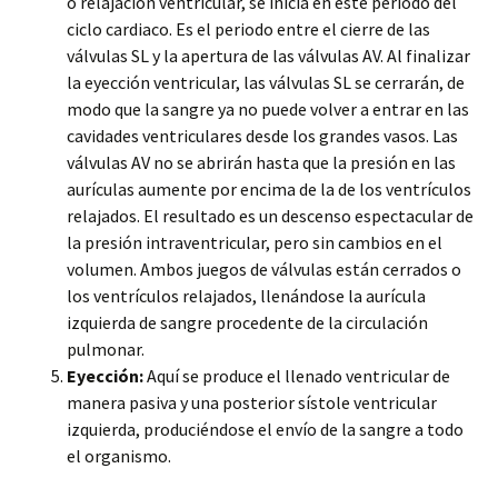
o relajación ventricular, se inicia en este periodo del
ciclo cardiaco. Es el periodo entre el cierre de las
válvulas SL y la apertura de las válvulas AV. Al finalizar
la eyección ventricular, las válvulas SL se cerrarán, de
modo que la sangre ya no puede volver a entrar en las
cavidades ventriculares desde los grandes vasos. Las
válvulas AV no se abrirán hasta que la presión en las
aurículas aumente por encima de la de los ventrículos
relajados. El resultado es un descenso espectacular de
la presión intraventricular, pero sin cambios en el
volumen. Ambos juegos de válvulas están cerrados o
los ventrículos relajados, llenándose la aurícula
izquierda de sangre procedente de la circulación
pulmonar.
Eyección:
Aquí se produce el llenado ventricular de
manera pasiva y una posterior sístole ventricular
izquierda, produciéndose el envío de la sangre a todo
el organismo.