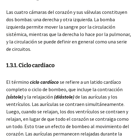
Las cuatro cámaras del corazón y sus válvulas constituyen
dos bombas: una derecha y otra izquierda. La bomba
izquierda permite mover la sangre por la circulación
sistémica, mientras que la derecha lo hace por la pulmonar,
y la circulación se puede definir en general como una serie
de circuitos.
1.3.1. Ciclo cardiaco
El término
ciclo cardíaco
se refiere a un latido cardíaco
completo o ciclo de bombeo, que incluye la contracción
(sístole)
y la relajación
(diástole)
de las aurículas y los
ventrículos. Las aurículas se contraen simultáneamente.
Luego, cuando se relajan, los dos ventrículos se contraen y
relajan, en lugar de que todo el corazón se contraiga como
un todo. Esto trae un efecto de bombeo al movimiento del
corazón. Las aurículas permanecen relajadas durante la