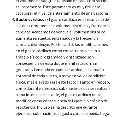
el volumen de sangre expulsado en cada contracción
se incremente. Este parámetro es muy útil para
catalogar el nivel de entrenamiento de una persona.
Gasto cardiaco:
El gasto cardiaco es el resultado de
sus dos componentes: volumen sistólico y frecuencia
cardiaca. Acabamos de ver que el volumen sistólico
aumenta en sujetos entrenados y la frecuencia
cardiaca disminuye. Por lo tanto, las modificaciones
en el gasto cardiaco como consecuencia de un a
trabajo físico programado y organizado son
consecuencia de esta doble manifestación. En
general, y teniendo en cuenta también el tamaño
corporal de cada sujeto, a mayor nivel de condición
física, más elevado será este factor. Tanto en reposo,
como durante ejercicios sub máximos que se realizan
a una intensidad estable, el gasto cardíaco no se
modifica como consecuencia del ejercicio crónico de
resistencia. Incluso se ha descrito que durante
ejercicios sub máximos el gasto cardíaco pueda llegar