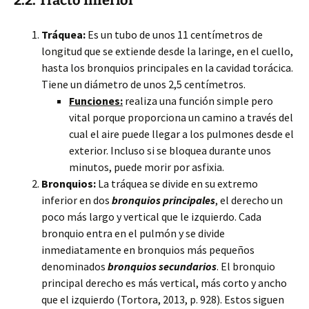
2.2. Tracto Inferior
Tráquea:
Es un tubo de unos 11 centímetros de
longitud que se extiende desde la laringe, en el cuello,
hasta los bronquios principales en la cavidad torácica.
Tiene un diámetro de unos 2,5 centímetros.
Funciones:
realiza una función simple pero
vital porque proporciona un camino a través del
cual el aire puede llegar a los pulmones desde el
exterior. Incluso si se bloquea durante unos
minutos, puede morir por asfixia.
Bronquios:
La tráquea se divide en su extremo
inferior en dos
bronquios principales
, el derecho un
poco más largo y vertical que le izquierdo. Cada
bronquio entra en el pulmón y se divide
inmediatamente en bronquios más pequeños
denominados
bronquios secundarios
. El bronquio
principal derecho es más vertical, más corto y ancho
que el izquierdo (Tortora, 2013, p. 928). Estos siguen