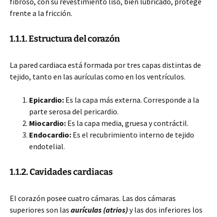
fibroso, con su revestimiento liso, bien lubricado, protege
frente a la fricción.
1.1.1. Estructura del corazón
La pared cardiaca está formada por tres capas distintas de
tejido, tanto en las aurículas como en los ventrículos.
Epicardio:
Es la capa más externa. Corresponde a la
parte serosa del pericardio.
Miocardio:
Es la capa media, gruesa y contráctil.
Endocardio:
Es el recubrimiento interno de tejido
endotelial.
1.1.2. Cavidades cardiacas
El corazón posee cuatro cámaras. Las dos cámaras
superiores son las
aurículas (atrios)
y las dos inferiores los