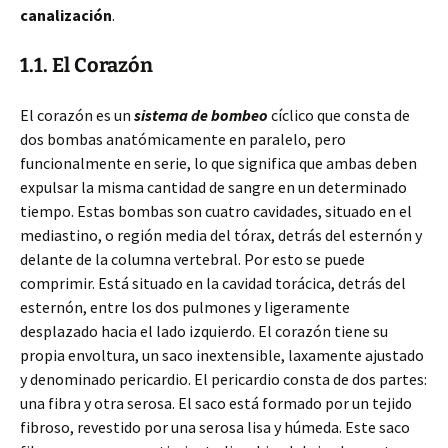
canalización
.
1.1. El Corazón
El corazón es un
sistema de bombeo
cíclico que consta de
dos bombas anatómicamente en paralelo, pero
funcionalmente en serie, lo que significa que ambas deben
expulsar la misma cantidad de sangre en un determinado
tiempo. Estas bombas son cuatro cavidades, situado en el
mediastino, o región media del tórax, detrás del esternón y
delante de la columna vertebral. Por esto se puede
comprimir. Está situado en la cavidad torácica, detrás del
esternón, entre los dos pulmones y ligeramente
desplazado hacia el lado izquierdo. El corazón tiene su
propia envoltura, un saco inextensible, laxamente ajustado
y denominado pericardio. El pericardio consta de dos partes:
una fibra y otra serosa. El saco está formado por un tejido
fibroso, revestido por una serosa lisa y húmeda. Este saco