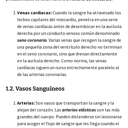
Venas cardiacas:
Cuando la sangre ha atravesado los
lechos capilares del miocardio, penetra en una serie
de venas cardíacas antes de desembocar en la aurícula
derecha por un conducto venoso común denominado
seno coronario
. Varias venas que recogen la sangre de
una pequeña zona del ventrículo derecho no terminan
en el seno coronario, sino que drenan directamente
en la aurícula derecho. Como norma, las venas
cardíacas siguen un curso estrechamente paralelo al
de las arterias coronarias.
1.2. Vasos Sanguíneos
Arterias:
Son vasos que transportan la sangre y la
alejan del corazón. Las
arterias elásticas
son las más
grandes del cuerpo. Pueden distenderse sin lesionarse
para acoger el flujo de sangre que les llega cuando el