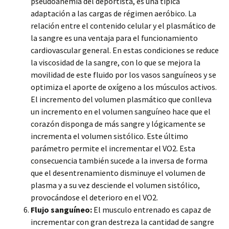
pseudoanemia del deportista, es una típica
adaptación a las cargas de régimen aeróbico. La
relación entre el contenido celular y el plasmático de
la sangre es una ventaja para el funcionamiento
cardiovascular general. En estas condiciones se reduce
la viscosidad de la sangre, con lo que se mejora la
movilidad de este fluido por los vasos sanguíneos y se
optimiza el aporte de oxígeno a los músculos activos.
El incremento del volumen plasmático que conlleva
un incremento en el volumen sanguíneo hace que el
corazón disponga de más sangre y lógicamente se
incrementa el volumen sistólico. Este último
parámetro permite el incrementar el VO2. Esta
consecuencia también sucede a la inversa de forma
que el desentrenamiento disminuye el volumen de
plasma y a su vez desciende el volumen sistólico,
provocándose el deterioro en el VO2.
Flujo sanguíneo:
El musculo entrenado es capaz de
incrementar con gran destreza la cantidad de sangre