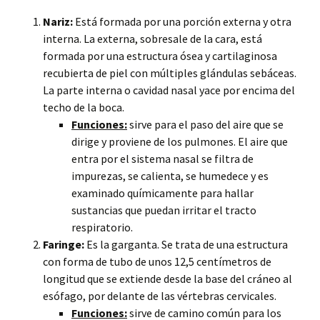
Nariz:
Está formada por una porción externa y otra
interna. La externa, sobresale de la cara, está
formada por una estructura ósea y cartilaginosa
recubierta de piel con múltiples glándulas sebáceas.
La parte interna o cavidad nasal yace por encima del
techo de la boca.
Funciones:
sirve para el paso del aire que se
dirige y proviene de los pulmones. El aire que
entra por el sistema nasal se filtra de
impurezas, se calienta, se humedece y es
examinado químicamente para hallar
sustancias que puedan irritar el tracto
respiratorio.
Faringe:
Es la garganta. Se trata de una estructura
con forma de tubo de unos 12,5 centímetros de
longitud que se extiende desde la base del cráneo al
esófago, por delante de las vértebras cervicales.
Funciones:
sirve de camino común para los