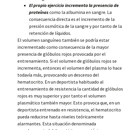
El propio ejercicio incrementa la presencia de
proteínas
como la albumina en sangre. La
consecuencia directa es el incremento de la
presión osmótica de la sangre y por tanto de la
retención de líquidos.
El volumen sanguíneo también se podría estar
incrementado como consecuencia de la mayor
presencia de glóbulos rojos provocada por el
entrenamiento. Si el volumen de glóbulos rojos se
incrementa, entonces el volumen del plasma lo hace
todavía más, provocando un descenso del
hematocrito. En un deportista habituado al
entrenamiento de resistencia la cantidad de glóbulos
rojos es muy superior y por tanto el volumen
plasmático también mayor. Esto provoca que, en un
deportista entrenado en resistencia, el hematocrito
pueda reducirse hasta niveles teóricamente
alarmantes. Esta situación denominada