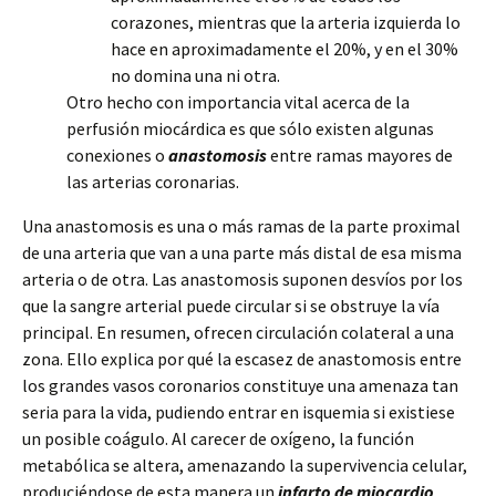
corazones, mientras que la arteria izquierda lo
hace en aproximadamente el 20%, y en el 30%
no domina una ni otra.
Otro hecho con importancia vital acerca de la
perfusión miocárdica es que sólo existen algunas
conexiones o
anastomosis
entre ramas mayores de
las arterias coronarias.
Una anastomosis es una o más ramas de la parte proximal
de una arteria que van a una parte más distal de esa misma
arteria o de otra. Las anastomosis suponen desvíos por los
que la sangre arterial puede circular si se obstruye la vía
principal. En resumen, ofrecen circulación colateral a una
zona. Ello explica por qué la escasez de anastomosis entre
los grandes vasos coronarios constituye una amenaza tan
seria para la vida, pudiendo entrar en isquemia si existiese
un posible coágulo. Al carecer de oxígeno, la función
metabólica se altera, amenazando la supervivencia celular,
produciéndose de esta manera un
infarto de miocardio
.