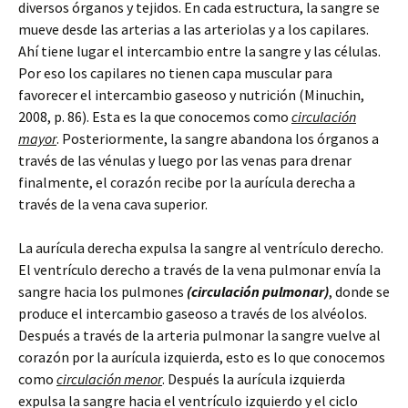
diversos órganos y tejidos. En cada estructura, la sangre se
mueve desde las arterias a las arteriolas y a los capilares.
Ahí tiene lugar el intercambio entre la sangre y las células.
Por eso los capilares no tienen capa muscular para
favorecer el intercambio gaseoso y nutrición (Minuchin,
2008, p. 86). Esta es la que conocemos como
circulación
mayor
. Posteriormente, la sangre abandona los órganos a
través de las vénulas y luego por las venas para drenar
finalmente, el corazón recibe por la aurícula derecha a
través de la vena cava superior.
La aurícula derecha expulsa la sangre al ventrículo derecho.
El ventrículo derecho a través de la vena pulmonar envía la
sangre hacia los pulmones
(circulación pulmonar)
, donde se
produce el intercambio gaseoso a través de los alvéolos.
Después a través de la arteria pulmonar la sangre vuelve al
corazón por la aurícula izquierda, esto es lo que conocemos
como
circulación menor
. Después la aurícula izquierda
expulsa la sangre hacia el ventrículo izquierdo y el ciclo