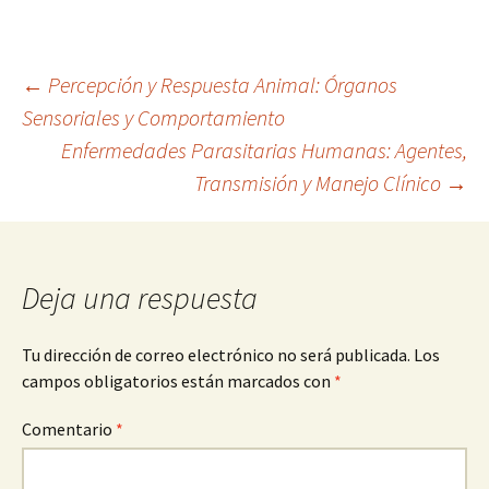
Navegación
←
Percepción y Respuesta Animal: Órganos
Sensoriales y Comportamiento
Enfermedades Parasitarias Humanas: Agentes,
de
Transmisión y Manejo Clínico
→
entradas
Deja una respuesta
Tu dirección de correo electrónico no será publicada.
Los
campos obligatorios están marcados con
*
Comentario
*