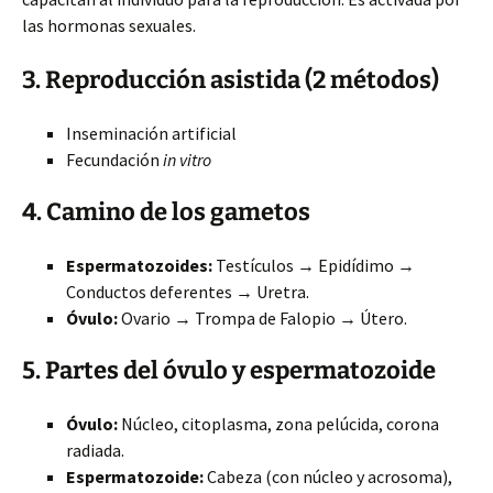
las hormonas sexuales.
3. Reproducción asistida (2 métodos)
Inseminación artificial
Fecundación
in vitro
4. Camino de los gametos
Espermatozoides:
Testículos → Epidídimo →
Conductos deferentes → Uretra.
Óvulo:
Ovario → Trompa de Falopio → Útero.
5. Partes del óvulo y espermatozoide
Óvulo:
Núcleo, citoplasma, zona pelúcida, corona
radiada.
Espermatozoide:
Cabeza (con núcleo y acrosoma),