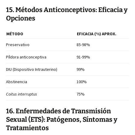
15. Métodos Anticonceptivos: Eficacia y
Opciones
MÉTODO
EFICACIA (%) APROX.
Preservativo
85-98%
Píldora anticonceptiva
91-99%
DIU (Dispositivo Intrauterino)
99%
Abstinencia
100%
Coitus interruptus
75%
16. Enfermedades de Transmisión
Sexual (ETS): Patógenos, Síntomas y
Tratamientos