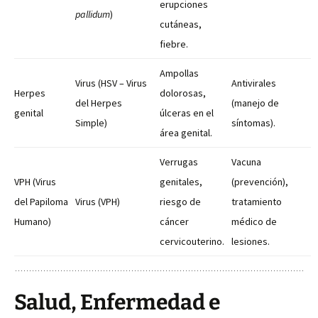
erupciones
pallidum
)
cutáneas,
fiebre.
Ampollas
Virus (HSV – Virus
Antivirales
Herpes
dolorosas,
del Herpes
(manejo de
genital
úlceras en el
Simple)
síntomas).
área genital.
Verrugas
Vacuna
VPH (Virus
genitales,
(prevención),
del Papiloma
Virus (VPH)
riesgo de
tratamiento
Humano)
cáncer
médico de
cervicouterino.
lesiones.
Salud, Enfermedad e