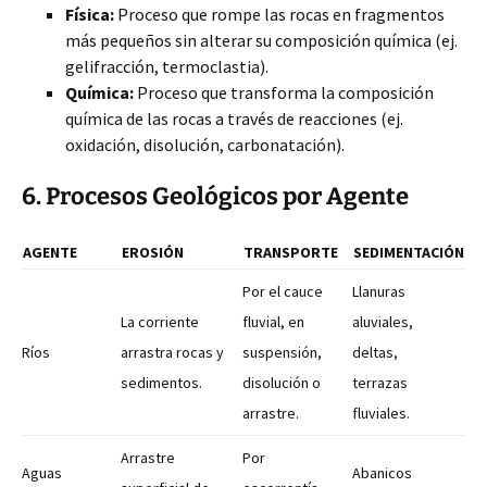
Física:
Proceso que rompe las rocas en fragmentos
más pequeños sin alterar su composición química (ej.
gelifracción, termoclastia).
Química:
Proceso que transforma la composición
química de las rocas a través de reacciones (ej.
oxidación, disolución, carbonatación).
6. Procesos Geológicos por Agente
AGENTE
EROSIÓN
TRANSPORTE
SEDIMENTACIÓN
Por el cauce
Llanuras
La corriente
fluvial, en
aluviales,
Ríos
arrastra rocas y
suspensión,
deltas,
sedimentos.
disolución o
terrazas
arrastre.
fluviales.
Arrastre
Por
Aguas
Abanicos