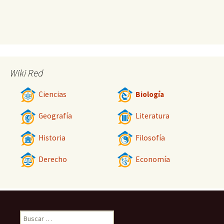
Wiki Red
Ciencias
Biología
Geografía
Literatura
Historia
Filosofía
Derecho
Economía
Buscar: