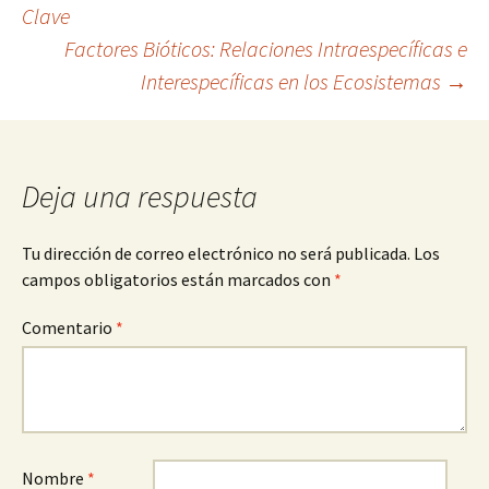
Navegación
Clave
Factores Bióticos: Relaciones Intraespecíficas e
de
Interespecíficas en los Ecosistemas
→
entradas
Deja una respuesta
Tu dirección de correo electrónico no será publicada.
Los
campos obligatorios están marcados con
*
Comentario
*
Nombre
*