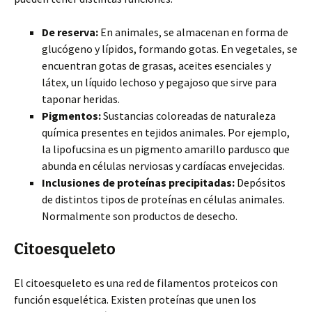
De reserva:
En animales, se almacenan en forma de
glucógeno y lípidos, formando gotas. En vegetales, se
encuentran gotas de grasas, aceites esenciales y
látex, un líquido lechoso y pegajoso que sirve para
taponar heridas.
Pigmentos:
Sustancias coloreadas de naturaleza
química presentes en tejidos animales. Por ejemplo,
la lipofucsina es un pigmento amarillo pardusco que
abunda en células nerviosas y cardíacas envejecidas.
Inclusiones de proteínas precipitadas:
Depósitos
de distintos tipos de proteínas en células animales.
Normalmente son productos de desecho.
Citoesqueleto
El citoesqueleto es una red de filamentos proteicos con
función esquelética. Existen proteínas que unen los