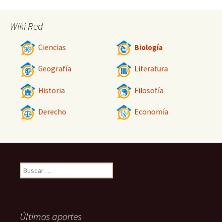
Wiki Red
Ciencias
Biología
Geografía
Literatura
Historia
Filosofía
Derecho
Economía
Buscar:
Últimos aportes