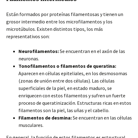
Están formados por proteínas filamentosas y tienen un
grosor intermedio entre los microfilamentos y los
microtúbulos. Existen distintos tipos, los más
representativos son:
Neurofilamentos:
Se encuentran en el axón de las
neuronas.
Tonofilamentos o filamentos de queratina:
Aparecen en células epiteliales, en los desmosomas
(zonas de unión entre dos células). Las células
superficiales de la piel, en estado maduro, se
enriquecen con estos filamentos y sufren un fuerte
proceso de queratinización. Estructuras ricas en estos
filamentos son la piel, las uñas y el cabello.
Filamentos de desmina:
Se encuentran en las células
musculares.
En general, la función de estos filamentos es estructural.