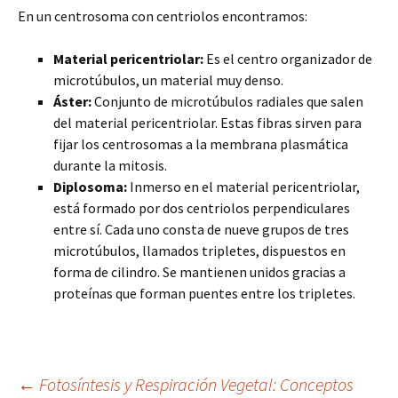
En un centrosoma con centriolos encontramos:
Material pericentriolar:
Es el centro organizador de
microtúbulos, un material muy denso.
Áster:
Conjunto de microtúbulos radiales que salen
del material pericentriolar. Estas fibras sirven para
fijar los centrosomas a la membrana plasmática
durante la mitosis.
Diplosoma:
Inmerso en el material pericentriolar,
está formado por dos centriolos perpendiculares
entre sí. Cada uno consta de nueve grupos de tres
microtúbulos, llamados tripletes, dispuestos en
forma de cilindro. Se mantienen unidos gracias a
proteínas que forman puentes entre los tripletes.
←
Fotosíntesis y Respiración Vegetal: Conceptos