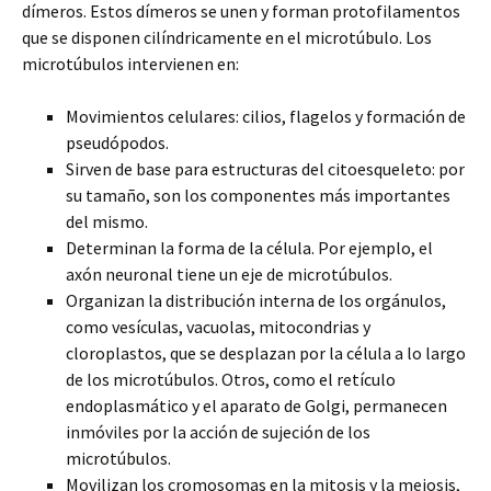
dímeros. Estos dímeros se unen y forman protofilamentos
que se disponen cilíndricamente en el microtúbulo. Los
microtúbulos intervienen en:
Movimientos celulares: cilios, flagelos y formación de
pseudópodos.
Sirven de base para estructuras del citoesqueleto: por
su tamaño, son los componentes más importantes
del mismo.
Determinan la forma de la célula. Por ejemplo, el
axón neuronal tiene un eje de microtúbulos.
Organizan la distribución interna de los orgánulos,
como vesículas, vacuolas, mitocondrias y
cloroplastos, que se desplazan por la célula a lo largo
de los microtúbulos. Otros, como el retículo
endoplasmático y el aparato de Golgi, permanecen
inmóviles por la acción de sujeción de los
microtúbulos.
Movilizan los cromosomas en la mitosis y la meiosis,