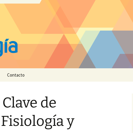
Contacto
 Clave de
Fisiología y