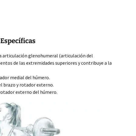
Específicas
a articulación glenohumeral (articulación del
ntos de las extremidades superiores y contribuye a la
ador medial del húmero.
l brazo y rotador externo.
rotador externo del húmero.