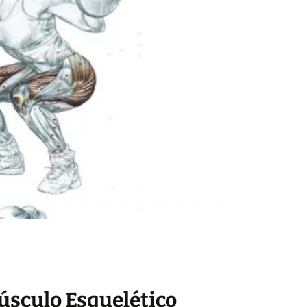
úsculo Esquelético