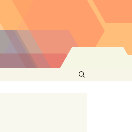
Buscar: