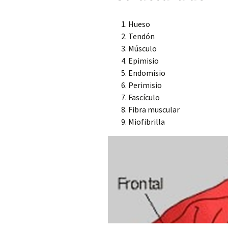
Hueso
Tendón
Músculo
Epimisio
Endomisio
Perimisio
Fascículo
Fibra muscular
Miofibrilla