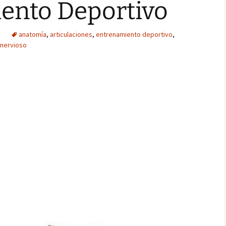
ento Deportivo
a
anatomía
,
articulaciones
,
entrenamiento deportivo
,
 nervioso