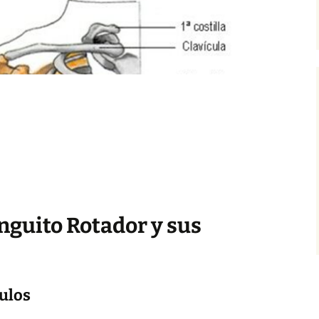
nguito Rotador y sus
culos