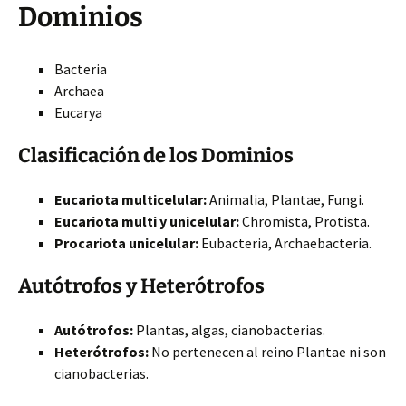
Dominios
Bacteria
Archaea
Eucarya
Clasificación de los Dominios
Eucariota multicelular:
Animalia, Plantae, Fungi.
Eucariota multi y unicelular:
Chromista, Protista.
Procariota unicelular:
Eubacteria, Archaebacteria.
Autótrofos y Heterótrofos
Autótrofos:
Plantas, algas, cianobacterias.
Heterótrofos:
No pertenecen al reino Plantae ni son
cianobacterias.