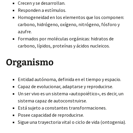
Crecen y se desarrollan.
Responden a estímulos.
Homogeneidad en los elementos que los componen:
carbono, hidrógeno, oxígeno, nitrógeno, fósforo y
azufre.
Formados por moléculas orgánicas: hidratos de
carbono, lípidos, proteínas y ácidos nucleicos.
Organismo
Entidad autónoma, definida en el tiempo y espacio.
Capaz de evolucionar, adaptarse y reproducirse.
Un ser vivo es un sistema «autopoiético», es decir, un
sistema capaz de autoconstruirse.
Está sujeto a constantes transformaciones.
Posee capacidad de reproducirse.
Sigue una trayectoria vital o ciclo de vida (ontogenia).