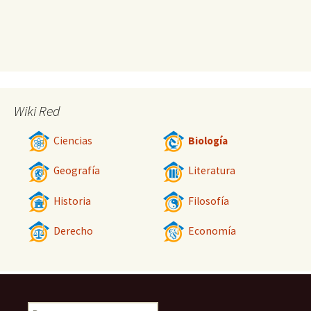
Wiki Red
Ciencias
Biología
Geografía
Literatura
Historia
Filosofía
Derecho
Economía
Buscar: