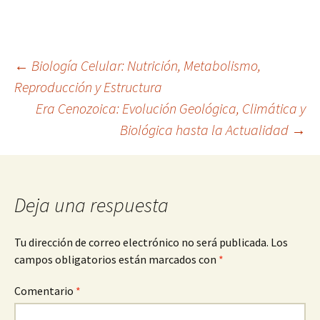
Navegación
←
Biología Celular: Nutrición, Metabolismo,
Reproducción y Estructura
Era Cenozoica: Evolución Geológica, Climática y
de
Biológica hasta la Actualidad
→
entradas
Deja una respuesta
Tu dirección de correo electrónico no será publicada.
Los
campos obligatorios están marcados con
*
Comentario
*