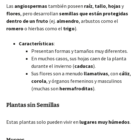
Las
angiospermas
también poseen
raíz
,
tallo
,
hojas
y
flores
, pero desarrollan
semillas que están protegidas
dentro de un fruto
(ej.
almendro
, arbustos como el
romero
o hierbas como el
trigo
).
Características
:
Presentan formas y tamaños muy diferentes.
En muchos casos, sus hojas caen de la planta
durante el invierno (
caducas
).
Sus flores son a menudo
llamativas
, con
cáliz
,
corola
, y órganos femeninos y masculinos
(muchas son
hermafroditas
).
Plantas sin Semillas
Estas plantas solo pueden vivir en
lugares muy húmedos
.
Musgos