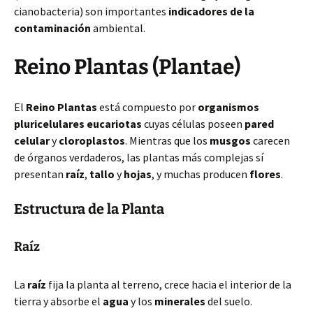
cianobacteria) son importantes
indicadores de la
contaminación
ambiental.
Reino Plantas (Plantae)
El
Reino Plantas
está compuesto por
organismos
pluricelulares eucariotas
cuyas células poseen
pared
celular
y
cloroplastos
. Mientras que los
musgos
carecen
de órganos verdaderos, las plantas más complejas sí
presentan
raíz
,
tallo
y
hojas
, y muchas producen
flores
.
Estructura de la Planta
Raíz
La
raíz
fija la planta al terreno, crece hacia el interior de la
tierra y absorbe el
agua
y los
minerales
del suelo.