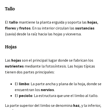
Tallo
El
tallo
mantiene la planta erguida y soporta las
hojas
,
flores
y
frutos
. En su interior circulan las
sustancias
(savia) desde la raíz hacia las hojas y viceversa.
Hojas
Las
hojas
son el principal lugar donde se fabrican los
nutrientes
mediante la fotosíntesis. Las hojas típicas
tienen dos partes principales:
El
limbo
: La parte ancha y plana de la hoja, donde se
encuentran los
nervios
.
El
peciolo
: La estructura que une el limbo al tallo.
La parte superior del limbo se denomina
haz
, y la inferior,