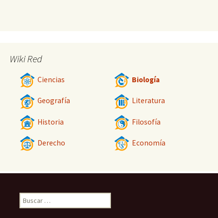
Wiki Red
Ciencias
Biología
Geografía
Literatura
Historia
Filosofía
Derecho
Economía
Buscar: