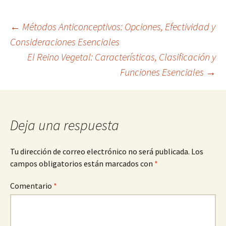
Navegación
←
Métodos Anticonceptivos: Opciones, Efectividad y
Consideraciones Esenciales
El Reino Vegetal: Características, Clasificación y
de
Funciones Esenciales
→
entradas
Deja una respuesta
Tu dirección de correo electrónico no será publicada.
Los
campos obligatorios están marcados con
*
Comentario
*