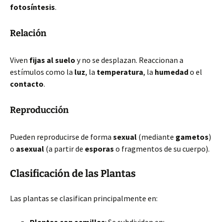
fotosíntesis
.
Relación
Viven
fijas al suelo
y no se desplazan. Reaccionan a
estímulos como la
luz
, la
temperatura
, la
humedad
o el
contacto
.
Reproducción
Pueden reproducirse de forma
sexual
(mediante
gametos
)
o
asexual
(a partir de
esporas
o fragmentos de su cuerpo).
Clasificación de las Plantas
Las plantas se clasifican principalmente en: