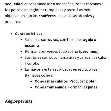
sequedad
, encontrándose en montañas, zonas cercanas a
los polos o en regiones templadas y secas. Las más
abundantes son las
coníferas
, que incluyen árboles y
arbustos.
Características
:
Sus hojas son
duras
, con forma de
aguja
o
escama
.
Permanecen verdes todo el año (
perennes
).
Sus flores son poco llamativas y carecen de cáliz
y corola.
La mayoría están agrupadas en estructuras
llamadas
conos
:
Conos masculinos
: Producen
polen
.
Conos femeninos
: Forman las
piñas
.
Angiospermas