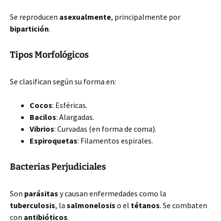
Se reproducen
asexualmente
, principalmente por
bipartición
.
Tipos Morfológicos
Se clasifican según su forma en:
Cocos
: Esféricas.
Bacilos
: Alargadas.
Vibrios
: Curvadas (en forma de coma).
Espiroquetas
: Filamentos espirales.
Bacterias Perjudiciales
Son
parásitas
y causan enfermedades como la
tuberculosis
, la
salmonelosis
o el
tétanos
. Se combaten
con
antibióticos
.