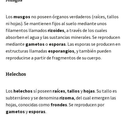
Los
musgos
no poseen órganos verdaderos (raíces, tallos
ni hojas). Se mantienen fijos al suelo mediante unos
filamentos llamados
rizoides
, a través de los cuales
absorben el agua y las sustancias minerales. Se reproducen
mediante
gametos
o
esporas
. Las esporas se producen en
estructuras llamadas
esporangios
, y también pueden
reproducirse a partir de fragmentos de su cuerpo.
Helechos
Los
helechos
sí poseen
raíces
,
tallos
y
hojas
. Su tallo es
subterráneo y se denomina
rizoma
, del cual emergen las
hojas, conocidas como
frondes
. Se reproducen por
gametos
y
esporas
.