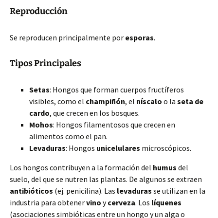
Reproducción
Se reproducen principalmente por
esporas
.
Tipos Principales
Setas
: Hongos que forman cuerpos fructíferos
visibles, como el
champiñón
, el
níscalo
o la
seta de
cardo
, que crecen en los bosques.
Mohos
: Hongos filamentosos que crecen en
alimentos como el pan.
Levaduras
: Hongos
unicelulares
microscópicos.
Los hongos contribuyen a la formación del
humus
del
suelo, del que se nutren las plantas. De algunos se extraen
antibióticos
(ej. penicilina). Las
levaduras
se utilizan en la
industria para obtener
vino
y
cerveza
. Los
líquenes
(asociaciones simbióticas entre un hongo y un alga o