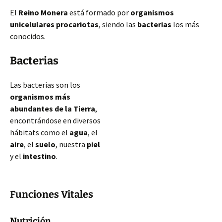
El
Reino Monera
está formado por
organismos
unicelulares procariotas
, siendo las
bacterias
los más
conocidos.
Bacterias
Las bacterias son los
organismos más
abundantes de la Tierra
,
encontrándose en diversos
hábitats como el
agua
, el
aire
, el
suelo
, nuestra
piel
y el
intestino
.
Funciones Vitales
Nutrición