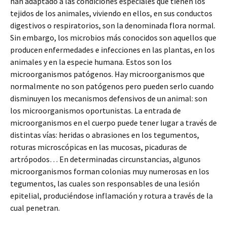
han adaptado a las condiciones especiales que tienen los
tejidos de los animales, viviendo en ellos, en sus conductos
digestivos o respiratorios, son la denominada flora normal.
Sin embargo, los microbios más conocidos son aquellos que
producen enfermedades e infecciones en las plantas, en los
animales y en la especie humana. Estos son los
microorganismos patógenos. Hay microorganismos que
normalmente no son patógenos pero pueden serlo cuando
disminuyen los mecanismos defensivos de un animal: son
los microorganismos oportunistas. La entrada de
microorganismos en el cuerpo puede tener lugar a través de
distintas vías: heridas o abrasiones en los tegumentos,
roturas microscópicas en las mucosas, picaduras de
artrópodos… En determinadas circunstancias, algunos
microorganismos forman colonias muy numerosas en los
tegumentos, las cuales son responsables de una lesión
epitelial, produciéndose inflamación y rotura a través de la
cual penetran.