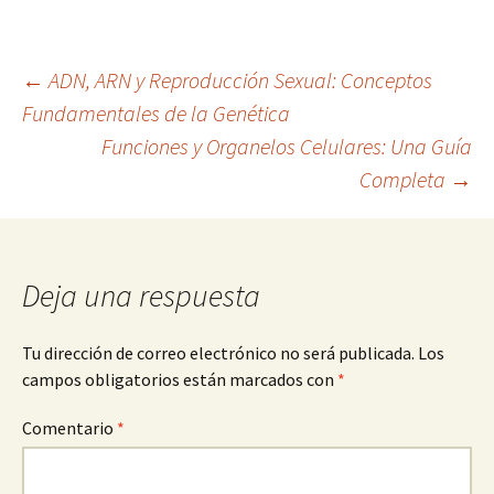
Navegación
←
ADN, ARN y Reproducción Sexual: Conceptos
Fundamentales de la Genética
Funciones y Organelos Celulares: Una Guía
de
Completa
→
entradas
Deja una respuesta
Tu dirección de correo electrónico no será publicada.
Los
campos obligatorios están marcados con
*
Comentario
*