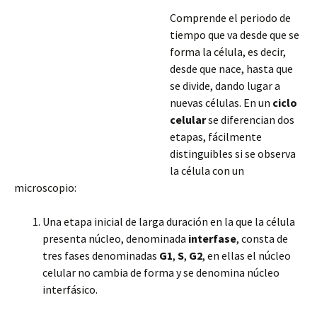
Comprende el periodo de
tiempo que va desde que se
forma la célula, es decir,
desde que nace, hasta que
se divide, dando lugar a
nuevas células. En un
ciclo
celular
se diferencian dos
etapas, fácilmente
distinguibles si se observa
la célula con un
microscopio:
Una etapa inicial de larga duración en la que la célula
presenta núcleo, denominada
interfase
, consta de
tres fases denominadas
G1
,
S
,
G2
, en ellas el núcleo
celular no cambia de forma y se denomina núcleo
interfásico.