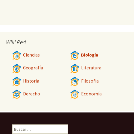
Wiki Red
Ciencias
Biología
Geografía
Literatura
Historia
Filosofía
Derecho
Economía
Buscar: