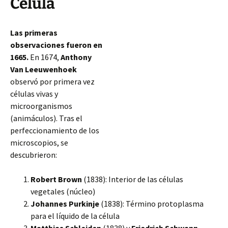
Célula
Las primeras
observaciones fueron en
1665.
En 1674,
Anthony
Van Leeuwenhoek
observó por primera vez
células vivas y
microorganismos
(animáculos). Tras el
perfeccionamiento de los
microscopios, se
descubrieron:
Robert Brown
(1838): Interior de las células
vegetales (núcleo)
Johannes Purkinje
(1838): Término protoplasma
para el líquido de la célula