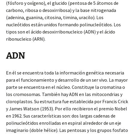
(fósforo y oxígeno), el glucido (pentosa de 5 átomos de
carbono, ribosa o desoxirribosa) y la base nitrogenada
(adenina, guanina, citosina, timina, uracilo). Los
nucleótidos están unidos formando polinucleótidos. Los
tipos son el ácido desoxirribonucleico (ADN) y el ácido
ribonucleico (ARN).
ADN
En él se encuentra toda la información genética necesaria
para el funcionamiento y desarrollo de un ser vivo. La mayor
parte se encuentra en el núcleo. Constituye la cromatina o
los cromosomas. También hay ADN en las mitocondrias y
cloroplastos. Su estructura fue establecida por Francis Crick
y James Watson (1953). Por ello recibieron el premio Nobel
en 1962. Sus características son: dos largas cadenas de
polinucleótidos enrolladas en espiral alrededor de un eje
imaginario (doble hélice). Las pentosas y los grupos fosfato