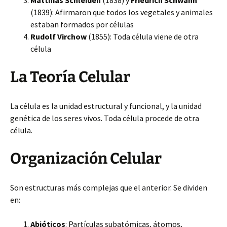
Matthias Schleiden
(1838) y
Friedrich Schwann
(1839): Afirmaron que todos los vegetales y animales
estaban formados
por células
Rudolf Virchow
(1855): Toda célula viene de otra
célula
La Teoría Celular
La célula es la unidad estructural y funcional, y la unidad
genética de los seres vivos. Toda célula procede de otra
célula.
Organización Celular
Son estructuras más complejas que el anterior. Se dividen
en:
Abióticos
: Partículas subatómicas, átomos,