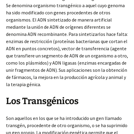
Se denomina organismo transgénico a aquel cuyo genoma
ha sido modificado con genes procedentes de otros
organismos. El ADN sintetizado de manera artificial
mediante la unión de ADN de orígenes diferentes se
denomina ADN recombinante. Para sintetizarlos hace falta:
enzimas de restricción (proteínas bacterianas que cortan el
ADN en puntos concretos), vector de transferencia (agente
que transfiere un segmento de ADN de un organismo a otro,
como los plásmidos) y ADN ligasas (enzimas encargadas de
unir fragmentos de ADN). Sus aplicaciones son la obtención
de fármacos, la mejora en la producción agrícola y animal y
la terapia génica.
Los Transgénicos
Son aquellos en los que se ha introducido un gen llamado
transgén, procedente de otro organismo, o se ha suprimido
un gen propio. La modificación genética permite que el