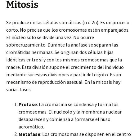
Mitosis
Se produce en las células somáticas (n o 2n). Es un proceso
corto. No precisa que los cromosomas estén emparejados.
El núcleo solo se divide una vez. No ocurre
sobrecruzamiento. Durante la anafase se separan las
cromátidas hermanas. Se originan dos células hijas
idénticas entre sí y con los mismos cromosomas que la
madre. Esta división supone el crecimiento del individuo
mediante sucesivas divisiones a partir del cigoto. Es un
mecanismo de reproducción asexual. En la mitosis hay
varias fases:
Profase
: La cromatina se condensa y forma los
cromosomas. El nucleolo y la membrana nuclear
desaparecen y comienza a formarse el huso
acromático.
Metafase
: Los cromosomas se disponen en el centro