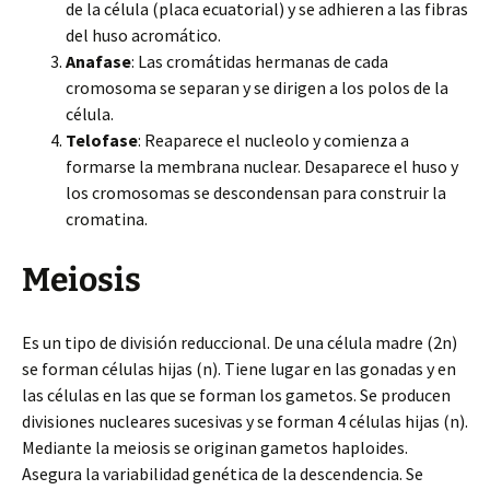
de la célula (placa ecuatorial) y se adhieren a las fibras
del huso acromático.
Anafase
: Las cromátidas hermanas de cada
cromosoma se separan y se dirigen a los polos de la
célula.
Telofase
: Reaparece el nucleolo y comienza a
formarse la membrana nuclear. Desaparece el huso y
los cromosomas se descondensan para construir la
cromatina.
Meiosis
Es un tipo de división reduccional. De una célula madre (2n)
se forman células hijas (n). Tiene lugar en las gonadas y en
las células en las que se forman los gametos. Se producen
divisiones nucleares sucesivas y se forman 4 células hijas (n).
Mediante la meiosis se originan gametos haploides.
Asegura la variabilidad genética de la descendencia. Se