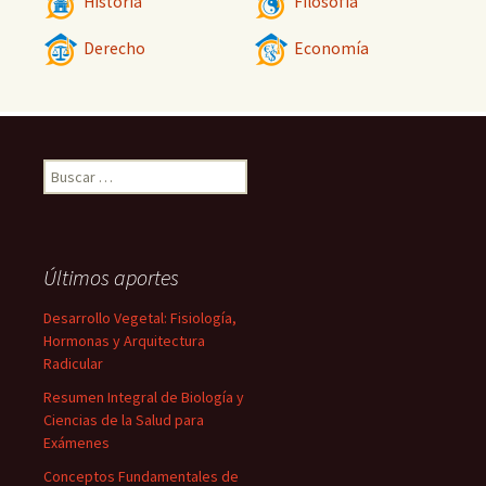
Historia
Filosofía
Derecho
Economía
Buscar:
Últimos aportes
Desarrollo Vegetal: Fisiología,
Hormonas y Arquitectura
Radicular
Resumen Integral de Biología y
Ciencias de la Salud para
Exámenes
Conceptos Fundamentales de