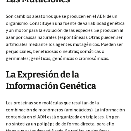
Son cambios aleatorios que se producen en el ADN de un
organismo. Constituyen una fuente de variabilidad genética
y un motor para la evolución de las especies. Se producen al
azar por causas naturales (espontáneas). Otras pueden ser
artificiales mediante los agentes mutagénicos. Pueden ser
perjudiciales, beneficiosas o neutras; somáticas o
germinales; genéticas, genómicas o cromosómicas.
La Expresión de la
Información Genética
Las proteínas son moléculas que resultan de la
combinación de monómeros (aminoácidos). La información
contenida en el ADN está organizada en tripletes. Un gen
no sintetiza un polipéptido de forma directa, para ello
tiene que estar descodificada. Se realiza en dos fases: