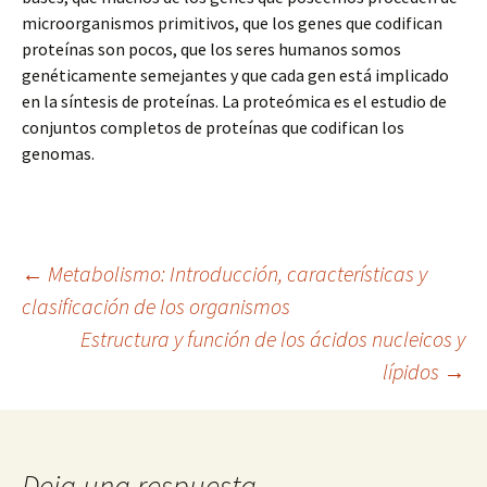
microorganismos primitivos, que los genes que codifican
proteínas son pocos, que los seres humanos somos
genéticamente semejantes y que cada gen está implicado
en la síntesis de proteínas. La proteómica es el estudio de
conjuntos completos de proteínas que codifican los
genomas.
Navegación
←
Metabolismo: Introducción, características y
clasificación de los organismos
Estructura y función de los ácidos nucleicos y
de
lípidos
→
entradas
Deja una respuesta