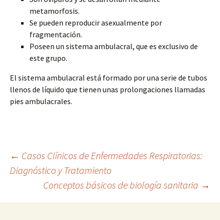
metamorfosis.
Se pueden reproducir asexualmente por
fragmentación.
Poseen un sistema ambulacral, que es exclusivo de
este grupo.
El sistema ambulacral está formado por una serie de tubos
llenos de líquido que tienen unas prolongaciones llamadas
pies ambulacrales.
Navegación
←
Casos Clínicos de Enfermedades Respiratorias:
Diagnóstico y Tratamiento
Conceptos básicos de biología sanitaria
→
de