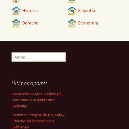
Historia
Filosofía
Derecho
Economía
Buscar:
Últimos aportes
Desarrollo Vegetal: Fisiología,
Hormonas y Arquitectura
Radicular
Resumen Integral de Biología y
Ciencias de la Salud para
Exámenes