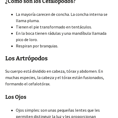
¿Cómo son los Cefalópodos?
La mayoría carecen de concha. La concha interna se
llama pluma.
Tienen el pie transformado en tentáculos.
En la boca tienen rádulas y una mandíbula llamada
pico de loro.
Respiran por branquias.
Los Artrópodos
Su cuerpo está dividido en cabeza, tórax y abdomen. En
muchas especies, la cabeza y el tórax están fusionados,
formando el cefalotórax.
Los Ojos
Ojos simples: son unas pequeñas lentes que les
permiten distinguir la luz y les proporcionan