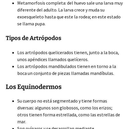
Metamorfosis completa: del huevo sale una larva muy
diferente del adulto. La larva crece y muda su
exoesqueleto hasta que este la rodea; en este estado
se llama pupa.
Tipos de Artrópodos
Los artrópodos quelicerados tienen, junto a la boca,
unos apéndices llamados quelíceros.
Los artrópodos mandibulados tienen en torno a la
boca un conjunto de piezas llamadas mandíbulas.
Los Equinodermos
Su cuerpo no está segmentado y tiene formas
diversas: algunos son globosos, como los erizos;
otros tienen forma estrellada, como las estrellas de
mar.
Son ovíparos y se desarrollan mediante