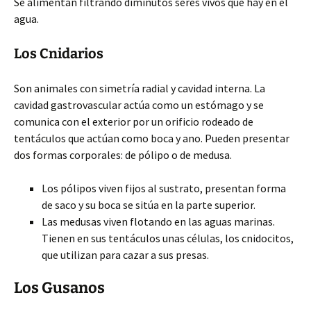
Se alimentan filtrando diminutos seres vivos que hay en el
agua.
Los Cnidarios
Son animales con simetría radial y cavidad interna. La
cavidad gastrovascular actúa como un estómago y se
comunica con el exterior por un orificio rodeado de
tentáculos que actúan como boca y ano. Pueden presentar
dos formas corporales: de pólipo o de medusa.
Los pólipos viven fijos al sustrato, presentan forma
de saco y su boca se sitúa en la parte superior.
Las medusas viven flotando en las aguas marinas.
Tienen en sus tentáculos unas células, los cnidocitos,
que utilizan para cazar a sus presas.
Los Gusanos