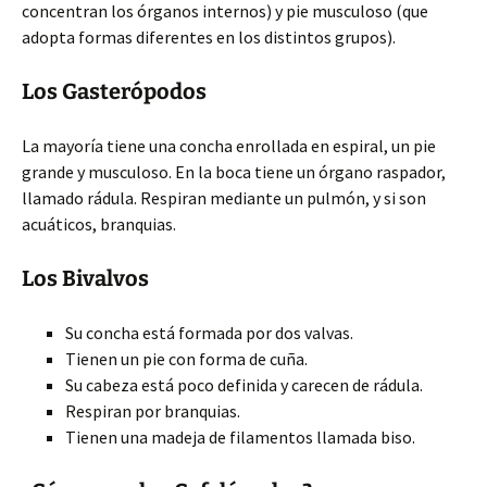
concentran los órganos internos) y pie musculoso (que
adopta formas diferentes en los distintos grupos).
Los Gasterópodos
La mayoría tiene una concha enrollada en espiral, un pie
grande y musculoso. En la boca tiene un órgano raspador,
llamado rádula. Respiran mediante un pulmón, y si son
acuáticos, branquias.
Los Bivalvos
Su concha está formada por dos valvas.
Tienen un pie con forma de cuña.
Su cabeza está poco definida y carecen de rádula.
Respiran por branquias.
Tienen una madeja de filamentos llamada biso.