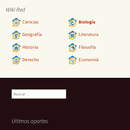
Wiki Red
Ciencias
Biología
Geografía
Literatura
Historia
Filosofía
Derecho
Economía
Buscar:
Últimos aportes