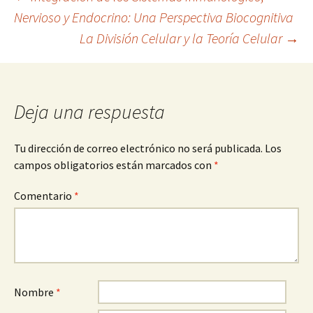
Navegación
Nervioso y Endocrino: Una Perspectiva Biocognitiva
La División Celular y la Teoría Celular
→
de
entradas
Deja una respuesta
Tu dirección de correo electrónico no será publicada.
Los
campos obligatorios están marcados con
*
Comentario
*
Nombre
*