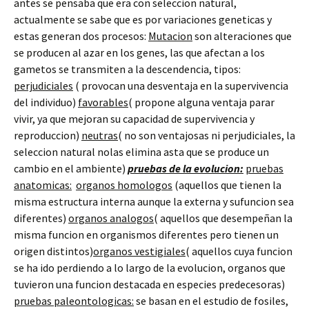
antes se pensaba que era con seleccion natural,
actualmente se sabe que es por variaciones geneticas y
estas generan dos procesos:
Mutacion
son alteraciones que
se producen al azar en los genes, las que afectan a los
gametos se transmiten a la descendencia, tipos:
perjudiciales
( provocan una desventaja en la supervivencia
del individuo)
favorables
( propone alguna ventaja parar
vivir, ya que mejoran su capacidad de supervivencia y
reproduccion)
neutras
( no son ventajosas ni perjudiciales, la
seleccion natural nolas elimina asta que se produce un
cambio en el ambiente)
pruebas de la evolucion:
pruebas
anatomicas:
organos homologos
(aquellos que tienen la
misma estructura interna aunque la externa y sufuncion sea
diferentes)
organos analogos
( aquellos que desempeñan la
misma funcion en organismos diferentes pero tienen un
origen distintos)
organos vestigiales
( aquellos cuya funcion
se ha ido perdiendo a lo largo de la evolucion, organos que
tuvieron una funcion destacada en especies predecesoras)
pruebas paleontologicas:
se basan en el estudio de fosiles,