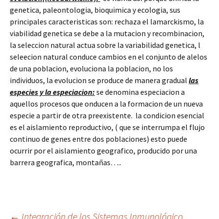
genetica, paleontologia, bioquimica y ecologia, sus
principales caracteristicas son: rechaza el lamarckismo, la
viabilidad genetica se debe a la mutacion y recombinacion,
la seleccion natural actua sobre la variabilidad genetica, l
seleecion natural conduce cambios en el conjunto de alelos
de una poblacion, evoluciona la poblacion, no los
individuos, la evolucion se produce de manera gradual
las
especies y la especiacion:
se denomina especiacion a
aquellos procesos que onducen a la formacion de un nueva
especie a partir de otra preexistente. la condicion esencial
es el aislamiento reproductivo, ( que se interrumpa el flujo
continuo de genes entre dos poblaciones) esto puede
ocurrir por el aislamiento geografico, producido por una
barrera geografica, montañas…..
←
Integración de los Sistemas Inmunológico,