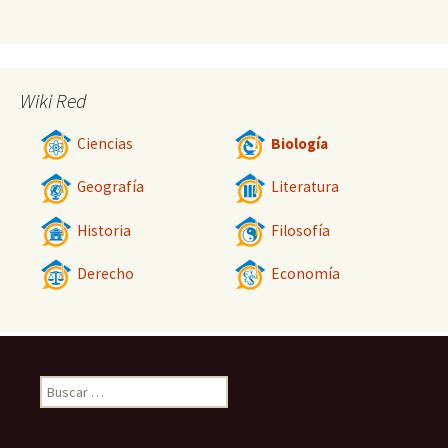
Wiki Red
Ciencias
Biología
Geografía
Literatura
Historia
Filosofía
Derecho
Economía
Buscar: