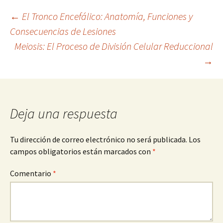
Navegación
←
El Tronco Encefálico: Anatomía, Funciones y
Consecuencias de Lesiones
Meiosis: El Proceso de División Celular Reduccional
de
→
entradas
Deja una respuesta
Tu dirección de correo electrónico no será publicada.
Los
campos obligatorios están marcados con
*
Comentario
*