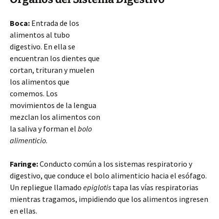
Boca:
Entrada de los
alimentos al tubo
digestivo. En ella se
encuentran los dientes que
cortan, trituran y muelen
los alimentos que
comemos. Los
movimientos de la lengua
mezclan los alimentos con
la saliva y forman el
bolo
alimenticio
.
Faringe:
Conducto común a los sistemas respiratorio y
digestivo, que conduce el bolo alimenticio hacia el esófago.
Un repliegue llamado
epiglotis
tapa las vías respiratorias
mientras tragamos, impidiendo que los
alimentos ingresen
en ellas.