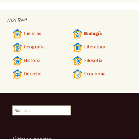
Wiki Red
Ciencias
Biología
Geografía
Literatura
Historia
Filosofía
Derecho
Economía
Buscar: