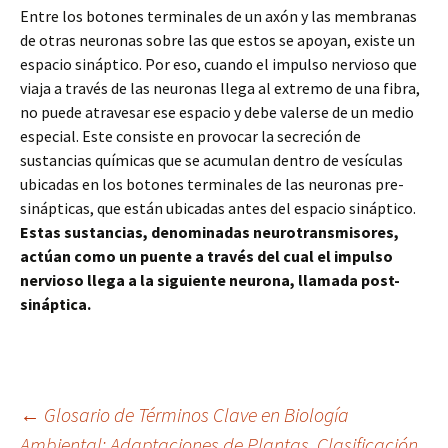
Entre los botones terminales de un axón y las membranas
de otras neuronas sobre las que estos se apoyan, existe un
espacio sináptico. Por eso, cuando el impulso nervioso que
viaja a través de las neuronas llega al extremo de una fibra,
no puede atravesar ese espacio y debe valerse de un medio
especial. Este consiste en provocar la secreción de
sustancias químicas que se acumulan dentro de vesículas
ubicadas en los botones terminales de las neuronas pre-
sinápticas, que están ubicadas antes del espacio sináptico.
Estas sustancias, denominadas neurotransmisores,
actúan como un puente a través del cual el impulso
nervioso llega a la siguiente neurona, llamada post-
sináptica.
Navegación
←
Glosario de Términos Clave en Biología
Ambiental: Adaptaciones de Plantas, Clasificación