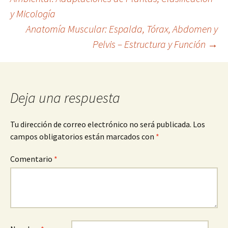
y Micología
de
Anatomía Muscular: Espalda, Tórax, Abdomen y
Pelvis – Estructura y Función
→
entradas
Deja una respuesta
Tu dirección de correo electrónico no será publicada.
Los
campos obligatorios están marcados con
*
Comentario
*