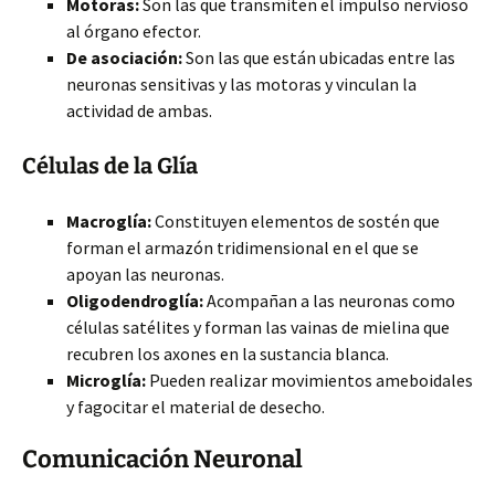
Motoras:
Son las que transmiten el impulso nervioso
al órgano efector.
De asociación:
Son las que están ubicadas entre las
neuronas sensitivas y las motoras y vinculan la
actividad de ambas.
Células de la Glía
Macroglía:
Constituyen elementos de sostén que
forman el armazón tridimensional en el que se
apoyan las neuronas.
Oligodendroglía:
Acompañan a las neuronas como
células satélites y forman las vainas de mielina que
recubren los axones en la sustancia blanca.
Microglía:
Pueden realizar movimientos ameboidales
y fagocitar el material de desecho.
Comunicación Neuronal