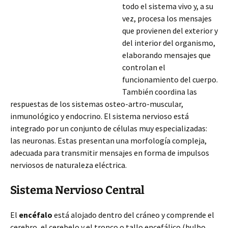
todo el sistema vivo y, a su
vez, procesa los mensajes
que provienen del exterior y
del interior del organismo,
elaborando mensajes que
controlan el
funcionamiento del cuerpo.
También coordina las
respuestas de los sistemas osteo-artro-muscular,
inmunológico y endocrino. El sistema nervioso está
integrado por un conjunto de células muy especializadas:
las neuronas. Estas presentan una morfología compleja,
adecuada para transmitir mensajes en forma
de impulsos
nerviosos de naturaleza eléctrica.
Sistema Nervioso Central
El
encéfalo
está alojado dentro del cráneo y comprende el
cerebro, el cerebelo y el tronco o tallo encefálico (bulbo,