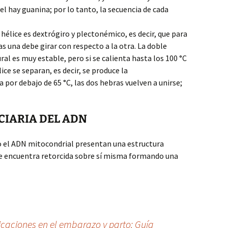
el hay guanina; por lo tanto, la secuencia de cada
hélice es dextrógiro y plectonémico, es decir, que para
s una debe girar con respecto a la otra. La doble
al es muy estable, pero si se calienta hasta los 100 °C
ice se separan, es decir, se produce la
a por debajo de 65 °C, las dos hebras vuelven a unirse;
CIARIA DEL ADN
o el ADN mitocondrial presentan una estructura
Å se encuentra retorcida sobre sí misma formando una
icaciones en el embarazo y parto: Guía