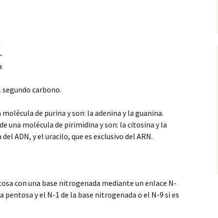
a
-
a
el segundo carbono.
a molécula de purina y
son: la adenina y la guanina.
de una molécula de pirimidina y son: la citosina y la
 del ADN, y el uracilo, que es exclusivo del ARN.
tosa con una base nitrogenada mediante un enlace N-
la pentosa y el N-1 de la base nitrogenada o el N-9 si es