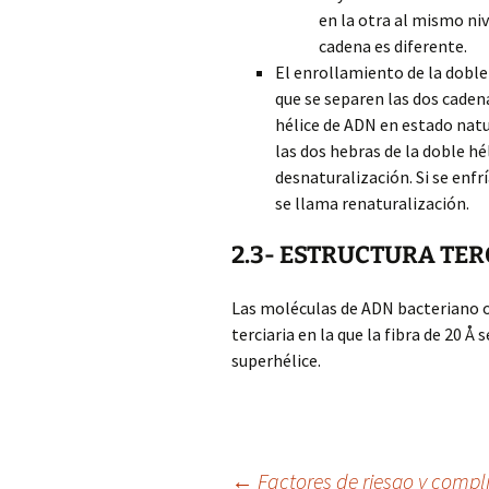
en la otra al mismo niv
cadena es diferente.
El enrollamiento de la doble 
que se separen las dos cadena
hélice de ADN en estado natur
las dos hebras de la doble hél
desnaturalización. Si se enfrí
se llama renaturalización.
2.3- ESTRUCTURA TER
Las moléculas de ADN bacteriano 
terciaria en la que la fibra de 20 
superhélice.
←
Factores de riesgo y compl