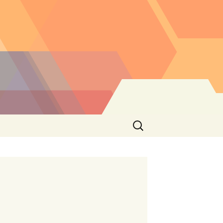
Buscar: