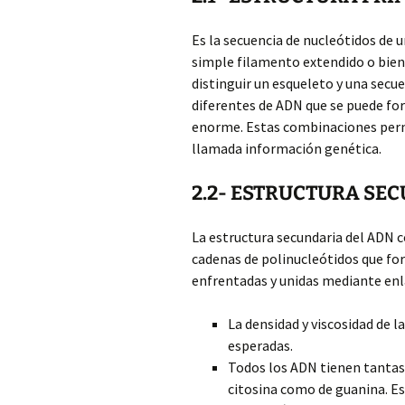
Es la secuencia de nucleótidos de
simple filamento extendido o bien
distinguir un esqueleto y una secu
diferentes de ADN que se puede fo
enorme. Estas combinaciones perm
llamada información genética.
2.2- ESTRUCTURA SE
La estructura secundaria del ADN c
cadenas de polinucleótidos que fo
enfrentadas y unidas mediante enl
La densidad y viscosidad de l
esperadas.
Todos los ADN tienen tantas
citosina como de guanina. Es