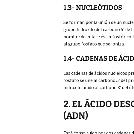
1.3- NUCLEÓTIDOS
Se forman por la unión de un nucle
grupo hidroxilo del carbono 5′ de la
nombre de enlace éster fosfórico. 
al grupo fosfato que se ioniza.
1.4- CADENAS DE ÁCI
Las cadenas de ácidos nucleicos p
fosfato se une al carbono 5′ del pr
hidroxilo unido al carbono 3′ del ú
2. EL ÁCIDO DE
(ADN)
Está constituido por dos cadenas 