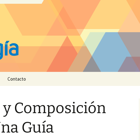
Contacto
a y Composición
Una Guía