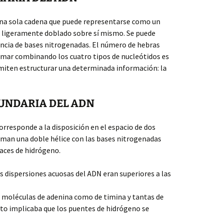
 una sola cadena que puede representarse como un
 ligeramente doblado sobre sí mismo. Se puede
encia de bases nitrogenadas. El número de hebras
rmar combinando los cuatro tipos de nucleótidos es
iten estructurar una determinada información: la
CUNDARIA DEL ADN
orresponde a la disposición en el espacio de dos
rman una doble hélice con las bases nitrogenadas
aces de hidrógeno.
as dispersiones acuosas del ADN eran superiores a las
 moléculas de adenina como de timina y tantas de
to implicaba que los puentes de hidrógeno se