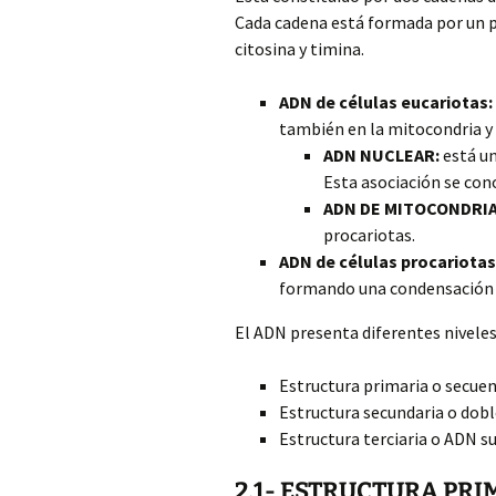
Cada cadena está formada por un p
citosina y timina.
ADN de células eucariotas:
también en la mitocondria y 
ADN NUCLEAR:
está un
Esta asociación se con
ADN DE MITOCONDRIA
procariotas.
ADN de células procariotas
formando una condensación
El ADN presenta diferentes niveles
Estructura primaria o secuen
Estructura secundaria o doble
Estructura terciaria o ADN s
2.1- ESTRUCTURA PRI