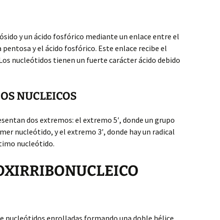
ósido y un ácido fosfórico mediante un enlace entre el
 pentosa y el ácido fosfórico. Este enlace recibe el
Los nucleótidos tienen un fuerte carácter ácido debido
DOS NUCLEICOS
resentan dos extremos: el extremo 5′, donde un grupo
imer nucleótido, y el extremo 3′, donde hay un radical
ltimo nucleótido.
SOXIRRIBONUCLEICO
de nucleótidos enrolladas formando una doble hélice.