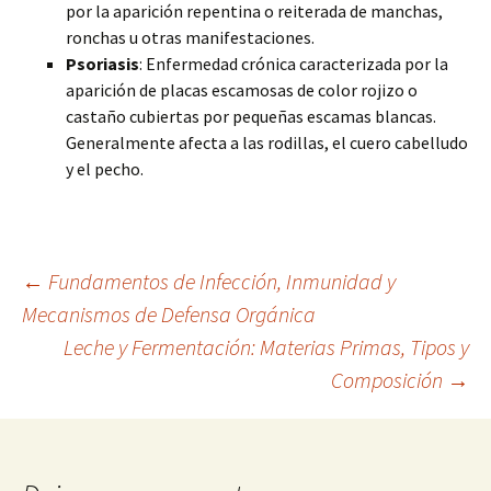
por la aparición repentina o reiterada de manchas,
ronchas u otras manifestaciones.
Psoriasis
: Enfermedad crónica caracterizada por la
aparición de placas escamosas de color rojizo o
castaño cubiertas por pequeñas escamas blancas.
Generalmente afecta a las rodillas, el cuero cabelludo
y el pecho.
Navegación
←
Fundamentos de Infección, Inmunidad y
Mecanismos de Defensa Orgánica
Leche y Fermentación: Materias Primas, Tipos y
de
Composición
→
entradas