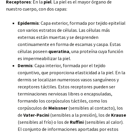
Receptores
: En la
piel
. La piel es el mayor órgano de
nuestro cuerpo, con dos capas:
Epidermis
: Capa exterior, formada por tejido epitelial
con varios estratos de células. Las células más
externas están muertas y se desprenden
continuamente en forma de escamas y caspa. Estas
células poseen
queratina
, una proteína cuya función
es impermeabilizar la piel.
Dermis
: Capa interior, formada por el tejido
conjuntivo, que proporciona elasticidad a la piel. En la
dermis se localizan numerosos vasos sanguíneos y
receptores táctiles. Estos receptores pueden ser
terminaciones nerviosas libres o encapsuladas,
formando los corpúsculos táctiles, como los
corpúsculos de
Meissner
(sensibles al contacto), los
de
Vater-Pacini
(sensibles a la presión), los de
Krause
(sensibles al frío) o los de
Ruffini
(sensibles al calor).
El conjunto de informaciones aportadas por estos