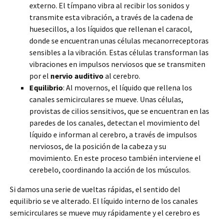
externo. El tímpano vibra al recibir los sonidos y
transmite esta vibración, a través de la cadena de
huesecillos, a los líquidos
que rellenan el caracol,
donde se encuentran unas células mecanorreceptoras
sensibles a la vibración. Estas células transforman las
vibraciones en impulsos nerviosos que se transmiten
por el
nervio auditivo
al cerebro.
Equilibrio
: Al movernos, el líquido que rellena los
canales semicirculares se mueve. Unas células,
provistas de cilios sensitivos, que se encuentran en las
paredes de los canales, detectan el movimiento del
líquido e informan al cerebro, a través de impulsos
nerviosos, de la posición de la cabeza y su
movimiento. En este proceso también interviene el
cerebelo, coordinando la acción de los músculos.
Si damos una serie de vueltas rápidas, el sentido del
equilibrio se ve alterado. El líquido interno de los canales
semicirculares se mueve muy rápidamente y el cerebro es