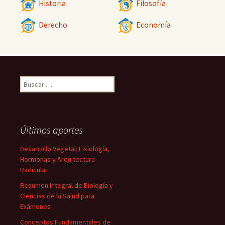
Historia
Filosofía
Derecho
Economía
Buscar:
Últimos aportes
Desarrollo Vegetal: Fisiología,
Hormonas y Arquitectura
Radicular
Resumen Integral de Biología y
Ciencias de la Salud para
Exámenes
Conceptos Fundamentales de