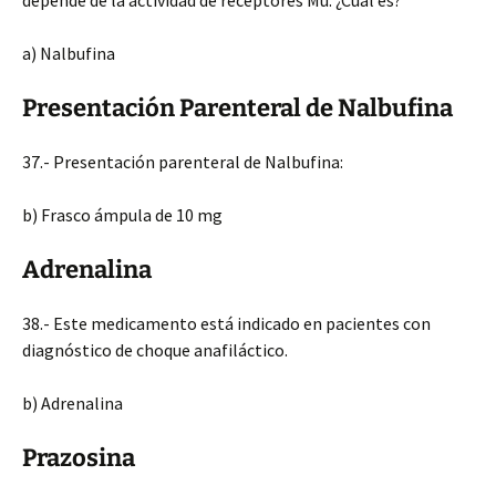
depende de la actividad de receptores Mu. ¿Cuál es?
a) Nalbufina
Presentación Parenteral de Nalbufina
37.- Presentación parenteral de Nalbufina:
b) Frasco ámpula de 10 mg
Adrenalina
38.- Este medicamento está indicado en pacientes con
diagnóstico de choque anafiláctico.
b) Adrenalina
Prazosina