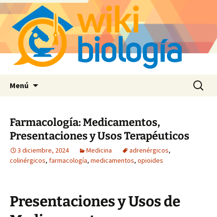
Saltar
Buscar:
Menú
al
contenido
Farmacología: Medicamentos,
Presentaciones y Usos Terapéuticos
3 diciembre, 2024
Medicina
adrenérgicos
,
colinérgicos
,
farmacología
,
medicamentos
,
opioides
Presentaciones y Usos de