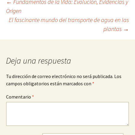
Navegación
←
Fundamentos de la Vida: Evolución, Evidencias y
Origen
El fascinante mundo del transporte de agua en las
de
plantas
→
entradas
Deja una respuesta
Tu dirección de correo electrónico no será publicada.
Los
campos obligatorios están marcados con
*
Comentario
*