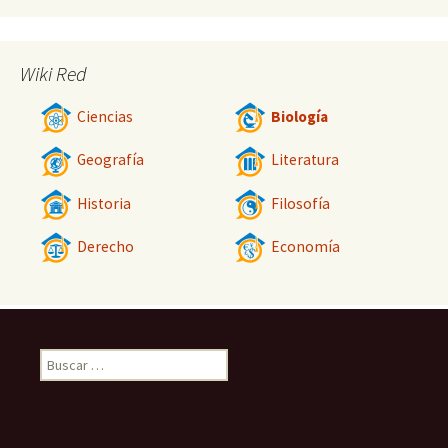
Wiki Red
Ciencias
Biología
Geografía
Literatura
Historia
Filosofía
Derecho
Economía
Buscar: