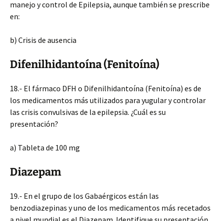
manejo y control de Epilepsia, aunque también se prescribe
en:
b) Crisis de ausencia
Difenilhidantoína (Fenitoína)
18.- El fármaco DFH o Difenilhidantoína (Fenitoína) es de
los medicamentos más utilizados para yugular y controlar
las crisis convulsivas de la epilepsia. ¿Cuál es su
presentación?
a) Tableta de 100 mg
Diazepam
19.- En el grupo de los Gabaérgicos están las
benzodiazepinas y uno de los medicamentos más recetados
a nivel mundial es el Diazepam. Identifique su presentación