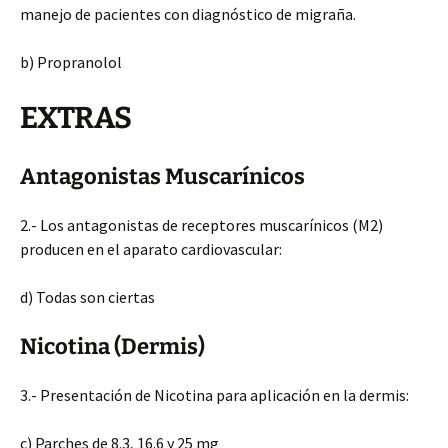
manejo de pacientes con diagnóstico de migraña.
b) Propranolol
EXTRAS
Antagonistas Muscarínicos
2.- Los antagonistas de receptores muscarínicos (M2)
producen en el aparato cardiovascular:
d) Todas son ciertas
Nicotina (Dermis)
3.- Presentación de Nicotina para aplicación en la dermis:
c) Parches de 8.3, 16.6 y 25 mg