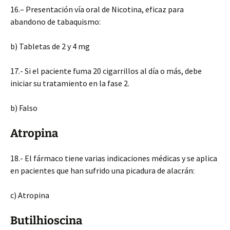
16.
– Presentación vía oral de Nicotina, eficaz para
abandono de tabaquismo:
b) Tabletas de 2 y 4 mg
17.- Si el paciente fuma 20 cigarrillos al día o más, debe
iniciar su tratamiento en la fase 2.
b) Falso
Atropina
18.- El fármaco tiene varias indicaciones médicas y se aplica
en pacientes que han sufrido una picadura de alacrán:
c) Atropina
Butilhioscina