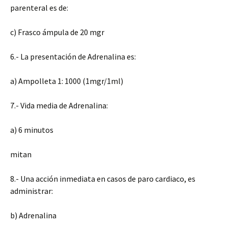
parenteral es de:
c) Frasco ámpula de 20 mgr
6.- La presentación de Adrenalina es:
a) Ampolleta 1: 1000 (1mgr/1ml)
7.- Vida media de Adrenalina:
a) 6 minutos
mitan
8.- Una acción inmediata en casos de paro cardiaco, es
administrar:
b) Adrenalina