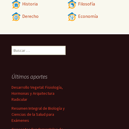
Historia
Filosofía
Derecho
Economía
Buscar:
Últimos aportes
Desarrollo Vegetal: Fisiología,
Hormonas y Arquitectura
Radicular
Resumen Integral de Biología y
Ciencias de la Salud para
Exámenes