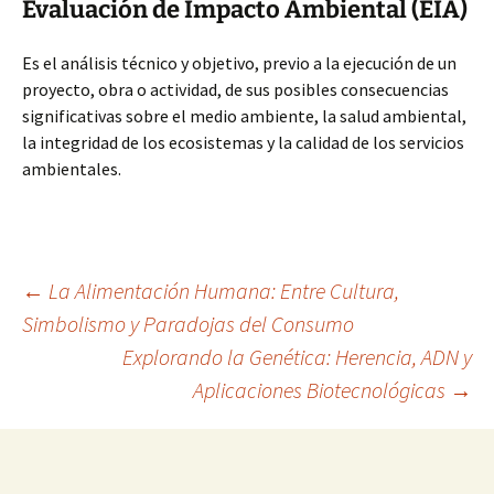
Evaluación de Impacto Ambiental (EIA)
Es el análisis técnico y objetivo, previo a la ejecución de un
proyecto, obra o actividad, de sus posibles consecuencias
significativas sobre el medio ambiente, la salud ambiental,
la integridad de los ecosistemas y la calidad de los servicios
ambientales.
Navegación
←
La Alimentación Humana: Entre Cultura,
Simbolismo y Paradojas del Consumo
Explorando la Genética: Herencia, ADN y
de
Aplicaciones Biotecnológicas
→
entradas