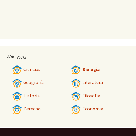
Wiki Red
Ciencias
Biología
Geografía
Literatura
Historia
Filosofía
Derecho
Economía