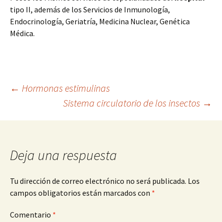
tipo II, además de los Servicios de Inmunología,
Endocrinología, Geriatría, Medicina Nuclear, Genética
Médica.
Navegación
←
Hormonas estimulinas
Sistema circulatorio de los insectos
→
de
entradas
Deja una respuesta
Tu dirección de correo electrónico no será publicada.
Los
campos obligatorios están marcados con
*
Comentario
*