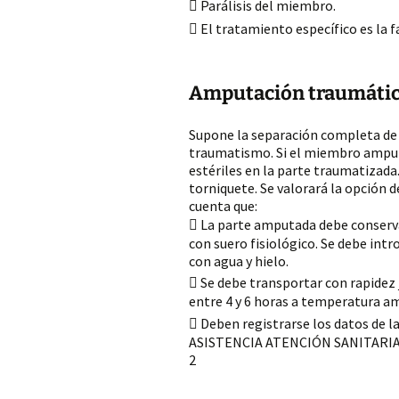
 Parálisis del miembro.
 El tratamiento específico es la 
Amputación traumáti
Supone la separación completa de 
traumatismo. Si el miembro amput
estériles en la parte traumatizad
torniquete. Se valorará la opción 
cuenta que:
 La parte amputada debe conserva
con suero fisiológico. Se debe intr
con agua y hielo.
 Se debe transportar con rapidez 
entre 4 y 6 horas a temperatura amb
 Deben registrarse los datos de l
ASISTENCIA ATENCIÓN SANITARI
2