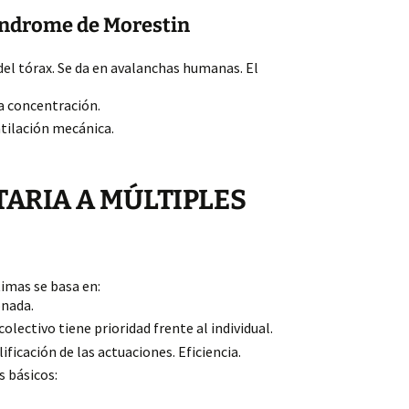
síndrome de Morestin
el tórax. Se da en avalanchas humanas. El
ta concentración.
ntilación mecánica.
TARIA A MÚLTIPLES
timas se basa en:
onada.
colectivo tiene prioridad frente al individual.
ificación de las actuaciones. Eficiencia.
s básicos: