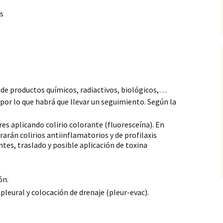
os
n de productos
químicos, radiactivos, biológicos,…
por lo que habrá que llevar un seguimiento. Según la
es aplicando colirio colorante (fluoresceína). En
rarán colirios antiinflamatorios y de profilaxis
tes, traslado y posible aplicación de toxina
ón.
leural y colocación de drenaje (pleur-evac).