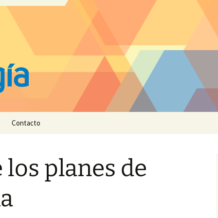
Contacto
e los planes de
ia