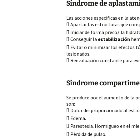
Síndrome de aplastam
Las acciones específicas en la ate
 Apartar las estructuras que com
 Iniciar de forma precoz la hidrat
 Conseguir la
estabilización
hem
 Evitar o minimizar los efectos tó
lesionados.
 Reevaluación constante para evi
Síndrome compartime
Se produce por el aumento de la pr
son:
 Dolor desproporcionado al estir
 Edema.
 Parestesia. Hormigueo en el mi
 Pérdida de pulso.