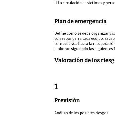
 La circulación de víctimas y pers
Plan de emergencia
Define cómo se debe organizar y co
corresponden a cada equipo. Establ
consecutivos hasta la recuperació
elaboran siguiendo las siguientes 
Valoración de los ries
1
Previsión
Análisis de los posibles riesgos.