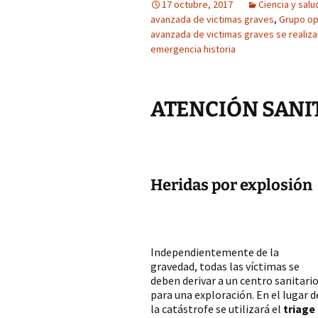
17 octubre, 2017
Ciencia y salu
avanzada de victimas graves
,
Grupo op
avanzada de victimas graves se realiza
emergencia historia
ATENCIÓN SANI
Heridas por explosión
Independientemente de la
gravedad, todas las víctimas se
deben derivar a un centro sanitari
para una exploración. En el lugar d
la catástrofe se utilizará el
triage