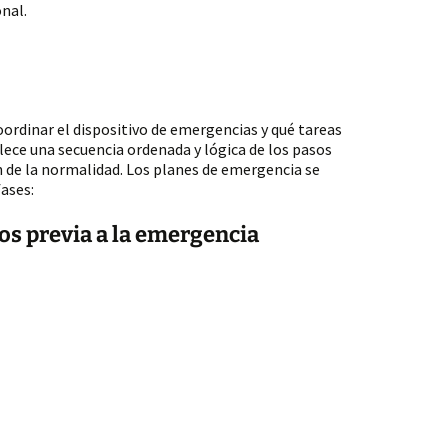
onal.
ordinar el dispositivo de emergencias y qué tareas
ece una secuencia ordenada y lógica de los pasos
n de la normalidad. Los planes de emergencia se
fases:
gos previa a la emergencia