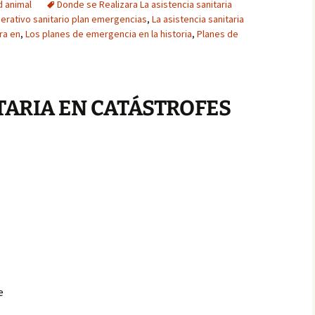
d animal
Donde se Realizara La asistencia sanitaria
erativo sanitario plan emergencias
,
La asistencia sanitaria
ra en
,
Los planes de emergencia en la historia
,
Planes de
TARIA EN CATÁSTROFES
o
e