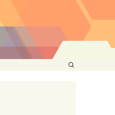
Buscar: