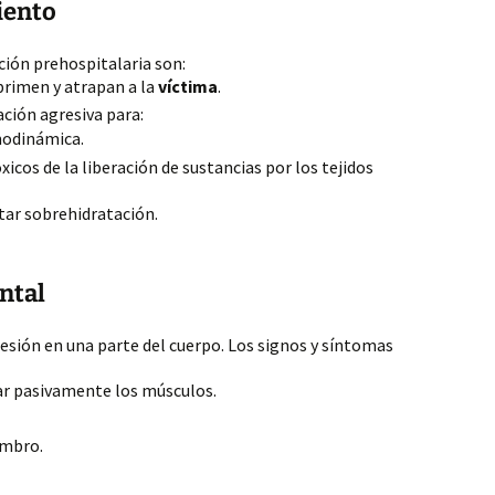
iento
nción prehospitalaria son:
primen y atrapan a la
víctima
.
ación agresiva para:
odinámica.
xicos de la liberación de sustancias por los tejidos
tar sobrehidratación.
ntal
esión en una parte del cuerpo. Los signos y síntomas
ar pasivamente los músculos.
embro.