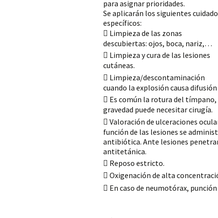
para asignar prioridades.
Se aplicarán los siguientes cuidad
específicos:
 Limpieza de las zonas
descubiertas: ojos, boca, nariz,…
 Limpieza y cura de las lesiones
cutáneas.
 Limpieza/descontaminación
cuando la explosión causa difusió
 Es común la rotura del tímpano, 
gravedad puede necesitar cirugía.
 Valoración de ulceraciones ocular
función de las lesiones se administ
antibiótica. Ante lesiones penetran
antitetánica.
 Reposo estricto.
 Oxigenación de alta concentraci
 En caso de neumotórax, punción p