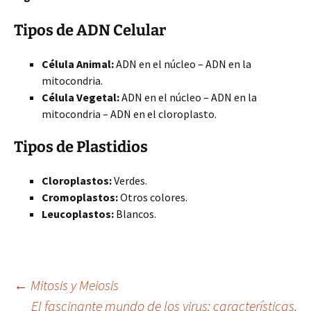
Tipos de ADN Celular
Célula Animal:
ADN en el núcleo – ADN en la
mitocondria.
Célula Vegetal:
ADN en el núcleo – ADN en la
mitocondria – ADN en el cloroplasto.
Tipos de Plastidios
Cloroplastos:
Verdes.
Cromoplastos:
Otros colores.
Leucoplastos:
Blancos.
Navegación
←
Mitosis y Meiosis
El fascinante mundo de los virus: características,