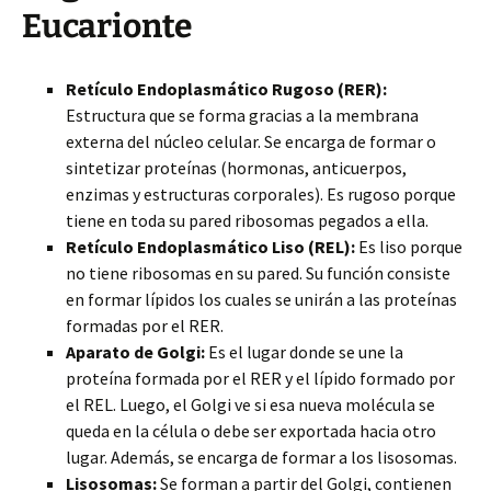
Eucarionte
Retículo Endoplasmático Rugoso (RER):
Estructura que se forma gracias a la membrana
externa del núcleo celular. Se encarga de formar o
sintetizar proteínas (hormonas, anticuerpos,
enzimas y estructuras corporales). Es rugoso porque
tiene en toda su pared ribosomas pegados a ella.
Retículo Endoplasmático Liso (REL):
Es liso porque
no tiene ribosomas en su pared. Su función consiste
en formar lípidos los cuales se unirán a las proteínas
formadas por el RER.
Aparato de Golgi:
Es el lugar donde se une la
proteína formada por el RER y el lípido formado por
el REL. Luego, el Golgi ve si esa nueva molécula se
queda en la célula o debe ser exportada hacia otro
lugar. Además, se encarga de formar a los lisosomas.
Lisosomas:
Se forman a partir del Golgi, contienen