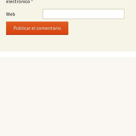
electrónico
*
Web