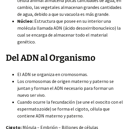
célula animal almacena pocas cantidades de agua, en
cambio, las vegetales almacenan grandes cantidades
de agua, debido a que su vacuola es más grande.
Núcleo:
Estructura que posee en su interior una
molécula llamada ADN (ácido desoxirribonucleico) la
cual se encarga de almacenar todo el material
genético.
Del ADN al Organismo
El ADN se organiza en cromosomas.
Los cromosomas de origen materno y paterno se
juntan y forman el ADN necesario para formar un
nuevo ser vivo.
Cuando ocurre la fecundación (se une el ovocito con el
espermatozoide) se forma el cigoto, célula que
contiene ADN materno y paterno.
Cigoto:
Mórula – Embrión – Billones de células