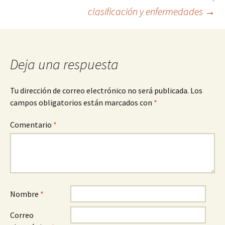
clasificación y enfermedades
→
de
entradas
Deja una respuesta
Tu dirección de correo electrónico no será publicada.
Los
campos obligatorios están marcados con
*
Comentario
*
Nombre
*
Correo