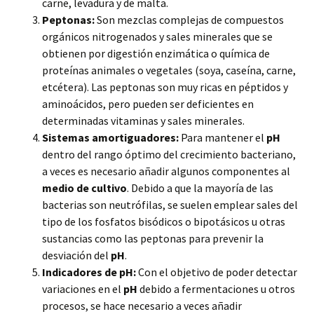
carne, levadura y de malta.
Peptonas:
Son mezclas complejas de compuestos
orgánicos nitrogenados y sales minerales que se
obtienen por digestión enzimática o química de
proteínas animales o vegetales (soya, caseína, carne,
etcétera). Las peptonas son muy ricas en péptidos y
aminoácidos, pero pueden ser deficientes en
determinadas vitaminas y sales minerales.
Sistemas amortiguadores:
Para mantener el
pH
dentro del rango óptimo del crecimiento bacteriano,
a veces es necesario añadir algunos componentes al
medio de cultivo
. Debido a que la mayoría de las
bacterias son neutrófilas, se suelen emplear sales del
tipo de los fosfatos bisódicos o bipotásicos u otras
sustancias como las peptonas para prevenir la
desviación del
pH
.
Indicadores de pH:
Con el objetivo de poder detectar
variaciones en el
pH
debido a fermentaciones u otros
procesos, se hace necesario a veces añadir