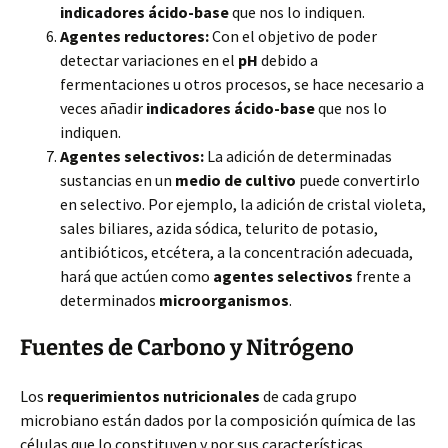
indicadores ácido-base
que nos lo indiquen.
Agentes reductores:
Con el objetivo de poder
detectar variaciones en el
pH
debido a
fermentaciones u otros procesos, se hace necesario a
veces añadir
indicadores ácido-base
que nos lo
indiquen.
Agentes selectivos:
La adición de determinadas
sustancias en un
medio de cultivo
puede convertirlo
en selectivo. Por ejemplo, la adición de cristal violeta,
sales biliares, azida sódica, telurito de potasio,
antibióticos, etcétera, a la concentración adecuada,
hará que actúen como
agentes selectivos
frente a
determinados
microorganismos
.
Fuentes de Carbono y Nitrógeno
Los
requerimientos nutricionales
de cada grupo
microbiano están dados por la composición química de las
células que lo constituyen y por sus características