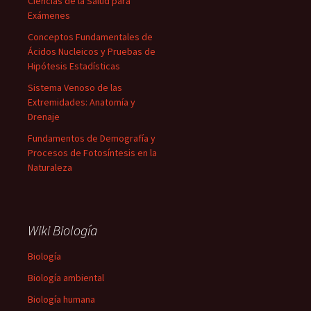
Ciencias de la Salud para
Exámenes
Conceptos Fundamentales de
Ácidos Nucleicos y Pruebas de
Hipótesis Estadísticas
Sistema Venoso de las
Extremidades: Anatomía y
Drenaje
Fundamentos de Demografía y
Procesos de Fotosíntesis en la
Naturaleza
Wiki Biología
Biología
Biología ambiental
Biología humana