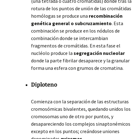
(una tétrada o cuatro cromátidas) donde tras la
rotura de los puntos de unión de las cromátidas
homólogas se produce una
recombinación
genética general o subcruzamiento
. Esta
combinación se produce en los nódulos de
combinación donde se intercambian
fragmentos de cromátidas. En esta fase el
nucléolo produce la
segregación nucleolar
donde la parte fibrilar desaparece y la granular
forma una esfera con grumos de cromatina.
Diploteno
Comienza con la separación de las estructuras
cromosómicas bivalentes, quedando unidos los
cromosomas uno de otro por puntos, y
desapareciendo los complejos sinaptonémicos
excepto en los puntos; creándose uniones
denominadas
quiasmas
.