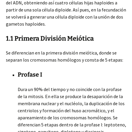
del ADN, obteniendo así cuatro células hijas haploides a
partir de una sola célula diploide. Así pues, en la fecundación
se volverá a generar una célula diploide con la unión de dos
gametos haploides.
1.1 Primera División Meiótica
Se diferencian en la primera división meiótica, donde se
separan los cromosomas homólogos y consta de 5 etapas:
Profase I
Dura un 90% del tiempo y no coincide con la profase
de la mitosis. En ella se produce la desaparición de la
membrana nuclear y el nucléolo, la duplicación de los
centriolos y formación del huso acromático, y el
apareamiento de los cromosomas homólogos. Se
diferencian 5 etapas dentro de la profase I: leptoteno,
cigoteno, paquiteno, diploteno y diacinesis.