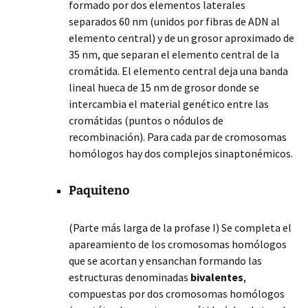
formado por dos elementos laterales
separados 60 nm (unidos por fibras de ADN al
elemento central) y de un grosor aproximado de
35 nm, que separan el elemento central de la
cromátida. El elemento central deja una banda
lineal hueca de 15 nm de grosor donde se
intercambia el material genético entre las
cromátidas (puntos o nódulos de
recombinación). Para cada par de cromosomas
homólogos hay dos complejos sinaptonémicos.
Paquiteno
(Parte más larga de la profase I) Se completa el
apareamiento de los cromosomas homólogos
que se acortan y ensanchan formando las
estructuras denominadas
bivalentes
,
compuestas por dos cromosomas homólogos