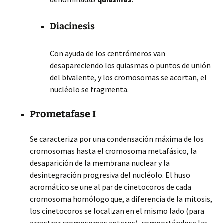
Diacinesis
Con ayuda de los centrómeros van
desapareciendo los quiasmas o puntos de unión
del bivalente, y los cromosomas se acortan, el
nucléolo se fragmenta.
Prometafase I
Se caracteriza por una condensación máxima de los
cromosomas hasta el cromosoma metafásico, la
desaparición de la membrana nuclear y la
desintegración progresiva del nucléolo. El huso
acromático se une al par de cinetocoros de cada
cromosoma homólogo que, a diferencia de la mitosis,
los cinetocoros se localizan en el mismo lado (para
arrastrar cromosomas enteros), comportándose las