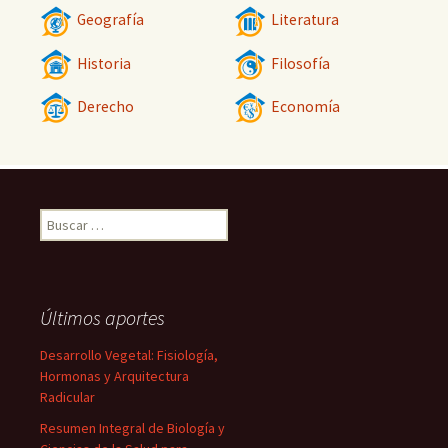
Geografía
Literatura
Historia
Filosofía
Derecho
Economía
Buscar:
Últimos aportes
Desarrollo Vegetal: Fisiología,
Hormonas y Arquitectura
Radicular
Resumen Integral de Biología y