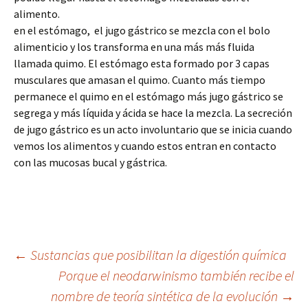
alimento.
en el estómago, el jugo gástrico se mezcla con el bolo
alimenticio y los transforma en una más más fluida
llamada quimo. El estómago esta formado por 3 capas
musculares que amasan el quimo. Cuanto más tiempo
permanece el quimo en el estómago más jugo gástrico se
segrega y más líquida y ácida se hace la mezcla. La secreción
de jugo gástrico es un acto involuntario que se inicia cuando
vemos los alimentos y cuando estos entran en contacto
con las mucosas bucal y gástrica.
Navegación
←
Sustancias que posibilitan la digestión química
Porque el neodarwinismo también recibe el
nombre de teoría sintética de la evolución
→