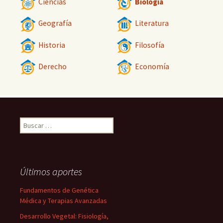
Ciencias
Biología
Geografía
Literatura
Historia
Filosofía
Derecho
Economía
Buscar:
Últimos aportes
Fundamentos de Genética
Médica y Terapias Avanzadas
Desarrollo Vegetal: Fisiología,