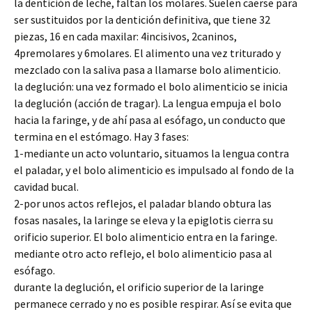
la dentición de leche, faltan los molares. Suelen caerse para
ser sustituidos por la dentición definitiva, que tiene 32
piezas, 16 en cada maxilar: 4incisivos, 2caninos,
4premolares y 6molares. El alimento una vez triturado y
mezclado con la saliva pasa a llamarse bolo alimenticio.
la deglución: una vez formado el bolo alimenticio se inicia
la deglución (acción de tragar). La lengua empuja el bolo
hacia la faringe, y de ahí pasa al esófago, un conducto que
termina en el estómago. Hay 3 fases:
1-mediante un acto voluntario, situamos la lengua contra
el paladar, y el bolo alimenticio es impulsado al fondo de la
cavidad bucal.
2-por unos actos reflejos, el paladar blando obtura las
fosas nasales, la laringe se eleva y la epiglotis cierra su
orificio superior. El bolo alimenticio entra en la faringe.
mediante otro acto reflejo, el bolo alimenticio pasa al
esófago.
durante la deglución, el orificio superior de la laringe
permanece cerrado y no es posible respirar. Así se evita que