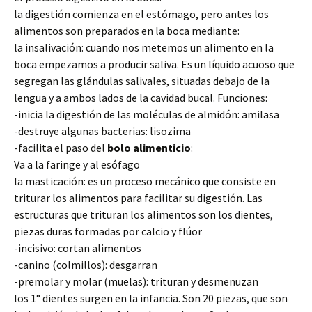
la digestión comienza en el estómago, pero antes los
alimentos son preparados en la boca mediante:
la insalivación: cuando nos metemos un alimento en la
boca empezamos a producir saliva. Es un líquido acuoso que
segregan las glándulas salivales, situadas debajo de la
lengua y a ambos lados de la cavidad bucal. Funciones:
-inicia la digestión de las moléculas de almidón: amilasa
-destruye algunas bacterias: lisozima
-facilita el paso del
bolo
alimenticio
:
Va a la faringe y al esófago
la masticación: es un proceso mecánico que consiste en
triturar los alimentos para facilitar su digestión. Las
estructuras que trituran los alimentos son los dientes,
piezas duras formadas por calcio y flúor
-incisivo: cortan alimentos
-canino (colmillos): desgarran
-premolar y molar (muelas): trituran y desmenuzan
los 1° dientes surgen en la infancia. Son 20 piezas, que son