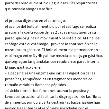
parte del bolo alimenticio llegue a las vías respiratorias,
que causaría ahogos o asfixia.
el proceso digestivo en el estómago:
el avance del bolo alimenticio por el esófago se realiza
gracias a la contracción de las 2 capas musculares de su
pared, que origina un movimiento peristáltico. Al final del
esófago está el estómago, provoca la contracción de la
musculatura gástrica. El bolo alimenticio permanece en el
estómago entre 3 y 4h y allí se mezcla con el
jugo
gástrico,
que segregan las glándulas que recubren su pared interna.
El jugo gástrico tiene:
-la pepsina: es una enzima que inicia la digestión de las
proteínas, rompiéndolas en fragmentos menores de
tamaño variables llamados péptidos.
-el ácido clorhídrico: funciones: activar la pepsina y
favorecer su acción al facilitar la disgregación de las fibras
de alimento, por otra parte destruir las bacterias que han
podido llegar hasta el estómago mezcladas con el