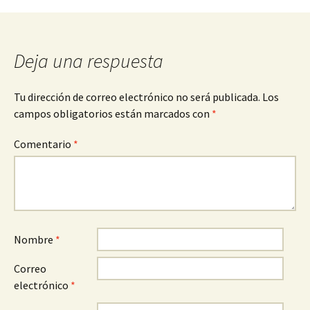
de
entradas
Deja una respuesta
Tu dirección de correo electrónico no será publicada.
Los
campos obligatorios están marcados con
*
Comentario
*
Nombre
*
Correo
electrónico
*