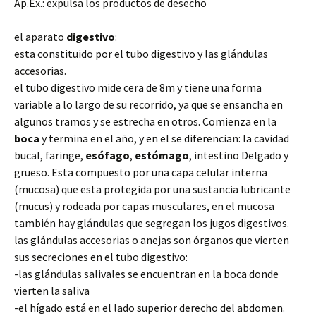
Ap.Ex.: expulsa
los productos de desecho
el aparato
digestivo
:
esta constituido por el tubo digestivo y las glándulas
accesorias.
el tubo digestivo mide cera de 8m y tiene una forma
variable a lo largo de su recorrido, ya que se ensancha en
algunos tramos y se estrecha en otros. Comienza en la
boca
y termina en el año, y en el se diferencian: la cavidad
bucal, faringe,
esófago
,
estómago
, intestino Delgado y
grueso. Esta compuesto por una capa celular interna
(mucosa) que esta protegida por una sustancia lubricante
(mucus) y rodeada por capas musculares, en el mucosa
también hay glándulas que segregan los jugos digestivos.
las glándulas accesorias o anejas son órganos que vierten
sus secreciones en el tubo digestivo:
-las glándulas salivales se encuentran en la boca donde
vierten la saliva
-el hígado está en el lado superior derecho del abdomen.