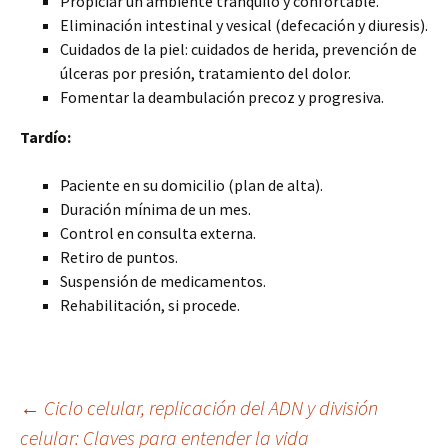
Propiciar un ambiente tranquilo y confortable.
Eliminación intestinal y vesical (defecación y diuresis).
Cuidados de la piel: cuidados de herida, prevención de
úlceras por presión, tratamiento del dolor.
Fomentar la deambulación precoz y progresiva.
Tardío:
Paciente en su domicilio (plan de alta).
Duración mínima de un mes.
Control en consulta externa.
Retiro de puntos.
Suspensión de medicamentos.
Rehabilitación, si procede.
Navegación
←
Ciclo celular, replicación del ADN y división
celular: Claves para entender la vida