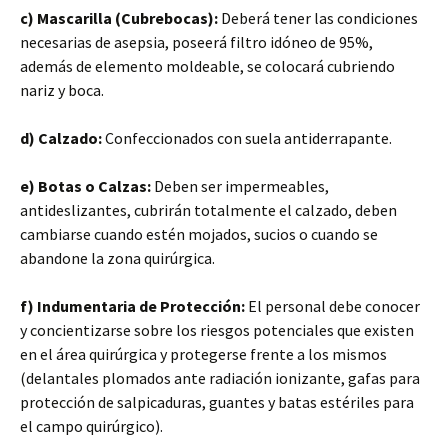
c) Mascarilla (Cubrebocas):
Deberá tener las condiciones
necesarias de asepsia, poseerá filtro idóneo de 95%,
además de elemento moldeable, se colocará cubriendo
nariz y boca.
d) Calzado:
Confeccionados con suela antiderrapante.
e) Botas o Calzas:
Deben ser impermeables,
antideslizantes, cubrirán totalmente el calzado, deben
cambiarse cuando estén mojados, sucios o cuando se
abandone la zona quirúrgica.
f) Indumentaria de Protección:
El personal debe conocer
y concientizarse sobre los riesgos potenciales que existen
en el área quirúrgica y protegerse frente a los mismos
(delantales plomados ante radiación ionizante, gafas para
protección de salpicaduras, guantes y batas estériles para
el campo quirúrgico).