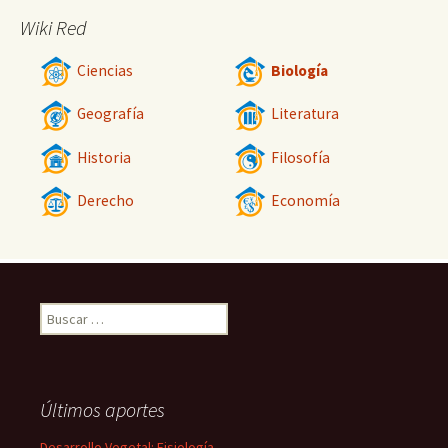
Wiki Red
Ciencias
Biología
Geografía
Literatura
Historia
Filosofía
Derecho
Economía
Buscar:
Últimos aportes
Desarrollo Vegetal: Fisiología,