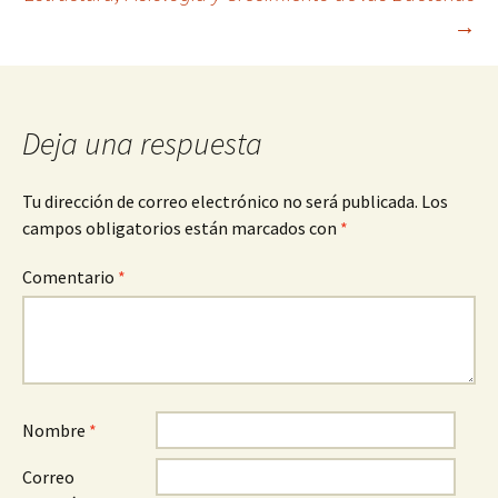
de
→
entradas
Deja una respuesta
Tu dirección de correo electrónico no será publicada.
Los
campos obligatorios están marcados con
*
Comentario
*
Nombre
*
Correo