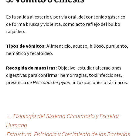
Es la salida al exterior, por vía oral, del contenido gástrico
de forma brusca y violenta, como acto reflejo del bulbo
raquídeo.
Tipos de vómitos:
Alimenticio, acuoso, bilioso, purulento,
hemático y fecaloideo.
Recogida de muestras:
Objetivo: estudiar alteraciones
digestivas para confirmar hemorragias, toxiinfecciones,
presencia de
Helicobacter pylori
, intoxicaciones o fármacos.
Navegación
←
Fisiología del Sistema Circulatorio y Excretor
Humano
Estructura, Fisiología y Crecimiento de las Bacterias