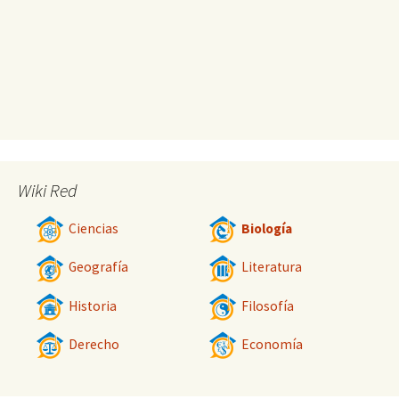
Wiki Red
Ciencias
Biología
Geografía
Literatura
Historia
Filosofía
Derecho
Economía