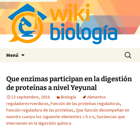
Saltar
Buscar:
Menú
al
contenido
Que enzimas participan en la digestión
de proteínas a nivel Yeyunal
13 septiembre, 2016
Biología
Alimentos
reguladores+verduras
,
Función de las proteínas reguladoras
,
Función reguladora de las proteínas
,
Que función desempeñan en
nuestro cuerpo los siguiente elementos c h o n
,
Sustancias que
intervienen en la digestión química