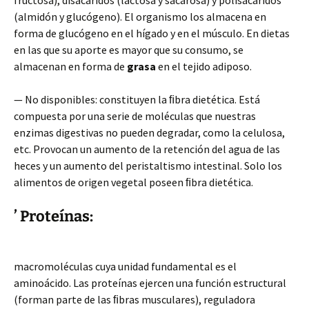
fructosa), disacáridos (lactosa y sacarosa) y polisacáridos
(almidón y glucógeno). El organismo los almacena en
forma de glucógeno en el hígado y en el músculo. En dietas
en las que su aporte es mayor que su consumo, se
almacenan en forma de
grasa
en el tejido adiposo.
— No disponibles: constituyen la ﬁbra dietética. Está
compuesta por una serie de moléculas que nuestras
enzimas digestivas no pueden degradar, como la celulosa,
etc. Provocan un aumento de la retención del agua de las
heces y un aumento del peristaltismo intestinal. Solo los
alimentos de origen vegetal poseen ﬁbra dietética.
’ Proteínas:
macromoléculas cuya unidad fundamental es el
aminoácido. Las proteínas ejercen una función estructural
(forman parte de las ﬁbras musculares), reguladora