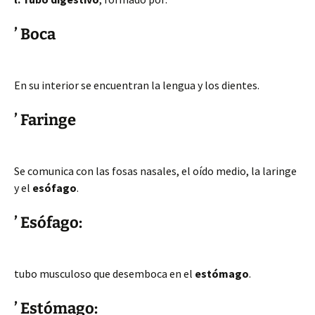
’ Boca
En su interior se encuentran la lengua y los dientes.
’ Faringe
Se comunica con las fosas nasales, el oído medio, la laringe
y el
esófago
.
’ Esófago:
tubo musculoso que desemboca en el
estómago
.
’ Estómago: