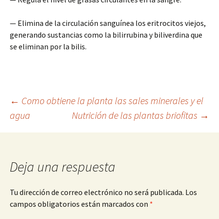
— Elimina de la circulación sanguínea los eritrocitos viejos,
generando sustancias como la bilirrubina y biliverdina que
se eliminan por la bilis.
Navegación
←
Como obtiene la planta las sales minerales y el
agua
Nutrición de las plantas briofitas
→
de
entradas
Deja una respuesta
Tu dirección de correo electrónico no será publicada.
Los
campos obligatorios están marcados con
*