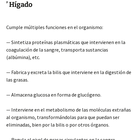
’ Hígado
Cumple múltiples funciones en el organismo:
— Sintetiza proteínas plasmáticas que intervienen en la
coagulación de la sangre, transporta sustancias
(albúmina), etc.
— Fabrica y excreta la bilis que interviene en la digestión de
las grasas.
— Almacena glucosa en forma de glucógeno.
— Interviene en el metabolismo de las moléculas extrañas
al organismo, transformándolas para que puedan ser
eliminadas, bien por la bilis o por otros órganos.
— Regula el nivel de grasas circulantes en la sangre.