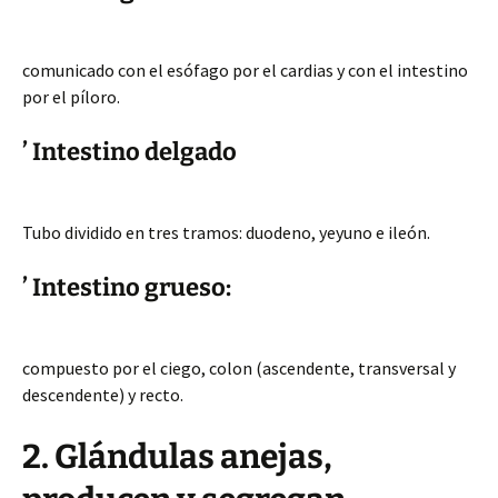
comunicado con el esófago por el cardias y con el intestino
por el píloro.
’ Intestino delgado
Tubo dividido en tres tramos: duodeno, yeyuno e ileón.
’ Intestino grueso:
compuesto por el ciego, colon (ascendente, transversal y
descendente) y recto.
2. Glándulas anejas,