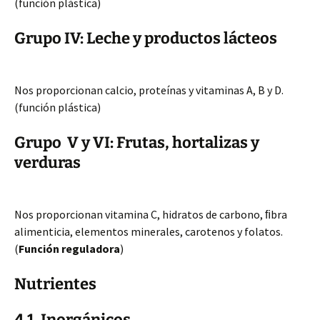
(función plástica)
Grupo IV: Leche y productos lácteos
Nos proporcionan calcio, proteínas y vitaminas A, B y D.
(función plástica)
Grupo V y VI: Frutas, hortalizas y
verduras
Nos proporcionan vitamina C, hidratos de carbono, ﬁbra
alimenticia, elementos minerales, carotenos y folatos.
(
Función reguladora
)
Nutrientes
4.1. Inorgánicos