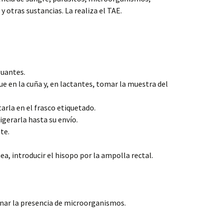
y otras sustancias. La realiza el TAE.
guantes.
ue en la cuña y, en lactantes, tomar la muestra del
arla en el frasco etiquetado.
rigerarla hasta su envío.
te.
a, introducir el hisopo por la ampolla rectal.
inar la presencia de microorganismos.