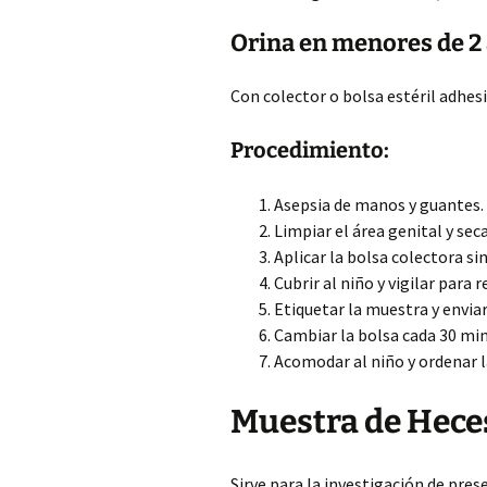
Orina en menores de 2
Con colector o bolsa estéril adhesi
Procedimiento:
Asepsia de manos y guantes.
Limpiar el área genital y sec
Aplicar la bolsa colectora si
Cubrir al niño y vigilar para 
Etiquetar la muestra y enviar
Cambiar la bolsa cada 30 minu
Acomodar al niño y ordenar l
Muestra de Hece
Sirve para la investigación de pre