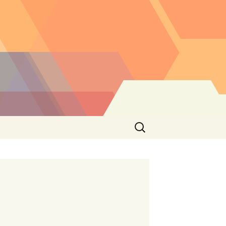
Buscar: