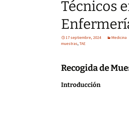
Técnicos e
Enfermerí
17 septiembre, 2024
Medicina
muestras
,
TAE
Recogida de Mues
Introducción