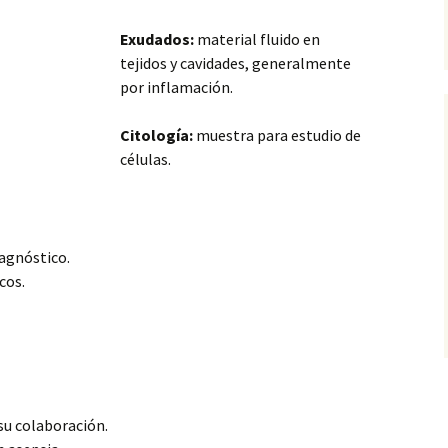
Exudados:
material fluido en
tejidos y cavidades, generalmente
por inflamación.
Citología:
muestra para estudio de
células.
iagnóstico.
cos.
su colaboración.