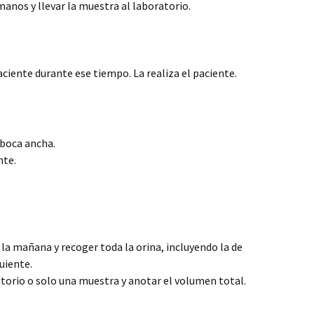
manos y llevar la muestra al laboratorio.
aciente durante ese tiempo. La realiza el paciente.
 boca ancha.
nte.
 la mañana y recoger toda la orina, incluyendo la de
guiente.
atorio o solo una muestra y anotar el volumen total.