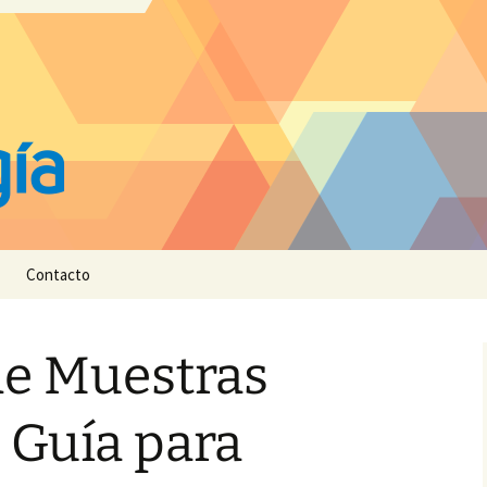
Contacto
de Muestras
: Guía para