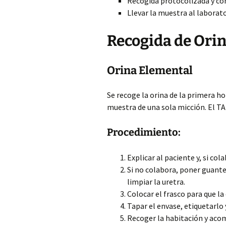
Recogida protocolizada y con
Llevar
la muestra al laborato
Recogida de Ori
Orina Elemental
Se recoge la orina de la primera h
muestra de una sola micción. El TA
Procedimiento:
Explicar al paciente y, si col
Si no colabora, poner guante
limpiar la uretra.
Colocar el frasco para que la
Tapar el envase, etiquetarlo 
Recoger la habitación y acom