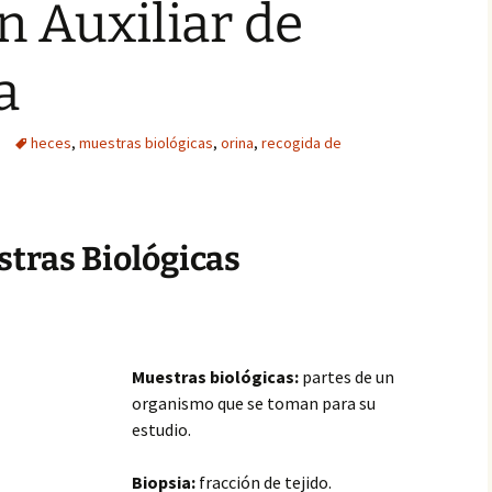
n Auxiliar de
a
heces
,
muestras biológicas
,
orina
,
recogida de
tras Biológicas
Muestras biológicas:
partes de un
organismo que se toman para su
estudio.
Biopsia:
fracción de tejido.