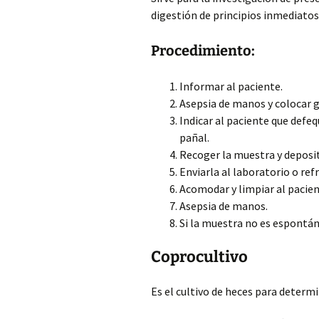
digestión de principios inmediatos 
Procedimiento:
Informar al paciente.
Asepsia de manos y colocar 
Indicar al paciente que defeq
pañal.
Recoger la muestra y deposit
Enviarla al laboratorio o ref
Acomodar y limpiar al pacien
Asepsia de manos.
Si la muestra no es espontáne
Coprocultivo
Es el cultivo de heces para determ