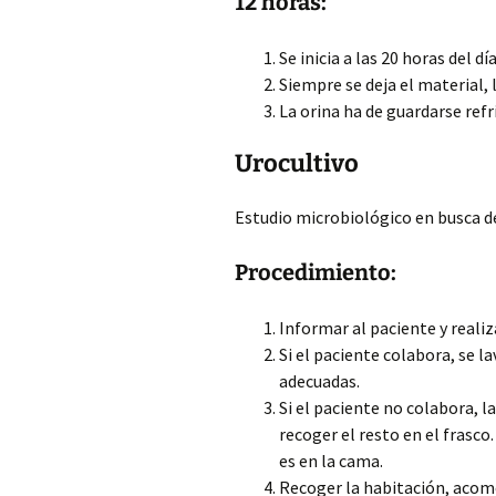
12 horas:
Se inicia a las 20 horas del d
Siempre se deja el material,
La orina ha de guardarse refr
Urocultivo
Estudio microbiológico en busca d
Procedimiento:
Informar al paciente y reali
Si el paciente colabora, se 
adecuadas.
Si el paciente no colabora, l
recoger el resto en el frasco
es en la cama.
Recoger la habitación, acomo