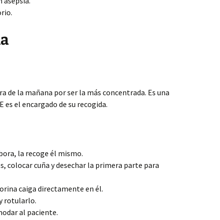
 asepsia.
rio.
na
ora de la mañana por ser la más concentrada. Es una
E es el encargado de su recogida.
abora, la recoge él mismo.
s, colocar cuña y desechar la primera parte para
 orina caiga directamente en él.
y rotularlo.
odar al paciente.