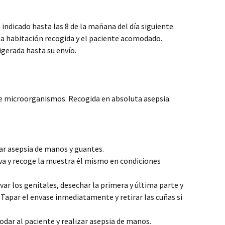
ía indicado hasta las 8 de la mañana del día siguiente.
 la habitación recogida y el paciente acomodado.
igerada hasta su envío.
e microorganismos. Recogida en absoluta asepsia.
zar asepsia de manos y guantes.
lava y recoge la muestra él mismo en condiciones
avar los genitales, desechar la primera y última parte y
. Tapar el envase inmediatamente y retirar las cuñas si
dar al paciente y realizar asepsia de manos.