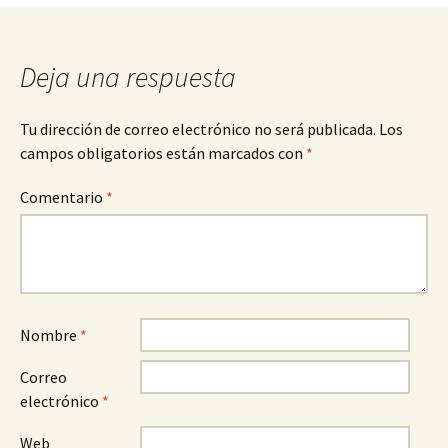
de
entradas
Deja una respuesta
Tu dirección de correo electrónico no será publicada.
Los
campos obligatorios están marcados con
*
Comentario
*
Nombre
*
Correo
electrónico
*
Web