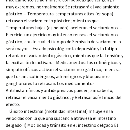
muy extremos, normalmente Se retrasará el vaciamiento
gástrico. – Temperatura: temperaturas altas (ej: sopa)
retrasan el vaciamiento gástrico; mientras que
Temperaturas bajas (ej: helado), aceleran el vaciamiento. –
Ejercicio: un ejercicio muy intenso retrasa el vaciamiento
gástrico, con lo cual el tiempo de Semivida de vaciamiento
será mayor. – Estado psicológico: la depresión y la fatiga
retardan el vaciamiento gástrico, mientras que la Tensión y
la excitación lo activan. – Medicamentos: los colinérgicos y
simpaticolíticos activan el vaciamiento gástrico; mientras
que Los anticolinérgicos, adrenérgicos y bloqueantes
ganglionares lo retrasan. Los medicamentos
Antihistamínicos y antidepresivos pueden, sin saberlo,
retrasar el vaciamiento gástrico, y Retrasar así el inicio del
efecto.
Tránsito intestinal (motilidad intestinal) Influye en la
velocidad con la que una sustancia atraviesa el intestino
delgado. I) Motilidad y tránsito en el intestino delgado El