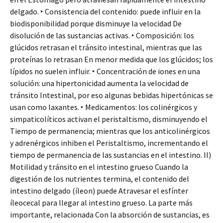
delgado. ‣ Consistencia del contenido: puede influir en la
biodisponibilidad porque disminuye la velocidad De
disolución de las sustancias activas. ‣ Composición: los
glúcidos retrasan el tránsito intestinal, mientras que las
proteínas lo retrasan En menor medida que los glúcidos; los
lípidos no suelen influir. ‣ Concentración de iones en una
solución: una hipertonicidad aumenta la velocidad de
tránsito Intestinal, por eso algunas bebidas hipertónicas se
usan como laxantes. ‣ Medicamentos: los colinérgicos y
simpaticolíticos activan el peristaltismo, disminuyendo el
Tiempo de permanencia; mientras que los anticolinérgicos
y adrenérgicos inhiben el Peristaltismo, incrementando el
tiempo de permanencia de las sustancias en el intestino. II)
Motilidad y tránsito en el intestino grueso Cuando la
digestión de los nutrientes termina, el contenido del
intestino delgado (íleon) puede Atravesar el esfínter
íleocecal para llegar al intestino grueso. La parte más
importante, relacionada Con la absorción de sustancias, es