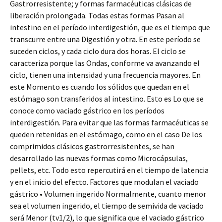
Gastrorresistente; y formas farmacéuticas clásicas de
liberación prolongada. Todas estas formas Pasan al
intestino en el período interdigestión, que es el tiempo que
transcurre entre una Digestión y otra. En este período se
suceden ciclos, y cada ciclo dura dos horas. El ciclo se
caracteriza porque las Ondas, conforme va avanzando el
ciclo, tienen una intensidad y una frecuencia mayores. En
este Momento es cuando los sólidos que quedan en el
estómago son transferidos al intestino. Esto es Lo que se
conoce como vaciado gástrico en los períodos
interdigestión. Para evitar que las formas farmacéuticas se
queden retenidas en el estómago, como en el caso De los
comprimidos clásicos gastrorresistentes, se han
desarrollado las nuevas formas como Microcápsulas,
pellets, etc. Todo esto repercutirá en el tiempo de latencia
y en el inicio del efecto. Factores que modulan el vaciado
gástrico • Volumen ingerido Normalmente, cuanto menor
sea el volumen ingerido, el tiempo de semivida de vaciado
será Menor (tv1/2), lo que significa que el vaciado gástrico