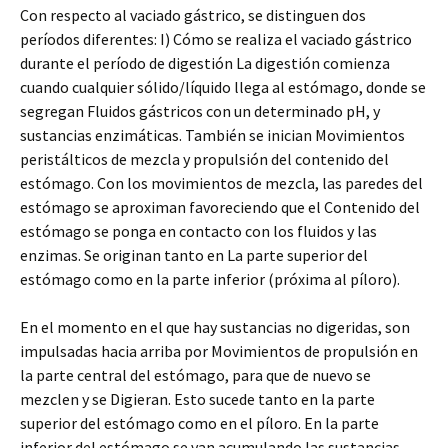
Con respecto al vaciado gástrico, se distinguen dos
períodos diferentes: I) Cómo se realiza el vaciado gástrico
durante el período de digestión La digestión comienza
cuando cualquier sólido/líquido llega al estómago, donde se
segregan Fluidos gástricos con un determinado pH, y
sustancias enzimáticas. También se inician Movimientos
peristálticos de mezcla y propulsión del contenido del
estómago. Con los movimientos de mezcla, las paredes del
estómago se aproximan favoreciendo que el Contenido del
estómago se ponga en contacto con los fluidos y las
enzimas. Se originan tanto en La parte superior del
estómago como en la parte inferior (próxima al píloro).
En el momento en el que hay sustancias no digeridas, son
impulsadas hacia arriba por Movimientos de propulsión en
la parte central del estómago, para que de nuevo se
mezclen y se Digieran. Esto sucede tanto en la parte
superior del estómago como en el píloro. En la parte
inferior del estómago se van acumulando las sustancias