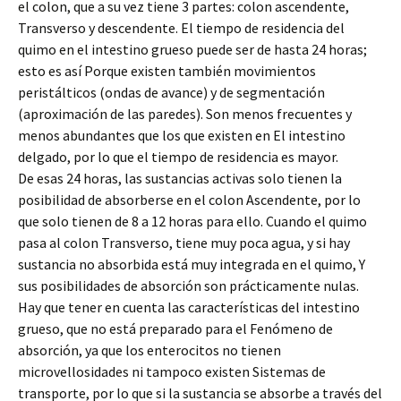
el colon, que a su vez tiene 3 partes: colon ascendente,
Transverso y descendente. El tiempo de residencia del
quimo en el intestino grueso puede ser de hasta 24 horas;
esto es así Porque existen también movimientos
peristálticos (ondas de avance) y de segmentación
(aproximación de las paredes). Son menos frecuentes y
menos abundantes que los que existen en El intestino
delgado, por lo que el tiempo de residencia es mayor.
De esas 24 horas, las sustancias activas solo tienen la
posibilidad de absorberse en el colon Ascendente, por lo
que solo tienen de 8 a 12 horas para ello. Cuando el quimo
pasa al colon Transverso, tiene muy poca agua, y si hay
sustancia no absorbida está muy integrada en el quimo, Y
sus posibilidades de absorción son prácticamente nulas.
Hay que tener en cuenta las características del intestino
grueso, que no está preparado para el Fenómeno de
absorción, ya que los enterocitos no tienen
microvellosidades ni tampoco existen Sistemas de
transporte, por lo que si la sustancia se absorbe a través del