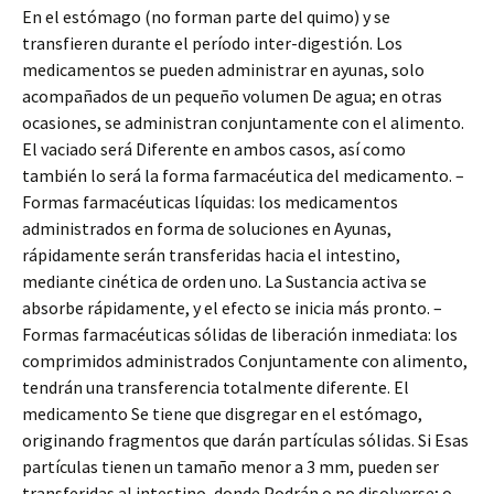
En el estómago (no forman parte del quimo) y se
transfieren durante el período inter-digestión. Los
medicamentos se pueden administrar en ayunas, solo
acompañados de un pequeño volumen De agua; en otras
ocasiones, se administran conjuntamente con el alimento.
El vaciado será Diferente en ambos casos, así como
también lo será la forma farmacéutica del medicamento. –
Formas farmacéuticas líquidas: los medicamentos
administrados en forma de soluciones en Ayunas,
rápidamente serán transferidas hacia el intestino,
mediante cinética de orden uno. La Sustancia activa se
absorbe rápidamente, y el efecto se inicia más pronto. –
Formas farmacéuticas sólidas de liberación inmediata: los
comprimidos administrados Conjuntamente con alimento,
tendrán una transferencia totalmente diferente. El
medicamento Se tiene que disgregar en el estómago,
originando fragmentos que darán partículas sólidas. Si Esas
partículas tienen un tamaño menor a 3 mm, pueden ser
transferidas al intestino, donde Podrán o no disolverse; o