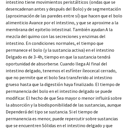
intestino tiene movimientos peristálticos (ondas que se
desencadenan antes y después del Bolo) y de segmentación
(aproximación de las paredes entre sí) que hacen que el bolo
alimenticio Avance por el intestino, y que se aproxime a la
membrana del epitelio intestinal. También ayudan A la
mezcla del quimo con las secreciones y enzimas del
intestino. En condiciones normales, el tiempo que
permanece el bolo (y la sustancia activa) en el intestino
Delgado es de 3-4h, tiempo en que la sustancia tendrá
oportunidad de absorberse. Cuando llega Al final del
intestino delgado, tenemos el esfínter íleocecal cerrado,
que no permite que el bolo Sea transferido al intestino
grueso hasta que la digestión haya finalizado. El tiempo de
permanencia del bolo en el intestino delgado se puede
modificar. El hecho de que Sea mayor o menor influirá sobre
la absorción y la biodisponibilidad de las sustancias, aunque
Dependerá del tipo se sustancia. Si el tiempo de
permanencia es menor, puede repercutir sobre sustancias
que se encuentren Sólidas en el intestino delgado y que