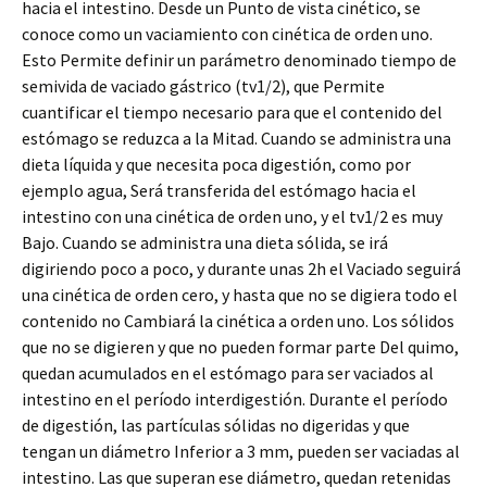
hacia el intestino. Desde un Punto de vista cinético, se
conoce como un vaciamiento con cinética de orden uno.
Esto Permite definir un parámetro denominado tiempo de
semivida de vaciado gástrico (tv1/2), que Permite
cuantificar el tiempo necesario para que el contenido del
estómago se reduzca a la Mitad. Cuando se administra una
dieta líquida y que necesita poca digestión, como por
ejemplo agua, Será transferida del estómago hacia el
intestino con una cinética de orden uno, y el tv1/2 es muy
Bajo. Cuando se administra una dieta sólida, se irá
digiriendo poco a poco, y durante unas 2h el Vaciado seguirá
una cinética de orden cero, y hasta que no se digiera todo el
contenido no Cambiará la cinética a orden uno. Los sólidos
que no se digieren y que no pueden formar parte Del quimo,
quedan acumulados en el estómago para ser vaciados al
intestino en el período interdigestión. Durante el período
de digestión, las partículas sólidas no digeridas y que
tengan un diámetro Inferior a 3 mm, pueden ser vaciadas al
intestino. Las que superan ese diámetro, quedan retenidas