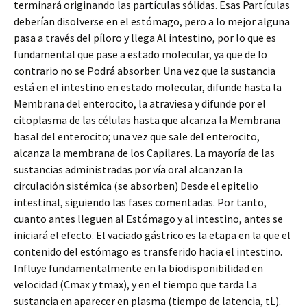
terminará originando las partículas sólidas. Esas Partículas
deberían disolverse en el estómago, pero a lo mejor alguna
pasa a través del píloro y llega Al intestino, por lo que es
fundamental que pase a estado molecular, ya que de lo
contrario no se Podrá absorber. Una vez que la sustancia
está en el intestino en estado molecular, difunde hasta la
Membrana del enterocito, la atraviesa y difunde por el
citoplasma de las células hasta que alcanza la Membrana
basal del enterocito; una vez que sale del enterocito,
alcanza la membrana de los Capilares. La mayoría de las
sustancias administradas por vía oral alcanzan la
circulación sistémica (se absorben) Desde el epitelio
intestinal, siguiendo las fases comentadas. Por tanto,
cuanto antes lleguen al Estómago y al intestino, antes se
iniciará el efecto. El vaciado gástrico es la etapa en la que el
contenido del estómago es transferido hacia el intestino.
Influye fundamentalmente en la biodisponibilidad en
velocidad (Cmax y tmax), y en el tiempo que tarda La
sustancia en aparecer en plasma (tiempo de latencia, tL).