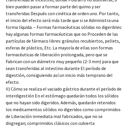
bien pueden pasar a formar parte del quimo y ser
transferidas Después con cinética de orden uno. Por tanto,
el inicio del efecto será más tarde que si se Administra una
forma líquida. – Formas farmacéuticas sólidas no digeribles:
hay algunas formas farmacéuticas que no Proceden de las
partículas de fármaco libres: gránulos recubiertos, pellets,
esferas de plástico, Etc. La mayoría de ellas son formas
farmacéuticas de liberación prolongada, pero que se
Fabrican con un diámetro muy pequeño (2-3 mm) para que
sean transferidas al intestino durante El período de
digestión, consiguiendo así un inicio más temprano del
efecto.
II) Cómo se realiza el vaciado gástrico durante el período de
interdigestión En el estómago quedarán todos los sólidos
que no hayan sido digeridos. Además, quedarán retenidos
los medicamentos sólidos no digeridos como comprimidos
de Liberación inmediata mal fabricados, que no se
disgregan; comprimidos clásicos con cubierta