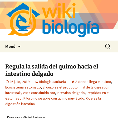
Saltar
Buscar:
Menú
al
contenido
Regula la salida del quimo hacia el
intestino delgado
26 julio, 2019
Biología sanitaria
A donde llega el quimo
,
Ecosistema estomago
,
El quilo es el producto final de la digestión
intestinal y esta constituido por
,
Intestino delgado
,
Peptidos en el
estomago
,
Píloro no se abre con quimo muy ácido
,
Que es la
digestión intestinal
. Factores fisiológicos: