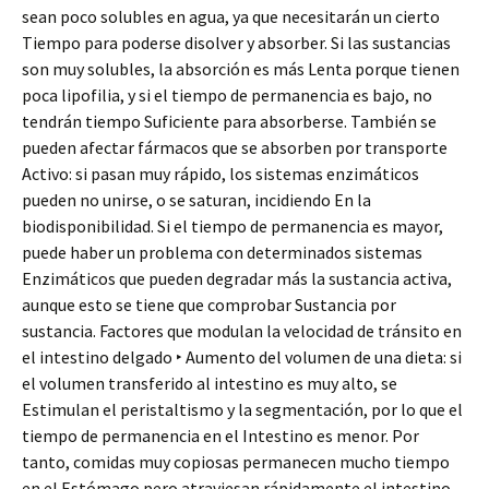
sean poco solubles en agua, ya que necesitarán un cierto
Tiempo para poderse disolver y absorber. Si las sustancias
son muy solubles, la absorción es más Lenta porque tienen
poca lipofilia, y si el tiempo de permanencia es bajo, no
tendrán tiempo Suficiente para absorberse. También se
pueden afectar fármacos que se absorben por transporte
Activo: si pasan muy rápido, los sistemas enzimáticos
pueden no unirse, o se saturan, incidiendo En la
biodisponibilidad. Si el tiempo de permanencia es mayor,
puede haber un problema con determinados sistemas
Enzimáticos que pueden degradar más la sustancia activa,
aunque esto se tiene que comprobar Sustancia por
sustancia. Factores que modulan la velocidad de tránsito en
el intestino delgado ‣ Aumento del volumen de una dieta: si
el volumen transferido al intestino es muy alto, se
Estimulan el peristaltismo y la segmentación, por lo que el
tiempo de permanencia en el Intestino es menor. Por
tanto, comidas muy copiosas permanecen mucho tiempo
en el Estómago pero atraviesan rápidamente el intestino