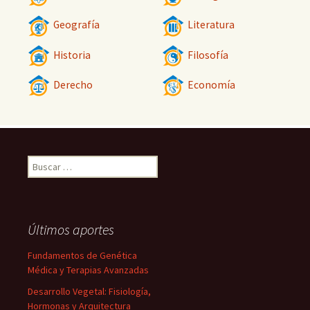
Geografía
Literatura
Historia
Filosofía
Derecho
Economía
Buscar:
Últimos aportes
Fundamentos de Genética
Médica y Terapias Avanzadas
Desarrollo Vegetal: Fisiología,
Hormonas y Arquitectura