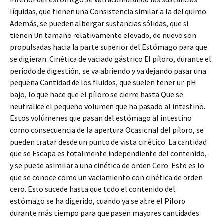
líquidas, que tienen una Consistencia similar a la del quimo.
Además, se pueden albergar sustancias sólidas, que si
tienen Un tamaño relativamente elevado, de nuevo son
propulsadas hacia la parte superior del Estómago para que
se digieran. Cinética de vaciado gástrico El píloro, durante el
período de digestión, se va abriendo y va dejando pasar una
pequeña Cantidad de los fluidos, que suelen tener un pH
bajo, lo que hace que el píloro se cierre hasta Que se
neutralice el pequeño volumen que ha pasado al intestino.
Estos volúmenes que pasan del estómago al intestino
como consecuencia de la apertura Ocasional del píloro, se
pueden tratar desde un punto de vista cinético. La cantidad
que se Escapa es totalmente independiente del contenido,
y se puede asimilar a una cinética de orden Cero. Esto es lo
que se conoce como un vaciamiento con cinética de orden
cero. Esto sucede hasta que todo el contenido del
estómago se ha digerido, cuando ya se abre el Píloro
durante más tiempo para que pasen mayores cantidades