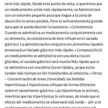
será más rápido. Desde este punto de vista, si queremos que
un medicamento actúe más rápidamente, se Administrará
con un volumen pequeño para que llegue a la zona de
absorción lo antes posible, Pero lo suficientemente grande
para que se pueda disolver la sustancia. • Consistencia
Cuando se administra un medicamento conjuntamente con
un alimento, la consistencia de éste Influye en el vaciado
gástrico. La administración conjunta con alimentos líquidos
provocará un Vaciado gástrico más rápido. • Composición Si
un medicamento se administra con una dieta rica en
glúcidos, el vaciado gástrico será mucho Más rápido que si
se administra con una dieta rica en lípidos, ya que estos
tardan más tiempo en Ser transferidos al intestino. • Otros
– Concentración de iones (tonicidad): las bebidas
hipertónicas e hipotónicas influyen de forma Diferente
sobre el vaciamiento gástrico. Las hipotónicas lo activan,
mientras que las Hipertónicas lo retrasan, de modo que el
efecto del medicamento se observará más tarde. – pH: si el
medicamento se administra con bebidas que tengan pH