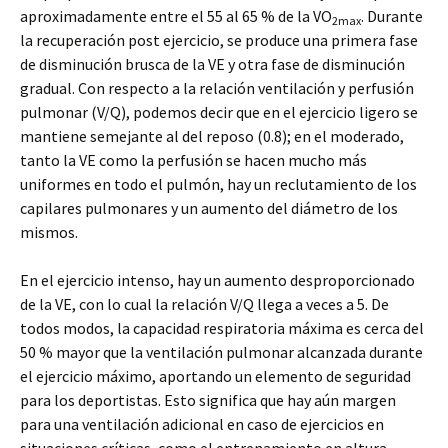
aproximadamente entre el 55 al 65 % de la VO
. Durante
2max
la recuperación post ejercicio, se produce una primera fase
de disminución brusca de la VE y otra fase de disminución
gradual. Con respecto a la relación ventilación y perfusión
pulmonar (V/Q), podemos decir que en el ejercicio ligero se
mantiene semejante al del reposo (0.8); en el moderado,
tanto la VE como la perfusión se hacen mucho más
uniformes en todo el pulmón, hay un reclutamiento de los
capilares pulmonares y un aumento del diámetro de los
mismos.
En el ejercicio intenso, hay un aumento desproporcionado
de la VE, con lo cual la relación V/Q llega a veces a 5. De
todos modos, la capacidad respiratoria máxima es cerca del
50 % mayor que la ventilación pulmonar alcanzada durante
el ejercicio máximo, aportando un elemento de seguridad
para los deportistas. Esto significa que hay aún margen
para una ventilación adicional en caso de ejercicios en