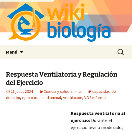
Saltar
Buscar:
Menú
al
contenido
Respuesta Ventilatoria y Regulación
del Ejercicio
21 julio, 2024
Ciencia y salud animal
capacidad de
difusión
,
ejercicio
,
salud animal
,
ventilación
,
VO2 máximo
Respuesta ventilatoria al
ejercicio:
Durante el
ejercicio leve o moderado,