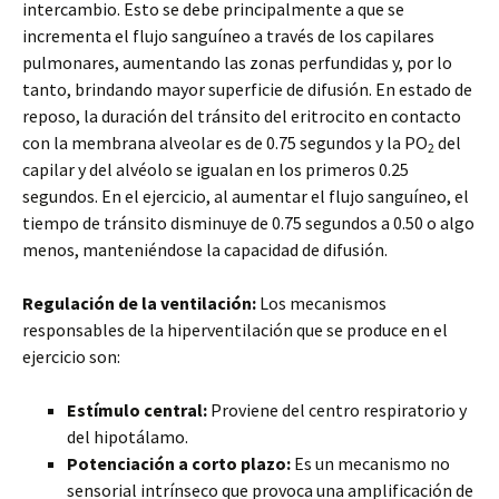
intercambio. Esto se debe principalmente a que se
incrementa el flujo sanguíneo a través de los capilares
pulmonares, aumentando las zonas perfundidas y, por lo
tanto, brindando mayor superficie de difusión. En estado de
reposo, la duración del tránsito del eritrocito en contacto
con la membrana alveolar es de 0.75 segundos y la PO
del
2
capilar y del alvéolo se igualan en los primeros 0.25
segundos. En el ejercicio, al aumentar el flujo sanguíneo, el
tiempo de tránsito disminuye de 0.75 segundos a 0.50 o algo
menos, manteniéndose la capacidad de difusión.
Regulación de la ventilación:
Los mecanismos
responsables de la hiperventilación que se produce en el
ejercicio son:
Estímulo central:
Proviene del centro respiratorio y
del hipotálamo.
Potenciación a corto plazo:
Es un mecanismo no
sensorial intrínseco que provoca una amplificación de