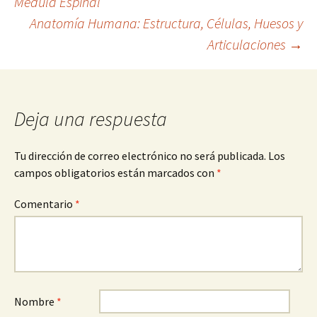
Médula Espinal
de
Anatomía Humana: Estructura, Células, Huesos y
Articulaciones
→
entradas
Deja una respuesta
Tu dirección de correo electrónico no será publicada.
Los
campos obligatorios están marcados con
*
Comentario
*
Nombre
*