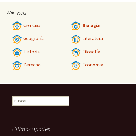
Wiki Red
Ciencias
Biología
Geografía
Literatura
Historia
Filosofía
Derecho
Economía
Buscar:
Últimos aportes