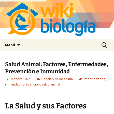
Saltar
Buscar:
Menú
al
contenido
Salud Animal: Factores, Enfermedades,
Prevención e Inmunidad
18 enero, 2025
Ciencia y salud animal
Enfermedades
,
inmunidad
,
prevención
,
salud animal
La Salud y sus Factores