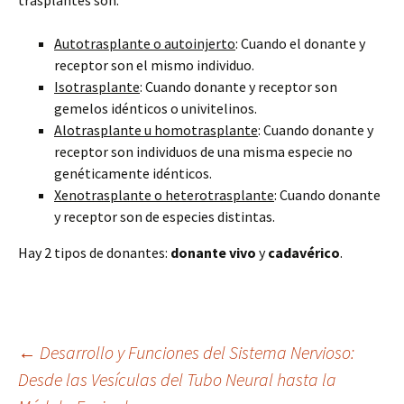
trasplantes son:
Autotrasplante o autoinjerto
: Cuando el donante y
receptor son el mismo individuo.
Isotrasplante
: Cuando donante y receptor son
gemelos idénticos o univitelinos.
Alotrasplante u homotrasplante
: Cuando donante y
receptor son individuos de una misma especie no
genéticamente idénticos.
Xenotrasplante o heterotrasplante
: Cuando donante
y receptor son de especies distintas.
Hay 2 tipos de donantes:
donante vivo
y
cadavérico
.
Navegación
←
Desarrollo y Funciones del Sistema Nervioso:
Desde las Vesículas del Tubo Neural hasta la