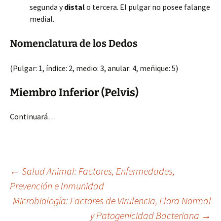
segunda y
distal
o tercera. El pulgar no posee falange
medial.
Nomenclatura de los Dedos
(Pulgar: 1, índice: 2, medio: 3, anular: 4, meñique: 5)
Miembro Inferior (Pelvis)
Continuará…
Navegación
←
Salud Animal: Factores, Enfermedades,
Prevención e Inmunidad
Microbiología: Factores de Virulencia, Flora Normal
de
y Patogenicidad Bacteriana
→