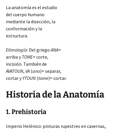
La anatomía es el estudio
del cuerpo humano
mediante la disección, la
conformación y la
estructura.
Etimología
: Del griego
ANA
=
arriba y
TOME
= corte,
incisión. También de
AVATOUN
,
VA
(
ana
)= separar,
cortar y
YTOUN
(
tome
)= cortar.
Historia de la Anatomía
1. Prehistoria
Imperio Helénico: pinturas rupestres en cavernas,