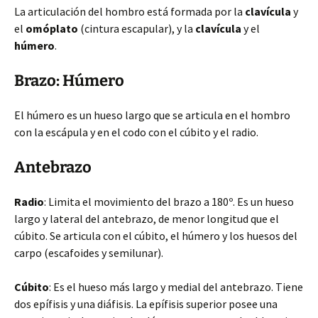
La articulación del hombro está formada por la
clavícula
y
el
omóplato
(cintura escapular), y la
clavícula
y el
húmero
.
Brazo: Húmero
El húmero es un hueso largo que se articula en el hombro
con la escápula y en el codo con el cúbito y el radio.
Antebrazo
Radio
: Limita el movimiento del brazo a 180º. Es un hueso
largo y lateral del antebrazo, de menor longitud que el
cúbito. Se articula con el cúbito, el húmero y los huesos del
carpo (escafoides y semilunar).
Cúbito
: Es el hueso más largo y medial del antebrazo. Tiene
dos epífisis y una diáfisis. La epífisis superior posee una