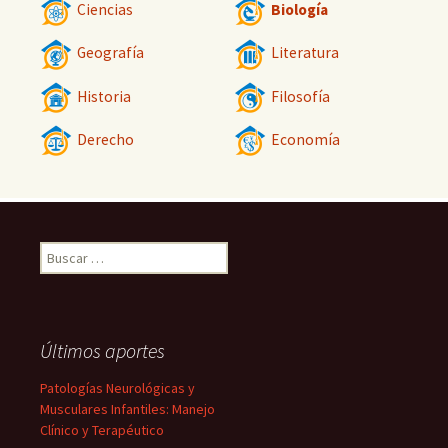
Ciencias
Biología
Geografía
Literatura
Historia
Filosofía
Derecho
Economía
Buscar:
Últimos aportes
Patologías Neurológicas y
Musculares Infantiles: Manejo
Clínico y Terapéutico