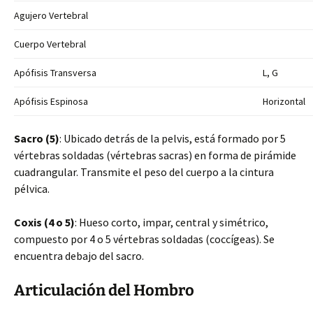
Agujero Vertebral
Cuerpo Vertebral
Apófisis Transversa
L, G
Apófisis Espinosa
Horizontal
Sacro (5)
: Ubicado detrás de la pelvis, está formado por 5
vértebras soldadas (vértebras sacras) en forma de pirámide
cuadrangular. Transmite el peso del cuerpo a la cintura
pélvica.
Coxis (4 o 5)
: Hueso corto, impar, central y simétrico,
compuesto por 4 o 5 vértebras soldadas (coccígeas). Se
encuentra debajo del sacro.
Articulación del Hombro