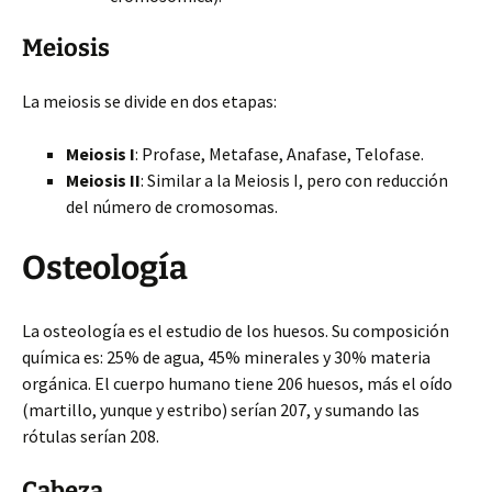
Meiosis
La meiosis se divide en dos etapas:
Meiosis I
: Profase, Metafase, Anafase, Telofase.
Meiosis II
: Similar a la Meiosis I, pero con reducción
del número de cromosomas.
Osteología
La osteología es el estudio de los huesos. Su composición
química es: 25% de agua, 45% minerales y 30% materia
orgánica. El cuerpo humano tiene 206 huesos, más el oído
(martillo, yunque y estribo) serían 207, y sumando las
rótulas serían 208.
Cabeza