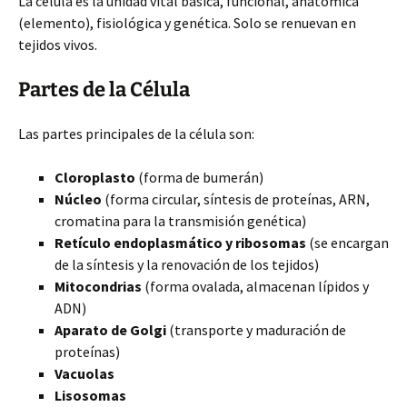
La célula es la unidad vital básica, funcional, anatómica
(elemento), fisiológica y genética. Solo se renuevan en
tejidos vivos.
Partes de la Célula
Las partes principales de la célula son:
Cloroplasto
(forma de bumerán)
Núcleo
(forma circular, síntesis de proteínas, ARN,
cromatina para la transmisión genética)
Retículo endoplasmático y ribosomas
(se encargan
de la síntesis y la renovación de los tejidos)
Mitocondrias
(forma ovalada, almacenan lípidos y
ADN)
Aparato de Golgi
(transporte y maduración de
proteínas)
Vacuolas
Lisosomas