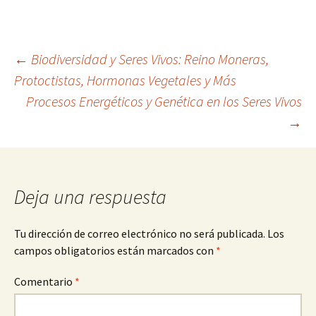
Navegación
←
Biodiversidad y Seres Vivos: Reino Moneras,
Protoctistas, Hormonas Vegetales y Más
Procesos Energéticos y Genética en los Seres Vivos
de
→
entradas
Deja una respuesta
Tu dirección de correo electrónico no será publicada.
Los
campos obligatorios están marcados con
*
Comentario
*