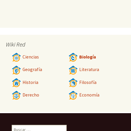
Wiki Red
Ciencias
Biología
Geografía
Literatura
Historia
Filosofía
Derecho
Economía
Buscar: