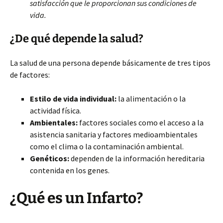
satisfacción que le proporcionan sus condiciones de
vida.
¿De qué depende la salud?
La salud de una persona depende básicamente de tres tipos
de factores:
Estilo de vida individual:
la alimentación o la
actividad física.
Ambientales:
factores sociales como el acceso a la
asistencia sanitaria y factores medioambientales
como el clima o la contaminación ambiental.
Genéticos:
dependen de la información hereditaria
contenida en los genes.
¿Qué es un Infarto?