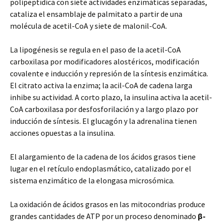
polipeptídica con siete actividades enzimáticas separadas,
cataliza el ensamblaje de palmitato a partir de una
molécula de acetil-CoA y siete de malonil-CoA.
La lipogénesis se regula en el paso de la acetil-CoA
carboxilasa por modificadores alostéricos, modificación
covalente e inducción y represión de la síntesis enzimática.
El citrato activa la enzima; la acil-CoA de cadena larga
inhibe su actividad. A corto plazo, la insulina activa la acetil-
CoA carboxilasa por desfosforilación y a largo plazo por
inducción de síntesis. El glucagón y la adrenalina tienen
acciones opuestas a la insulina.
El alargamiento de la cadena de los ácidos grasos tiene
lugar en el retículo endoplasmático, catalizado por el
sistema enzimático de la elongasa microsómica.
La oxidación de ácidos grasos en las mitocondrias produce
grandes cantidades de ATP por un proceso denominado
β-