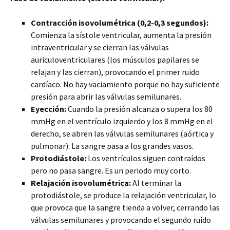
Contracción isovolumétrica (0,2-0,3 segundos):
Comienza la sístole ventricular, aumenta la presión
intraventricular y se cierran las válvulas
auriculoventriculares (los músculos papilares se
relajan y las cierran), provocando el primer ruido
cardíaco. No hay vaciamiento porque no hay suficiente
presión para abrir las válvulas semilunares.
Eyección:
Cuando la presión alcanza o supera los 80
mmHg en el ventrículo izquierdo y los 8 mmHg en el
derecho, se abren las válvulas semilunares (aórtica y
pulmonar). La sangre pasa a los grandes vasos.
Protodiástole:
Los ventrículos siguen contraídos
pero no pasa sangre. Es un periodo muy corto.
Relajación isovolumétrica:
Al terminar la
protodiástole, se produce la relajación ventricular, lo
que provoca que la sangre tienda a volver, cerrando las
válvulas semilunares y provocando el segundo ruido