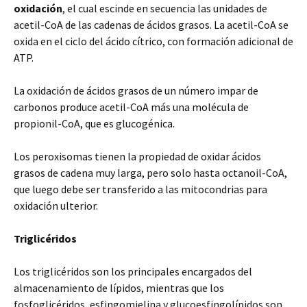
oxidación
, el cual escinde en secuencia las unidades de
acetil-CoA de las cadenas de ácidos grasos. La acetil-CoA se
oxida en el ciclo del ácido cítrico, con formación adicional de
ATP.
La oxidación de ácidos grasos de un número impar de
carbonos produce acetil-CoA más una molécula de
propionil-CoA, que es glucogénica.
Los peroxisomas tienen la propiedad de oxidar ácidos
grasos de cadena muy larga, pero solo hasta octanoil-CoA,
que luego debe ser transferido a las mitocondrias para
oxidación ulterior.
Triglicéridos
Los triglicéridos son los principales encargados del
almacenamiento de lípidos, mientras que los
fosfoglicéridos, esfingomielina y glucoesfingolípidos son