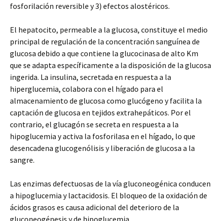
fosforilación reversible y 3) efectos alostéricos.
El hepatocito, permeable a la glucosa, constituye el medio
principal de regulación de la concentración sanguínea de
glucosa debido a que contiene la glucocinasa de alto Km
que se adapta específicamente a la disposición de la glucosa
ingerida. La insulina, secretada en respuesta a la
hiperglucemia, colabora con el hígado para el
almacenamiento de glucosa como glucógeno y facilita la
captación de glucosa en tejidos extrahepáticos. Por el
contrario, el glucagón se secreta en respuesta a la
hipoglucemia y activa la fosforilasa en el hígado, lo que
desencadena glucogenólisis y liberación de glucosa a la
sangre.
Las enzimas defectuosas de la vía gluconeogénica conducen
a hipoglucemia y lactacidosis. El bloqueo de la oxidación de
ácidos grasos es causa adicional del deterioro de la
gluconeogénesis y de hipoglucemia.