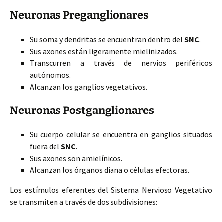
Neuronas Preganglionares
Su soma y dendritas se encuentran dentro del
SNC
.
Sus axones están ligeramente
mielinizados.
Transcurren a través de nervios periféricos
autónomos.
Alcanzan los ganglios vegetativos.
Neuronas Postganglionares
Su cuerpo celular se encuentra en ganglios situados
fuera del
SNC
.
Sus axones son amielínicos.
Alcanzan los órganos diana o células efectoras.
Los estímulos eferentes del Sistema Nervioso Vegetativo
se transmiten a través de dos subdivisiones: