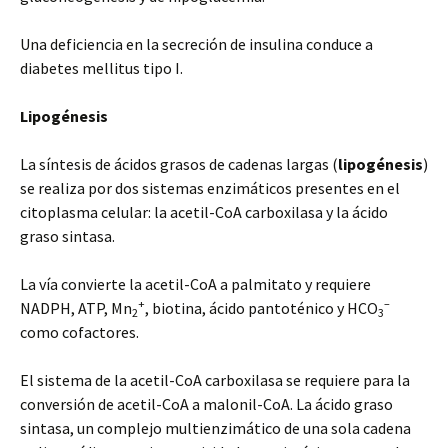
Una deficiencia en la secreción de insulina conduce a
diabetes mellitus tipo I.
Lipogénesis
La síntesis de ácidos grasos de cadenas largas (
lipogénesis
)
se realiza por dos sistemas enzimáticos presentes en el
citoplasma celular: la acetil-CoA carboxilasa y la ácido
graso sintasa.
La vía convierte la acetil-CoA a palmitato y requiere
+
–
NADPH, ATP, Mn
, biotina, ácido pantoténico y HCO
2
3
como cofactores.
El sistema de la acetil-CoA carboxilasa se requiere para la
conversión de acetil-CoA a malonil-CoA. La ácido graso
sintasa, un complejo multienzimático de una sola cadena