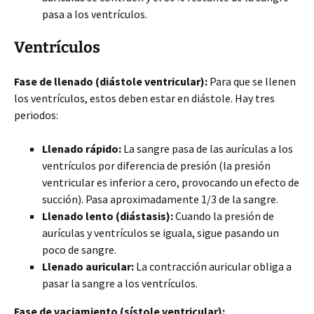
pasa a los ventrículos.
Ventrículos
Fase de llenado (diástole ventricular):
Para que se llenen
los ventrículos, estos deben estar en diástole. Hay tres
periodos:
Llenado rápido:
La sangre pasa de las aurículas a los
ventrículos por diferencia de presión (la presión
ventricular es inferior a cero, provocando un efecto de
succión). Pasa aproximadamente 1/3 de la sangre.
Llenado lento (diástasis):
Cuando la presión de
aurículas y ventrículos se iguala, sigue pasando un
poco de sangre.
Llenado auricular:
La contracción auricular obliga a
pasar la sangre a los ventrículos.
Fase de vaciamiento (sístole ventricular):