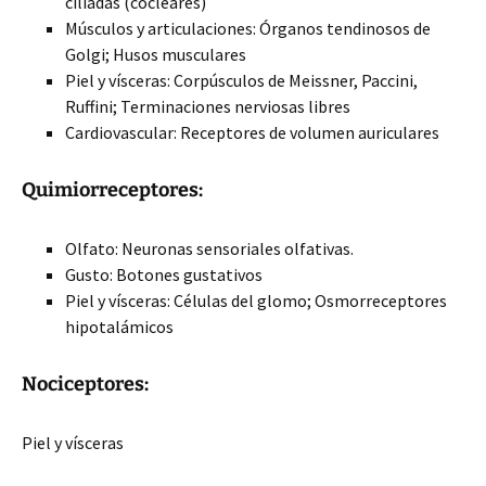
ciliadas (cocleares)
Músculos y articulaciones: Órganos tendinosos de
Golgi; Husos musculares
Piel y vísceras: Corpúsculos de Meissner, Paccini,
Ruffini; Terminaciones nerviosas libres
Cardiovascular: Receptores de volumen auriculares
Quimiorreceptores:
Olfato: Neuronas sensoriales olfativas.
Gusto: Botones gustativos
Piel y vísceras: Células del glomo; Osmorreceptores
hipotalámicos
Nociceptores:
Piel y vísceras