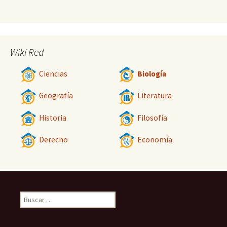
Wiki Red
Ciencias
Biología
Geografía
Literatura
Historia
Filosofía
Derecho
Economía
Buscar: