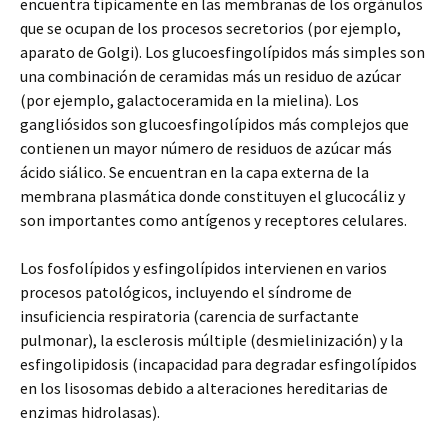
encuentra típicamente en las membranas de los orgánulos
que se ocupan de los procesos secretorios (por ejemplo,
aparato de Golgi). Los glucoesfingolípidos más simples son
una combinación de ceramidas más un residuo de azúcar
(por ejemplo, galactoceramida en la mielina). Los
gangliósidos son glucoesfingolípidos más complejos que
contienen un mayor número de residuos de azúcar más
ácido siálico. Se encuentran en la capa externa de la
membrana plasmática donde constituyen el glucocáliz y
son importantes como antígenos y receptores celulares.
Los fosfolípidos y esfingolípidos intervienen en varios
procesos patológicos, incluyendo el síndrome de
insuficiencia respiratoria (carencia de surfactante
pulmonar), la esclerosis múltiple (desmielinización) y la
esfingolipidosis (incapacidad para degradar esfingolípidos
en los lisosomas debido a alteraciones hereditarias de
enzimas hidrolasas).