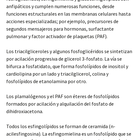
anfipáticos y cumplen numerosas funciones, desde
funciones estructurales en las membranas celulares hasta
acciones especializadas; por ejemplo, precursores de
segundos mensajeros para hormonas, surfactante
pulmonar y factor activador de plaquetas (PAF).
Los triacilgliceroles y algunos fosfoglicéridos se sintetizan
por acilación progresiva de glicerol 3-fosfato. La vía se
bifurca a fosfatidato, que forma fosfolípidos de inositol y
cardiolipina por un lado y triacilglicerol, colina y
fosfolípidos de etanolamina por otro.
Los plamalógenos y el PAF son éteres de fosfolípidos
formados por acilación y alquilación del fosfato de
dihidroxiacetona.
Todos los esfingolípidos se forman de ceramida (n-
acilesfingosina). La esfingomielina es un fosfolípido que se