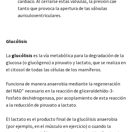
cardíaco. Al cerrarse estas válvulas, la presión cae
tanto que provoca la apertura de las válvulas
auriculoventriculares.
Glucólisis
La
glucólisis
es la vía metabólica para la degradación de la
glucosa (o glucógeno) a piruvato y lactato, que se realiza en
el citosol de todas las células de los mamíferos.
Funciona de manera anaerobia mediante la regeneración
+
del NAD
necesario en la reacción de gliceraldehído-3-
fosfato deshidrogenasa, por acoplamiento de esta reacción
a la reducción de piruvato a lactato.
El lactato es el producto final de la glucólisis anaerobia
(por ejemplo, en el músculo en ejercicio) o cuando la