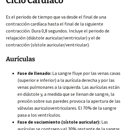
Ciclo Cardíaco
Es el periodo de tiempo que va desde el final de una
contracción cardíaca hasta el final de la siguiente
contracción. Dura 0,8 segundos. Incluye el periodo de
relajación (diástole auricular/ventricular) y el de
contracción (sístole auricular/ventricular).
Aurículas
Fase de llenado:
La sangre fluye por las venas cavas
(superior e inferior) a la aurícula derecha y por las
venas pulmonares a la izquierda. Las aurículas están
en diástole y, a medida que se llenan de sangre, la
presión sobre sus paredes provoca la apertura de las
válvulas auriculoventriculares. El 70% de la sangre
pasa a los ventrículos.
Fase de vaciamiento (sístole auricular):
Las
aurículas se contraen y el 30% restante de la sangre