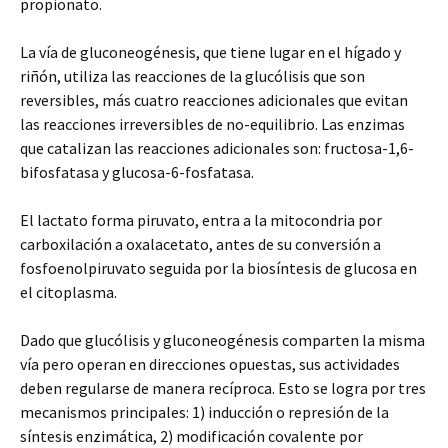
propionato.
La vía de gluconeogénesis, que tiene lugar en el hígado y
riñón, utiliza las reacciones de la glucólisis que son
reversibles, más cuatro reacciones adicionales que evitan
las reacciones irreversibles de no-equilibrio. Las enzimas
que catalizan las reacciones adicionales son: fructosa-1,6-
bifosfatasa y glucosa-6-fosfatasa.
El lactato forma piruvato, entra a la mitocondria por
carboxilación a oxalacetato, antes de su conversión a
fosfoenolpiruvato seguida por la biosíntesis de glucosa en
el citoplasma.
Dado que glucólisis y gluconeogénesis comparten la misma
vía pero operan en direcciones opuestas, sus actividades
deben regularse de manera recíproca. Esto se logra por tres
mecanismos principales: 1) inducción o represión de la
síntesis enzimática, 2) modificación covalente por