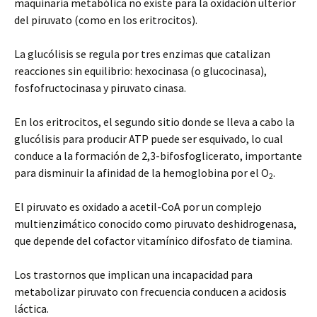
maquinaria metabólica no existe para la oxidación ulterior
del piruvato (como en los eritrocitos).
La glucólisis se regula por tres enzimas que catalizan
reacciones sin equilibrio: hexocinasa (o glucocinasa),
fosfofructocinasa y piruvato cinasa.
En los eritrocitos, el segundo sitio donde se lleva a cabo la
glucólisis para producir ATP puede ser esquivado, lo cual
conduce a la formación de 2,3-bifosfoglicerato, importante
para disminuir la afinidad de la hemoglobina por el O
.
2
El piruvato es oxidado a acetil-CoA por un complejo
multienzimático conocido como piruvato deshidrogenasa,
que depende del cofactor vitamínico difosfato de tiamina.
Los trastornos que implican una incapacidad para
metabolizar piruvato con frecuencia conducen a acidosis
láctica.