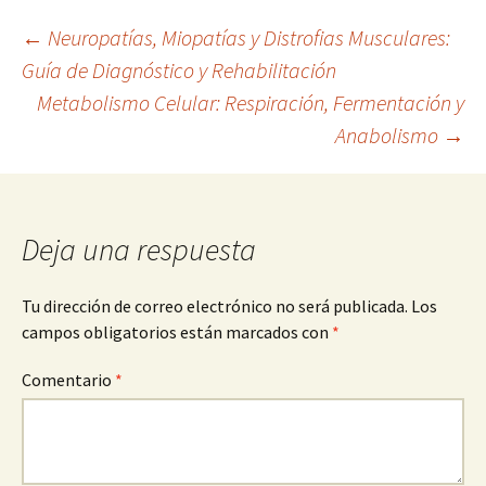
Navegación
←
Neuropatías, Miopatías y Distrofias Musculares:
Guía de Diagnóstico y Rehabilitación
Metabolismo Celular: Respiración, Fermentación y
de
Anabolismo
→
entradas
Deja una respuesta
Tu dirección de correo electrónico no será publicada.
Los
campos obligatorios están marcados con
*
Comentario
*