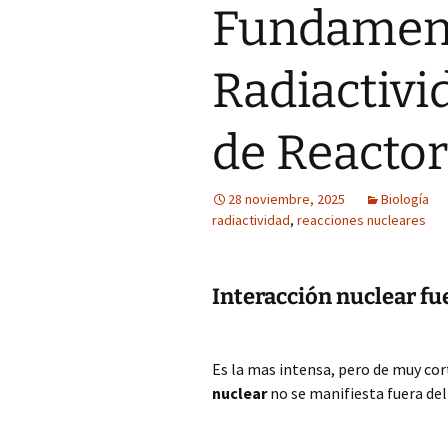
Fundament
Radiactivi
de Reacto
28 noviembre, 2025
Biología
radiactividad
,
reacciones nucleares
Interacción nuclear fu
Es la mas intensa, pero de muy cor
nuclear
no se manifiesta fuera de