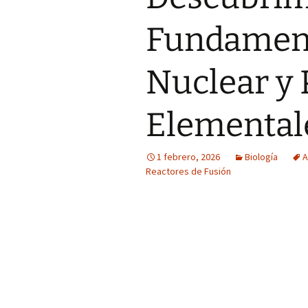
Fundament
Nuclear y 
Elemental
1 febrero, 2026
Biología
A
Reactores de Fusión