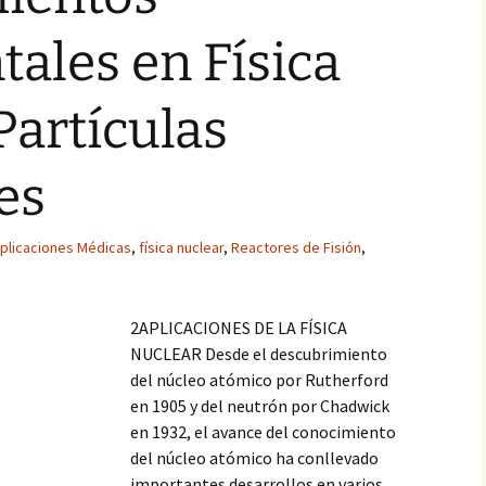
ales en Física
Partículas
es
plicaciones Médicas
,
física nuclear
,
Reactores de Fisión
,
2APLICACIONES DE LA FÍSICA
NUCLEAR Desde el descubrimiento
del núcleo atómico por Rutherford
en 1905 y del neutrón por Chadwick
en 1932, el avance del conocimiento
del núcleo atómico ha conllevado
importantes desarrollos en varios