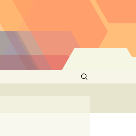
Buscar: