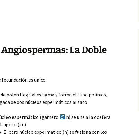
 Angiospermas: La Doble
 fecundación es único:
de polen llega al estigma y forma el tubo polínico,
egada de dos núcleos espermáticos al saco
úcleo espermático (gameto
n) se une a la oosfera
l cigoto (2n).
:
El otro núcleo espermático (n) se fusiona con los