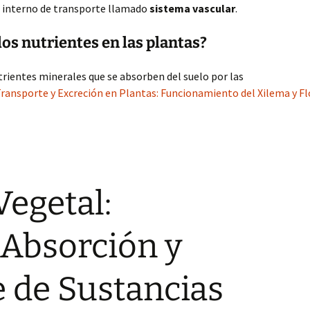
a interno de transporte llamado
sistema vascular
.
os nutrientes en las plantas?
trientes minerales que se absorben del suelo por las
Transporte y Excreción en Plantas: Funcionamiento del Xilema y F
Vegetal:
 Absorción y
 de Sustancias