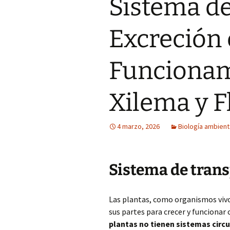
Sistema de
Excreción 
Funcionam
Xilema y 
4 marzo, 2026
Biología ambient
Sistema de trans
Las plantas, como organismos vivo
sus partes para crecer y funcionar
plantas no tienen sistemas circ