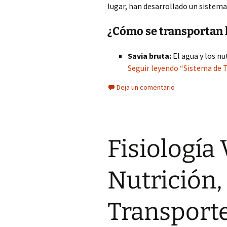
lugar, han desarrollado un sistem
¿Cómo se transportan l
Savia bruta:
El agua y los nu
Seguir leyendo “Sistema de 
Deja un comentario
Fisiología 
Nutrición,
Transporte