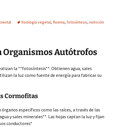
biental
fisiología vegetal
,
floema
,
fotosíntesis
,
nutrición
on Organismos Autótrofos
ealizan la **fotosíntesis**. Obtienen agua, sales
tilizan la luz como fuente de energía para fabricar su
tas Cormofitas
órganos específicos como las raíces, a través de las
agua y sales minerales**. Las hojas captan la luz y fijan
asos conductores*