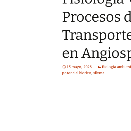
Procesos d
Transport
en Angios
15 mayo, 2026
Biología ambient
potencial hídrico
,
xilema