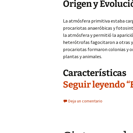
Origen y Evolució
La atmósfera primitiva estaba car
procariotas anaeróbicas y fotosint
la atmósfera y permitió la aparici
heterótrofas fagocitaron a otras y
procariotas formaron colonias y o
plantas y animales.
Características
Seguir leyendo “
Deja un comentario