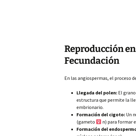
Reproducción en
Fecundación
En las angiospermas, el proceso de
Llegada del polen:
El grano 
estructura que permite la ll
embrionario.
Formación del cigoto:
Un n
(gameto
n) para formar e
Formación del endospermo