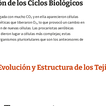
n de los Ciclos Biológicos
gada con mucho CO₂ y en ella aparecieron células
éticas que liberaron O₂, lo que provocó un cambio en
ón de nuevas células. Las procariotas aeróbicas
 dieron lugar a células más complejas; estas
rganismos pluricelulares que son los antecesores de
Evolución y Estructura de los Te