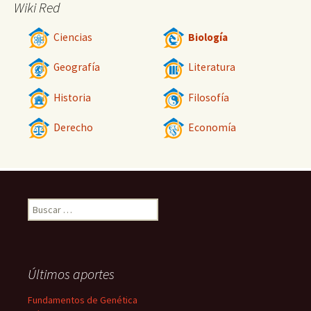
Wiki Red
Ciencias
Biología
Geografía
Literatura
Historia
Filosofía
Derecho
Economía
Buscar:
Últimos aportes
Fundamentos de Genética