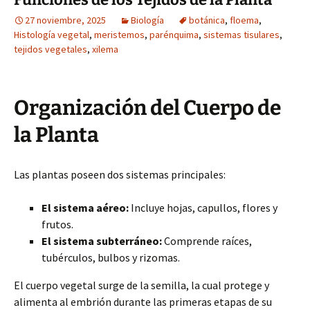
27 noviembre, 2025
Biología
botánica
,
floema
,
Histología vegetal
,
meristemos
,
parénquima
,
sistemas tisulares
,
tejidos vegetales
,
xilema
Organización del Cuerpo de
la Planta
Las plantas poseen dos sistemas principales:
El sistema aéreo:
Incluye hojas, capullos, flores y
frutos.
El sistema subterráneo:
Comprende raíces,
tubérculos, bulbos y rizomas.
El cuerpo vegetal surge de la semilla, la cual protege y
alimenta al embrión durante las primeras etapas de su