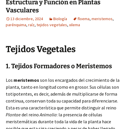
Estructura y Función en Plantas
Vasculares
13 diciembre, 2024
Biología
floema
,
meristemos
,
parénquima
,
raíz
,
tejidos vegetales
,
xilema
Tejidos Vegetales
1. Tejidos Formadores o Meristemos
Los
meristemos
son los encargados del crecimiento de la
planta, tanto en longitud como en grosor. Sus células son
totipotentes, es decir, además de multiplicarse de forma
continua, conservan toda su capacidad para diferenciarse.
Esta es una característica que permite distinguir al reino
Plantae
del reino
Animalia
: la presencia de células
meristemáticas durante toda la vida de la planta hace
posible que esta siga creciendo a pesar de haber llegado