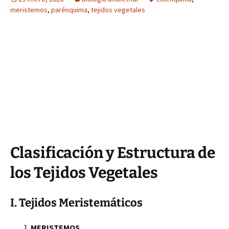
meristemos
,
parénquima
,
tejidos vegetales
Clasificación y Estructura de
los Tejidos Vegetales
I. Tejidos Meristemáticos
MERISTEMOS