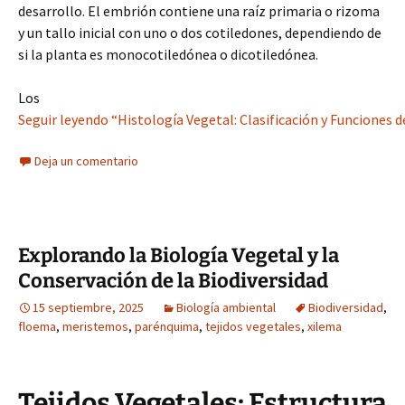
desarrollo. El embrión contiene una raíz primaria o rizoma
y un tallo inicial con uno o dos cotiledones, dependiendo de
si la planta es monocotiledónea o dicotiledónea.
Los
Seguir leyendo “Histología Vegetal: Clasificación y Funciones de
Deja un comentario
Explorando la Biología Vegetal y la
Conservación de la Biodiversidad
15 septiembre, 2025
Biología ambiental
Biodiversidad
,
floema
,
meristemos
,
parénquima
,
tejidos vegetales
,
xilema
Tejidos Vegetales: Estructura