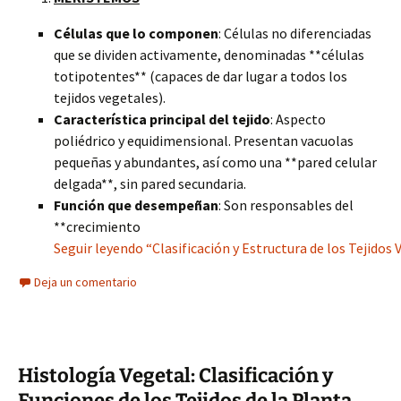
Células que lo componen
: Células no diferenciadas
que se dividen activamente, denominadas **células
totipotentes** (capaces de dar lugar a todos los
tejidos vegetales).
Característica principal del tejido
: Aspecto
poliédrico y equidimensional. Presentan vacuolas
pequeñas y abundantes, así como una **pared celular
delgada**, sin pared secundaria.
Función que desempeñan
: Son responsables del
**crecimiento
Seguir leyendo “Clasificación y Estructura de los Tejido
Deja un comentario
Histología Vegetal: Clasificación y
Funciones de los Tejidos de la Planta