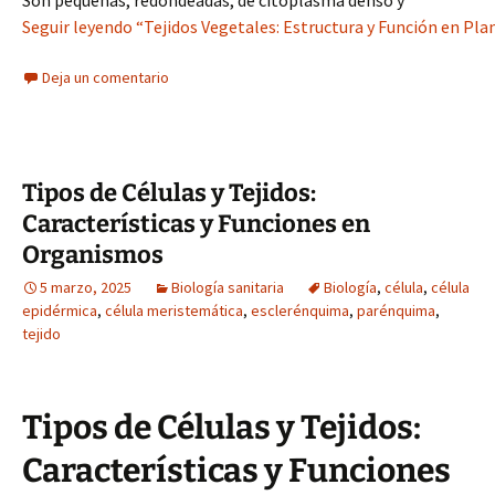
Son pequeñas, redondeadas, de citoplasma denso y
Seguir leyendo “Tejidos Vegetales: Estructura y Función en Pla
Deja un comentario
Tipos de Células y Tejidos:
Características y Funciones en
Organismos
5 marzo, 2025
Biología sanitaria
Biología
,
célula
,
célula
epidérmica
,
célula meristemática
,
esclerénquima
,
parénquima
,
tejido
Tipos de Células y Tejidos:
Características y Funciones