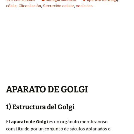
célula
,
Glicosilación
,
Secreción celular
,
vesículas
APARATO DE GOLGI
1) Estructura del Golgi
El
aparato de Golgi
es un orgánulo membranoso
constituido por un conjunto de sáculos aplanados o