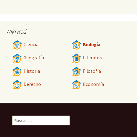
Wiki Red
Ciencias
Biología
Geografía
Literatura
Historia
Filosofía
Derecho
Economía
Buscar: