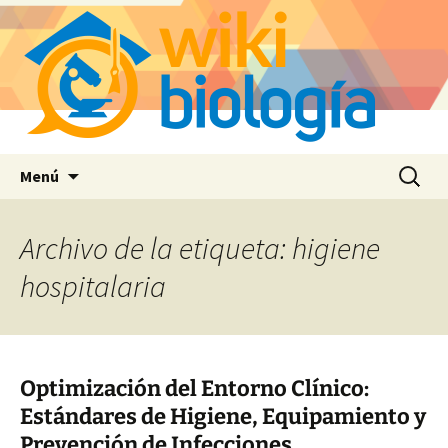
Saltar
Buscar:
Menú
al
contenido
Archivo de la etiqueta: higiene
hospitalaria
Optimización del Entorno Clínico:
Estándares de Higiene, Equipamiento y
Prevención de Infecciones