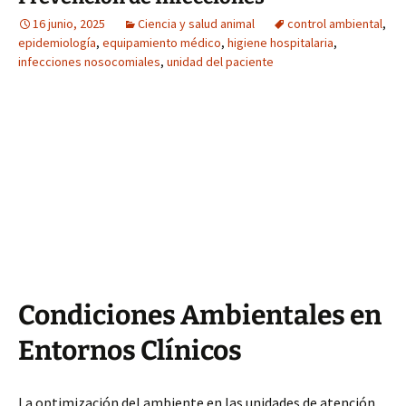
16 junio, 2025
Ciencia y salud animal
control ambiental
,
epidemiología
,
equipamiento médico
,
higiene hospitalaria
,
infecciones nosocomiales
,
unidad del paciente
Condiciones Ambientales en
Entornos Clínicos
La optimización del ambiente en las unidades de atención