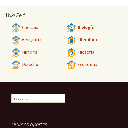
Wiki Red
Ciencias
Biología
Geografía
Literatura
Historia
Filosofía
Derecho
Economía
Buscar:
Últimos aportes