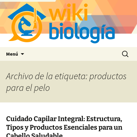
Saltar
Buscar:
Menú
al
contenido
Archivo de la etiqueta: productos
para el pelo
Cuidado Capilar Integral: Estructura,
Tipos y Productos Esenciales para un
Cabello Saludable