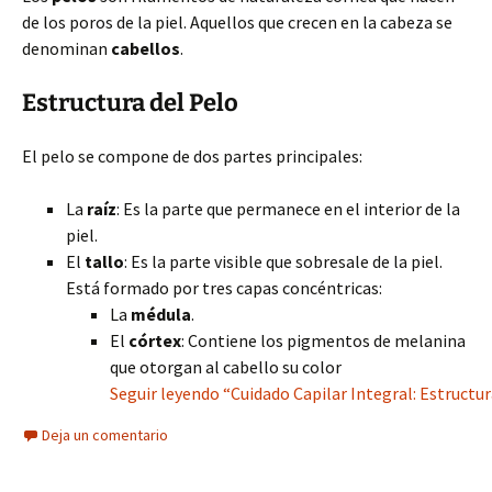
de los poros de la piel. Aquellos que crecen en la cabeza se
denominan
cabellos
.
Estructura del Pelo
El pelo se compone de dos partes principales:
La
raíz
: Es la parte que permanece en el interior de la
piel.
El
tallo
: Es la parte visible que sobresale de la piel.
Está formado por tres capas concéntricas:
La
médula
.
El
córtex
: Contiene los pigmentos de melanina
que otorgan al cabello su color
Seguir leyendo “Cuidado Capilar Integral: Estructur
Deja un comentario