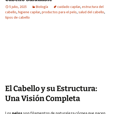
5 julio, 2025
Biología
cuidado capilar
,
estructura del
cabello
,
higiene capilar
,
productos para el pelo
,
salud del cabello
,
tipos de cabello
El Cabello y su Estructura:
Una Visión Completa
Los
pelos
son filamentos de naturaleza córnea que nacen