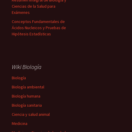
Resumen Integral de Biología y
Ciencias de la Salud para
Exámenes
Conceptos Fundamentales de
Ácidos Nucleicos y Pruebas de
Hipótesis Estadísticas
Wiki Biología
Biología
Biología ambiental
Biología humana
Biología sanitaria
Ciencia y salud animal
Medicina