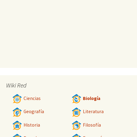
Wiki Red
Ciencias
Biología
Geografía
Literatura
Historia
Filosofía