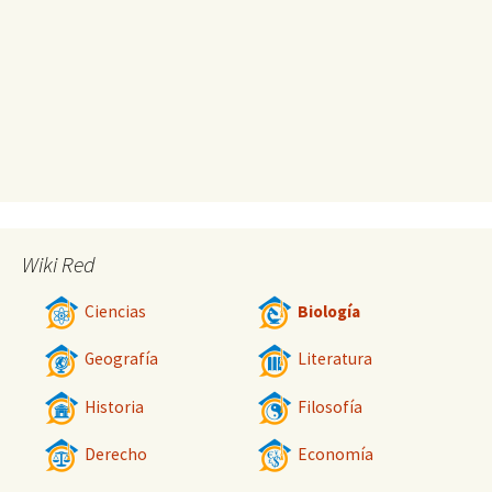
Wiki Red
Ciencias
Biología
Geografía
Literatura
Historia
Filosofía
Derecho
Economía