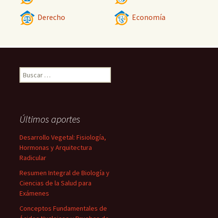
Derecho
Economía
Buscar:
Últimos aportes
Desarrollo Vegetal: Fisiología,
Hormonas y Arquitectura
Radicular
Resumen Integral de Biología y
Ciencias de la Salud para
Exámenes
Conceptos Fundamentales de