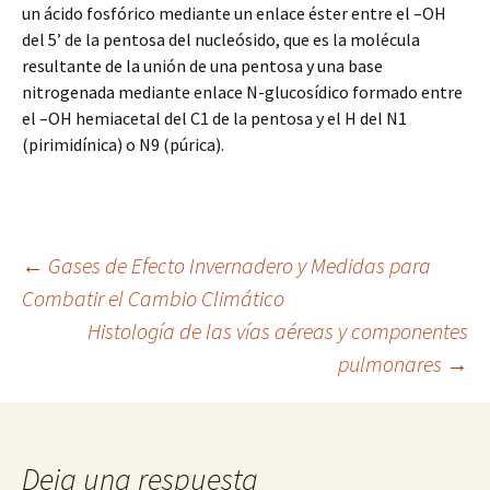
un ácido fosfórico mediante un enlace éster entre el –OH
del 5’ de la pentosa del nucleósido, que es la molécula
resultante de la unión de una pentosa y una base
nitrogenada mediante enlace N-glucosídico formado entre
el –OH hemiacetal del C1 de la pentosa y el H del N1
(pirimidínica) o N9 (púrica).
Navegación
←
Gases de Efecto Invernadero y Medidas para
Combatir el Cambio Climático
Histología de las vías aéreas y componentes
de
pulmonares
→
entradas
Deja una respuesta