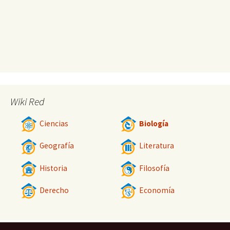
Wiki Red
Ciencias
Biología
Geografía
Literatura
Historia
Filosofía
Derecho
Economía