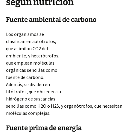
según nutrición
Fuente ambiental de carbono
Los organismos se
clasifican en autótrofos,
que asimilan CO2 del
ambiente, y heterótrofos,
que emplean moléculas
orgánicas sencillas como
fuente de carbono.
Además, se dividen en
litótrofos, que obtienen su
hidrógeno de sustancias
sencillas como H2O o H2S, y organótrofos, que necesitan
moléculas complejas.
Fuente prima de energía