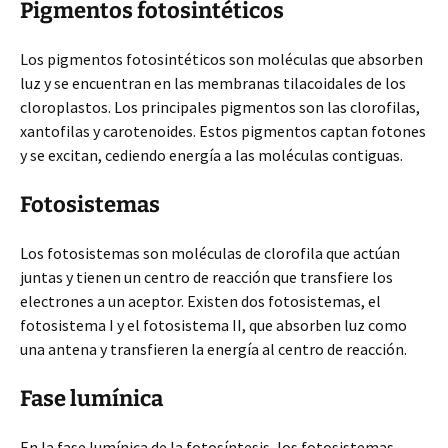
Pigmentos fotosintéticos
Los pigmentos fotosintéticos son moléculas que absorben
luz y se encuentran en las membranas tilacoidales de los
cloroplastos. Los principales pigmentos son las clorofilas,
xantofilas y carotenoides. Estos pigmentos captan fotones
y se excitan, cediendo energía a las moléculas contiguas.
Fotosistemas
Los fotosistemas son moléculas de clorofila que actúan
juntas y tienen un centro de reacción que transfiere los
electrones a un aceptor. Existen dos fotosistemas, el
fotosistema I y el fotosistema II, que absorben luz como
una antena y transfieren la energía al centro de reacción.
Fase lumínica
En la fase lumínica de la fotosíntesis, los fotosistemas