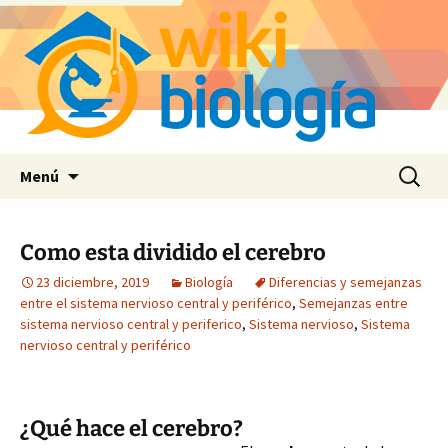
Saltar
Buscar:
Menú
al
contenido
Como esta dividido el cerebro
23 diciembre, 2019
Biología
Diferencias y semejanzas
entre el sistema nervioso central y periférico
,
Semejanzas entre
sistema nervioso central y periferico
,
Sistema nervioso
,
Sistema
nervioso central y periférico
¿Qué hace el cerebro?