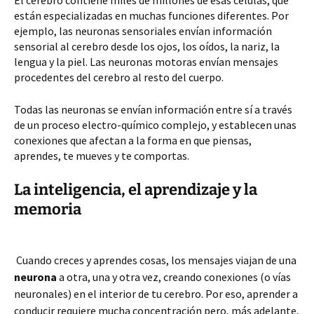
El cerebro contiene miles de millones de esas células, que
están especializadas en muchas funciones diferentes. Por
ejemplo, las neuronas sensoriales envían información
sensorial al cerebro desde los ojos, los oídos, la nariz, la
lengua y la piel. Las neuronas motoras envían mensajes
procedentes del cerebro al resto del cuerpo.
Todas las neuronas se envían información entre sí a través
de un proceso electro-químico complejo, y establecen unas
conexiones que afectan a la forma en que piensas,
aprendes, te mueves y te comportas.
La inteligencia, el aprendizaje y la
memoria
Cuando creces y aprendes cosas, los mensajes viajan de una
neurona
a otra, una y otra vez, creando conexiones (o vías
neuronales) en el interior de tu cerebro. Por eso, aprender a
conducir requiere mucha concentración pero, más adelante,