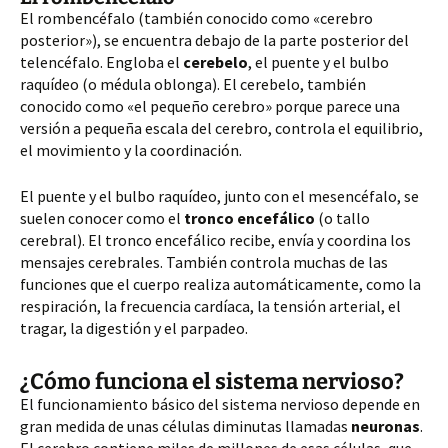
El rombencéfalo (también conocido como «cerebro
posterior»), se encuentra debajo de la parte posterior del
telencéfalo. Engloba el
cerebelo
, el puente y el bulbo
raquídeo (o médula oblonga). El cerebelo, también
conocido como «el pequeño cerebro» porque parece una
versión a pequeña escala del cerebro, controla el equilibrio,
el movimiento y la coordinación.
El puente y el bulbo raquídeo, junto con el mesencéfalo, se
suelen conocer como el
tronco encefálico
(o tallo
cerebral). El tronco encefálico recibe, envía y coordina los
mensajes cerebrales. También controla muchas de las
funciones que el cuerpo realiza automáticamente, como la
respiración, la frecuencia cardíaca, la tensión arterial, el
tragar, la digestión y el parpadeo.
¿Cómo funciona el sistema nervioso?
El funcionamiento básico del sistema nervioso depende en
gran medida de unas células diminutas llamadas
neuronas
.