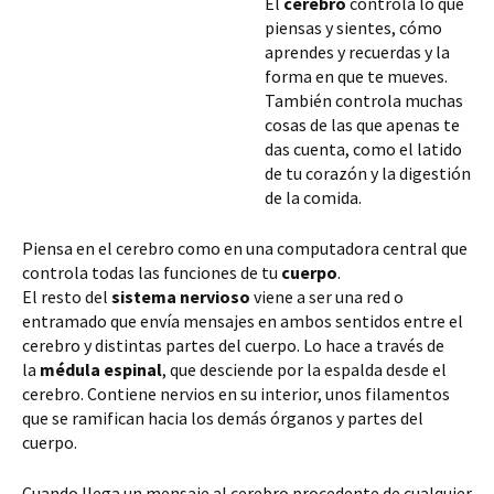
El
cerebro
controla lo que
piensas y sientes, cómo
aprendes y recuerdas y la
forma en que te mueves.
También controla muchas
cosas de las que apenas te
das cuenta, como el latido
de tu corazón y la digestión
de la comida.
Piensa en el cerebro como en una computadora central que
controla todas las funciones de tu
cuerpo
.
El resto del
sistema
nervioso
viene a ser una red o
entramado que envía mensajes en ambos sentidos entre el
cerebro y distintas partes del cuerpo. Lo hace
a través de
la
médula espinal
, que desciende por la espalda desde el
cerebro. Contiene nervios en su interior, unos filamentos
que se ramifican hacia los demás órganos y partes del
cuerpo.
Cuando llega un mensaje al cerebro procedente de cualquier