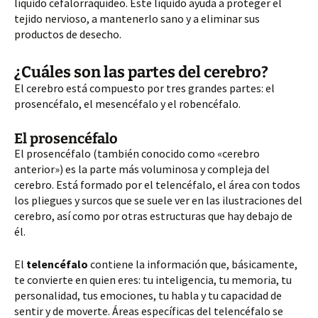
líquido cefalorraquídeo.
Este líquido ayuda a proteger el
tejido nervioso, a mantenerlo sano y a eliminar sus
productos de desecho.
¿Cuáles son las partes del cerebro?
El cerebro está compuesto por tres grandes partes: el
prosencéfalo, el mesencéfalo y el robencéfalo.
El prosencéfalo
El prosencéfalo (también conocido como «cerebro
anterior») es la parte más voluminosa y compleja del
cerebro. Está formado por el telencéfalo, el área con todos
los pliegues y surcos que se suele ver en las ilustraciones del
cerebro, así como por otras estructuras que hay debajo de
él.
El
telencéfalo
contiene la información que, básicamente,
te convierte en quien eres: tu inteligencia, tu memoria, tu
personalidad, tus emociones, tu habla y tu capacidad de
sentir y de moverte. Áreas específicas del telencéfalo se