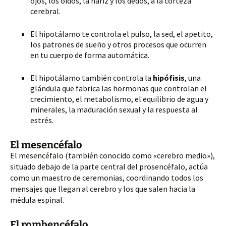
ojos, los oídos, la nariz y los dedos, a la corteza
cerebral.
El hipotálamo te controla el pulso, la sed, el apetito,
los patrones de sueño y otros procesos que ocurren
en tu cuerpo de forma automática.
El hipotálamo también controla la
hipófisis
, una
glándula que fabrica las hormonas que controlan el
crecimiento, el metabolismo, el equilibrio de agua y
minerales, la maduración sexual y la respuesta al
estrés.
El mesencéfalo
El mesencéfalo (también conocido como «cerebro medio»),
situado debajo de la parte central del prosencéfalo, actúa
como un maestro de ceremonias, coordinando todos los
mensajes que llegan al cerebro y los que salen hacia la
médula espinal.
El rombencéfalo