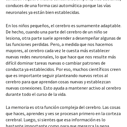
conduces de una forma casi automática porque las vías
neuronales ya están bien establecidas.
En los niños pequeños, el cerebro es sumamente adaptable.
De hecho, cuando una parte del cerebro de un niño se
lesiona, otra parte suele aprender a desempeñar algunas de
las funciones perdidas. Pero, a medida que nos hacemos
mayores, al cerebro cada vez le cuesta más establecer
nuevas redes neuronales, lo que hace que nos resulte más
difícil dominar tareas nuevas o cambiar patrones de
conducta ya establecidos. Por eso, muchos científicos creen
que es importante seguir planteando nuevos retos al
cerebro para que aprendan cosas nuevas y establezcan
nuevas conexiones. Esto ayuda a mantener activo al cerebro
durante todo el curso de la vida.
La memoria es otra función compleja del cerebro. Las cosas
que haces, aprendes y ves se procesan primero en la corteza
cerebral. Luego, si sientes que esa información es lo
bastante importante como para que merezca la pena