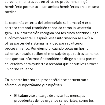
derecho, mientras que en otras no predomina ningún
hemisferio porque utilizan ambos hemisferios en la misma
medida.
La capa más externa del telencéfalo se llama
córtex
o
corteza cerebral (también conocida como la «materia
gris»). La información recogida por los cinco sentidos llega
al córtex cerebral. Después, esta información se envía a
otras partes del sistema nervioso para su ulterior
procesamiento. Por ejemplo, cuando tocas un horno
caliente, no solo recibes el mensaje de que retires la mano,
sino que esa información también se dirige a otras partes
del cerebro para ayudarte a recordar que no vuelvas a tocar
un horno caliente.
En la parte interna del prosencéfalo se encuentran el
tálamo, el hipotálamo y la hipófisis:
El
tálamo
se encarga de enviar los mensajes
procedentes de los órganos sensoriales, como los