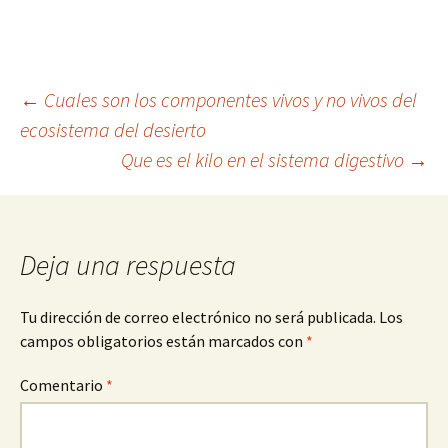
Navegación
←
Cuales son los componentes vivos y no vivos del
ecosistema del desierto
Que es el kilo en el sistema digestivo
→
de
entradas
Deja una respuesta
Tu dirección de correo electrónico no será publicada.
Los
campos obligatorios están marcados con
*
Comentario
*