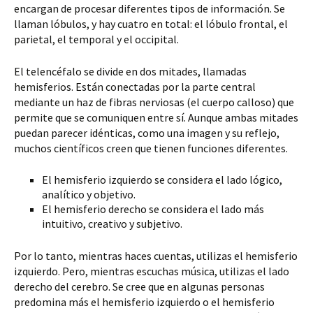
encargan de procesar diferentes tipos de información. Se
llaman lóbulos, y hay cuatro en total: el lóbulo frontal, el
parietal, el temporal y el occipital.
El telencéfalo se divide en dos mitades, llamadas
hemisferios. Están conectadas por la parte central
mediante un haz de fibras nerviosas (el cuerpo calloso) que
permite que se comuniquen entre sí. Aunque ambas mitades
puedan parecer idénticas, como una imagen y su reflejo,
muchos científicos creen que tienen funciones diferentes.
El hemisferio izquierdo se considera el lado lógico,
analítico y objetivo.
El hemisferio derecho se considera el lado más
intuitivo, creativo y subjetivo.
Por lo tanto, mientras haces cuentas, utilizas el hemisferio
izquierdo. Pero, mientras escuchas música, utilizas el lado
derecho del cerebro. Se cree que en algunas personas
predomina más el hemisferio izquierdo o el hemisferio