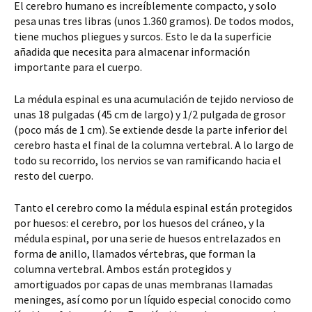
El cerebro humano es increíblemente compacto, y solo
pesa unas tres libras (unos 1.360 gramos). De todos modos,
tiene muchos pliegues y surcos. Esto le da la superficie
añadida que necesita para almacenar información
importante para el cuerpo.
La médula espinal es una acumulación de tejido nervioso de
unas 18 pulgadas (45 cm de largo) y 1/2 pulgada de grosor
(poco más de 1 cm). Se extiende desde la parte inferior del
cerebro hasta el final de la columna vertebral. A lo largo de
todo su recorrido, los nervios se van ramificando hacia el
resto del cuerpo.
Tanto el cerebro como la médula espinal están protegidos
por huesos: el cerebro, por los huesos del cráneo, y la
médula espinal, por una serie de huesos entrelazados en
forma de anillo, llamados vértebras, que forman la
columna vertebral. Ambos están protegidos y
amortiguados por capas de unas membranas llamadas
meninges, así como por un líquido especial conocido como