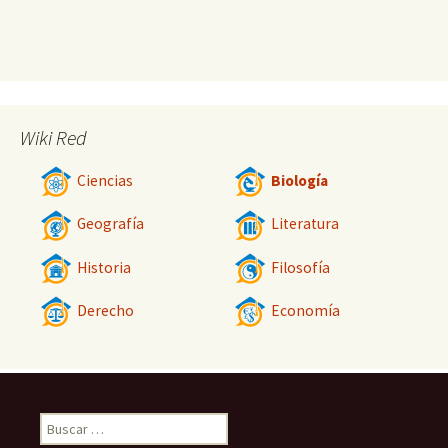
Wiki Red
Ciencias
Biología
Geografía
Literatura
Historia
Filosofía
Derecho
Economía
Buscar: