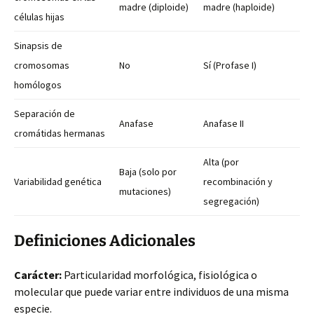
madre (diploide)
madre (haploide)
células hijas
Sinapsis de
cromosomas
No
Sí (Profase I)
homólogos
Separación de
Anafase
Anafase II
cromátidas hermanas
Alta (por
Baja (solo por
Variabilidad genética
recombinación y
mutaciones)
segregación)
Definiciones Adicionales
Carácter:
Particularidad morfológica, fisiológica o
molecular que puede variar entre individuos de una misma
especie.