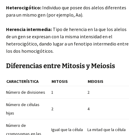
Heterocigótico:
Individuo que posee dos alelos diferentes
para un mismo gen (por ejemplo, Aa).
Herencia intermedia:
Tipo de herencia en la que los alelos
de un gen se expresan con la misma intensidad en el
heterocigótico, dando lugar a un fenotipo intermedio entre
los dos homocigóticos.
Diferencias entre Mitosis y Meiosis
CARACTERÍSTICA
MITOSIS
MEIOSIS
Número de divisiones
1
2
Número de células
2
4
hijas
Número de
Igual que la célula
La mitad que la célula
cromosomas en las