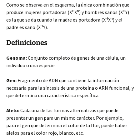
Como se observa en el esquema, la única combinación que
H
h
H
produce mujeres portadoras (X
X
) y hombres sanos (X
Y)
H
h
es la que se da cuando la madre es portadora (X
X
) y el
H
padre es sano (X
Y).
Definiciones
Genoma:
Conjunto completo de genes de una célula, un
individuo o una especie.
Gen:
Fragmento de ADN que contiene la información
necesaria para la síntesis de una proteína o ARN funcional, y
que determina una característica específica.
Alelo:
Cada una de las formas alternativas que puede
presentar un gen para un mismo carácter. Por ejemplo,
para el gen que determina el color de la flor, puede haber
alelos para el color rojo, blanco, etc.