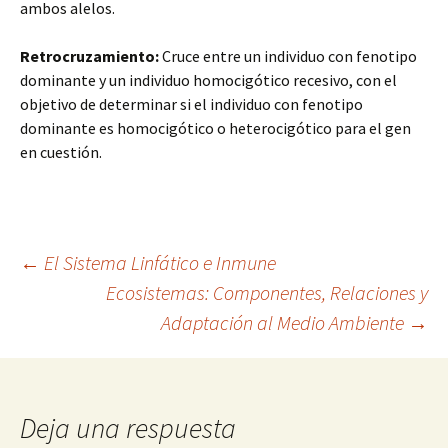
ambos alelos.
Retrocruzamiento:
Cruce entre un individuo con fenotipo
dominante y un individuo homocigótico recesivo, con el
objetivo de determinar si el individuo con fenotipo
dominante es homocigótico o heterocigótico para el gen
en cuestión.
Navegación
←
El Sistema Linfático e Inmune
Ecosistemas: Componentes, Relaciones y
Adaptación al Medio Ambiente
→
de
entradas
Deja una respuesta