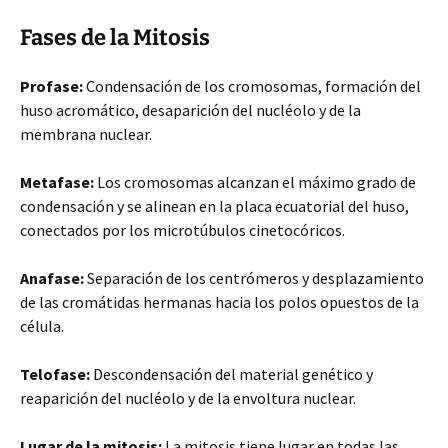
Fases de la Mitosis
Profase:
Condensación de los cromosomas, formación del
huso acromático, desaparición del nucléolo y de la
membrana nuclear.
Metafase:
Los cromosomas alcanzan el máximo grado de
condensación y se alinean en la placa ecuatorial del huso,
conectados por los microtúbulos cinetocóricos.
Anafase:
Separación de los centrómeros y desplazamiento
de las cromátidas hermanas hacia los polos opuestos de la
célula.
Telofase:
Descondensación del material genético y
reaparición del nucléolo y de la envoltura nuclear.
Lugar de la mitosis:
La mitosis tiene lugar en todas las