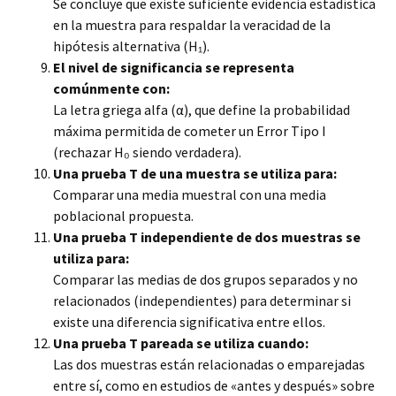
Se concluye que existe suficiente evidencia estadística
en la muestra para respaldar la veracidad de la
hipótesis alternativa (H₁).
El nivel de significancia se representa
comúnmente con:
La letra griega alfa (α), que define la probabilidad
máxima permitida de cometer un Error Tipo I
(rechazar H₀ siendo verdadera).
Una prueba T de una muestra se utiliza para:
Comparar una media muestral con una media
poblacional propuesta.
Una prueba T independiente de dos muestras se
utiliza para:
Comparar las medias de dos grupos separados y no
relacionados (independientes) para determinar si
existe una diferencia significativa entre ellos.
Una prueba T pareada se utiliza cuando:
Las dos muestras están relacionadas o emparejadas
entre sí, como en estudios de «antes y después» sobre