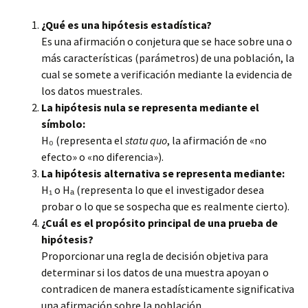
¿Qué es una hipótesis estadística?
Es una afirmación o conjetura que se hace sobre una o
más características (parámetros) de una población, la
cual se somete a verificación mediante la evidencia de
los datos muestrales.
La hipótesis nula se representa mediante el
símbolo:
H₀ (representa el
statu quo
, la afirmación de «no
efecto» o «no diferencia»).
La hipótesis alternativa se representa mediante:
H₁ o Hₐ (representa lo que el investigador desea
probar o lo que se sospecha que es realmente cierto).
¿Cuál es el propósito principal de una prueba de
hipótesis?
Proporcionar una regla de decisión objetiva para
determinar si los datos de una muestra apoyan o
contradicen de manera estadísticamente significativa
una afirmación sobre la población.