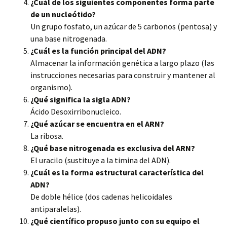
¿Cuál de los siguientes componentes forma parte
de un nucleótido?
Un grupo fosfato, un azúcar de 5 carbonos (
pentosa) y
una base nitrogenada.
¿Cuál es la función principal del ADN?
Almacenar la información genética a largo plazo (las
instrucciones necesarias para construir y mantener al
organismo).
¿Qué significa la sigla ADN?
Ácido Desoxirribonucleico.
¿Qué azúcar se encuentra en el ARN?
La ribosa.
¿Qué base nitrogenada es exclusiva del ARN?
El uracilo (sustituye a la timina del ADN).
¿Cuál es la forma estructural característica del
ADN?
De doble hélice (dos cadenas helicoidales
antiparalelas).
¿Qué científico propuso junto con su equipo el