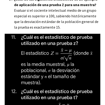
de aplicación de una prueba Z para una muestra?
Evaluar si el cociente intelectual medio de un grupo
especial es superior a 100, sabiendo históricamente
que la desviación estándar de la población general de
la prueba es exactamente 15.